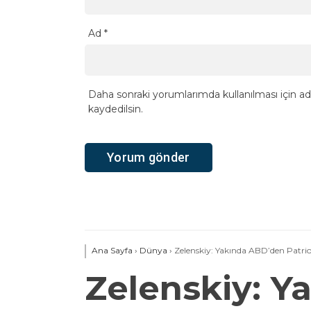
Ad
*
Daha sonraki yorumlarımda kullanılması için ad
kaydedilsin.
Ana Sayfa
›
Dünya
›
Zelenskiy: Yakında ABD’den Patriot
Zelenskiy: Y