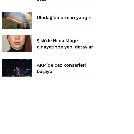
Uludağ’da orman yangın
Şişli’de Nilda Müge
cinayetinde yeni detaylar
AKM’de caz konserleri
başlıyor