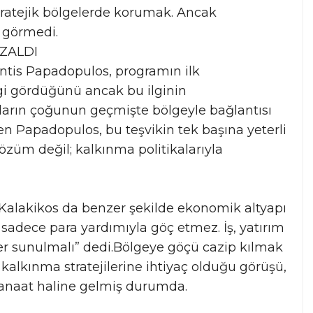
tratejik bölgelerde korumak. Ancak
 görmedi.
AZALDI
ntis Papadopulos, programın ilk
lgi gördüğünü ancak bu ilginin
nların çoğunun geçmişte bölgeyle bağlantısı
en Papadopulos, bu teşvikin tek başına yeterli
 çözüm değil; kalkınma politikalarıyla
 Kalakikos da benzer şekilde ekonomik altyapı
r sadece para yardımıyla göç etmez. İş, yatırım
mler sunulmalı” dedi.Bölgeye göçü cazip kılmak
 kalkınma stratejilerine ihtiyaç olduğu görüşü,
 kanaat haline gelmiş durumda.