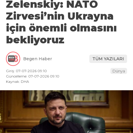
Zelenskiy: NATO
Zirvesi’nin Ukrayna
için önemli olmasını
bekliyoruz
Begen Haber
TÜM YAZILARI
Giriş: 07-07-2026 09:10
Dünya
Güncelleme: 07-07-2026 09:10
Kaynak: DHA