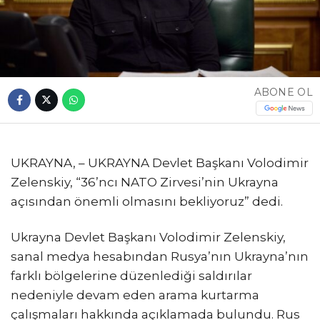
ABONE OL
UKRAYNA, – UKRAYNA Devlet Başkanı Volodimir
Zelenskiy, “36’ncı⁠ ⁠NATO Zirvesi’nin Ukrayna
açısından önemli olmasını bekliyoruz” dedi.
Ukrayna Devlet Başkanı Volodimir Zelenskiy,
sanal medya hesabından Rusya’nın Ukrayna’nın
farklı bölgelerine düzenlediği saldırılar
nedeniyle devam eden arama kurtarma
çalışmaları hakkında açıklamada bulundu. Rus