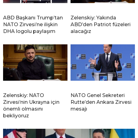
ABD Başkanı Trump’tan
Zelenskiy: Yakında
NATO Zirvesi’ne ilişkin
ABD’den Patriot füzeleri
DHA logolu paylaşım
alacağız
Zelenskiy: NATO
NATO Genel Sekreteri
Zirvesi’nin Ukrayna için
Rutte’den Ankara Zirvesi
önemli olmasını
mesajı
bekliyoruz