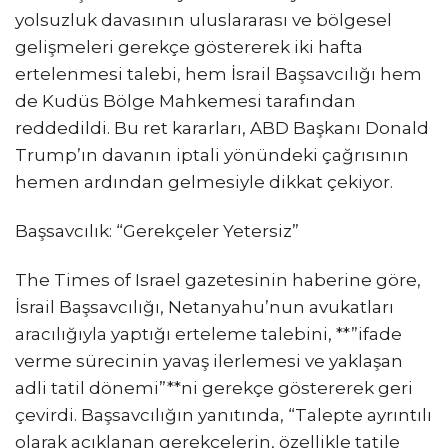
yolsuzluk davasının uluslararası ve bölgesel
gelişmeleri gerekçe göstererek iki hafta
ertelenmesi talebi, hem İsrail Başsavcılığı hem
de Kudüs Bölge Mahkemesi tarafından
reddedildi. Bu ret kararları, ABD Başkanı Donald
Trump’ın davanın iptali yönündeki çağrısının
hemen ardından gelmesiyle dikkat çekiyor.
Başsavcılık: “Gerekçeler Yetersiz”
The Times of Israel gazetesinin haberine göre,
İsrail Başsavcılığı, Netanyahu’nun avukatları
aracılığıyla yaptığı erteleme talebini, **”ifade
verme sürecinin yavaş ilerlemesi ve yaklaşan
adli tatil dönemi”**ni gerekçe göstererek geri
çevirdi. Başsavcılığın yanıtında, “Talepte ayrıntılı
olarak açıklanan gerekçelerin, özellikle tatile