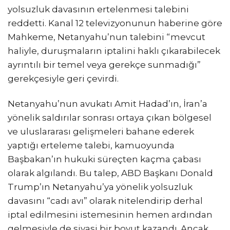
yolsuzluk davasının ertelenmesi talebini
reddetti. Kanal 12 televizyonunun haberine göre
Mahkeme, Netanyahu’nun talebini “mevcut
haliyle, duruşmaların iptalini haklı çıkarabilecek
ayrıntılı bir temel veya gerekçe sunmadığı”
gerekçesiyle geri çevirdi.
Netanyahu’nun avukatı Amit Hadad’ın, İran’a
yönelik saldırılar sonrası ortaya çıkan bölgesel
ve uluslararası gelişmeleri bahane ederek
yaptığı erteleme talebi, kamuoyunda
Başbakan’ın hukuki süreçten kaçma çabası
olarak algılandı. Bu talep, ABD Başkanı Donald
Trump’ın Netanyahu’ya yönelik yolsuzluk
davasını “cadı avı” olarak nitelendirip derhal
iptal edilmesini istemesinin hemen ardından
gelmesiyle de siyasi bir boyut kazandı. Ancak