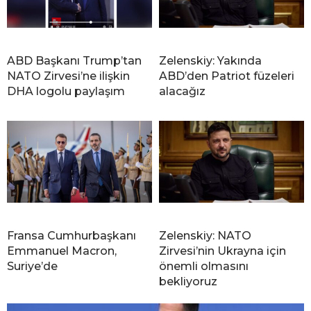
ABD Başkanı Trump’tan
Zelenskiy: Yakında
NATO Zirvesi’ne ilişkin
ABD’den Patriot füzeleri
DHA logolu paylaşım
alacağız
Fransa Cumhurbaşkanı
Zelenskiy: NATO
Emmanuel Macron,
Zirvesi’nin Ukrayna için
Suriye’de
önemli olmasını
bekliyoruz