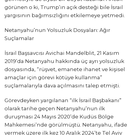
görünen o ki, Trump’ın açık desteği bile İsrail
yargısının bağımsızlığını etkilemeye yetmedi.
Netanyahu’nun Yolsuzluk Dosyaları: Ağır
Suçlamalar
İsrail Başsavcısı Avichai Mandelblit, 21 Kasım
2019’da Netanyahu hakkında üç ayrı yolsuzluk
dosyasında, “rüşvet, emanete ihanet ve kişisel
amaçlar için görevi kötüye kullanma”
suçlamalarıyla dava açılmasını talep etmişti.
Görevdeyken yargılanan “ilk İsrail Başbakanı”
olarak tarihe geçen Netanyahu’nun ilk
duruşması 24 Mayıs 2020’de Kudüs Bölge
Mahkemesi’nde görülmüştü. Netanyahu, ifade
vermek üzere ilk kez 10 Aralık 2024’te Tel Aviv