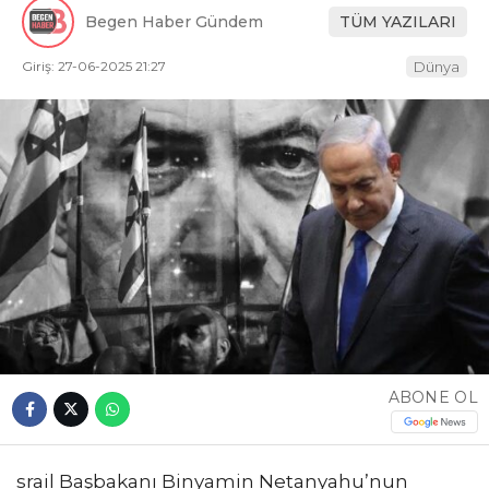
Begen Haber Gündem
TÜM YAZILARI
Giriş: 27-06-2025 21:27
Dünya
ABONE OL
srail Başbakanı Binyamin Netanyahu’nun