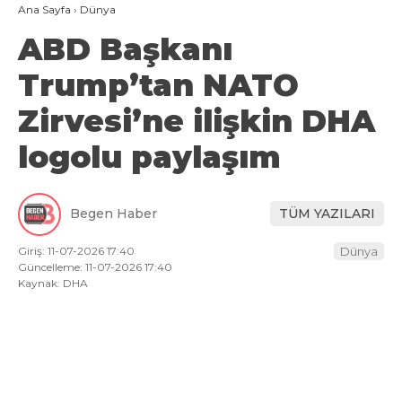
Ana Sayfa
›
Dünya
ABD Başkanı
Trump’tan NATO
Zirvesi’ne ilişkin DHA
logolu paylaşım
Begen Haber
TÜM YAZILARI
Giriş: 11-07-2026 17:40
Dünya
Güncelleme: 11-07-2026 17:40
Kaynak: DHA