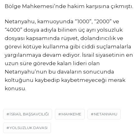
Bölge Mahkemesi’nde hakim karşısına çıkmıştı.
Netanyahu, kamuoyunda “1000”, “2000” ve
“4000” dosya adıyla bilinen üç ayrı yolsuzluk
dosyası kapsamında rüşvet, dolandırıcılık ve
görevi kötüye kullanma gibi ciddi suçlamalarla
yargılanmaya devam ediyor. İsrail siyasetinin en
uzun süre görevde kalan lideri olan
Netanyahu’nun bu davaların sonucunda
koltuğunu kaybedip kaybetmeyeceği merak
konusu.
İSRAIL BAŞSAVCILIĞI
MAHKEME
NETANYAHU
YOLSUZLUK DAVASI