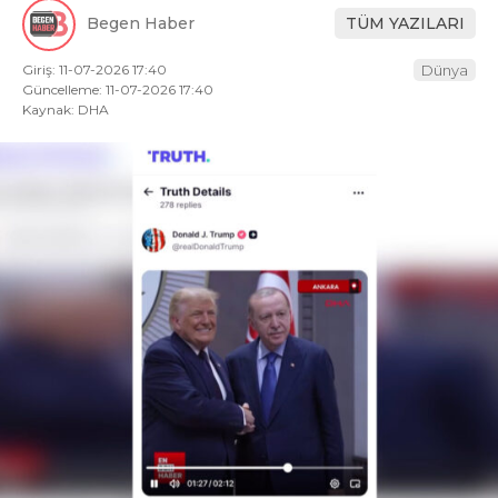
Begen Haber
TÜM YAZILARI
Giriş: 11-07-2026 17:40
Dünya
Güncelleme: 11-07-2026 17:40
Kaynak: DHA