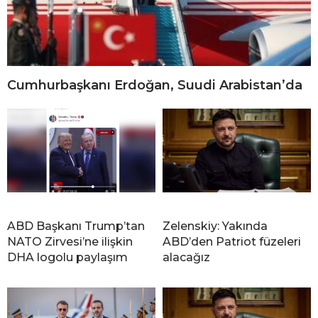
Cumhurbaşkanı Erdoğan, Suudi Arabistan’da
ABD Başkanı Trump’tan
Zelenskiy: Yakında
NATO Zirvesi’ne ilişkin
ABD’den Patriot füzeleri
DHA logolu paylaşım
alacağız