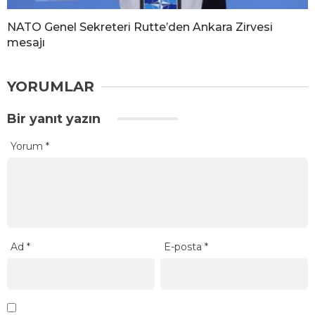
NATO Genel Sekreteri Rutte’den Ankara Zirvesi
mesajı
YORUMLAR
Bir yanıt yazın
Yorum
*
Ad
*
E-posta
*