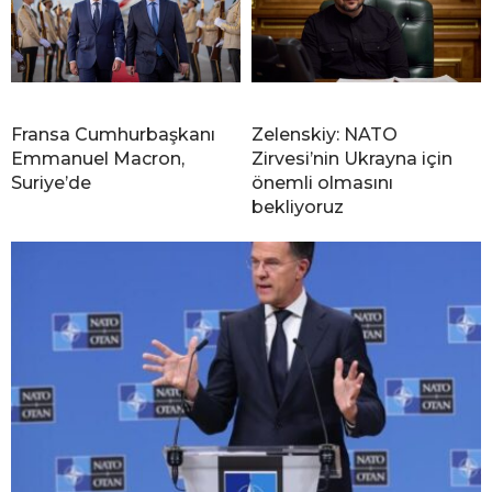
Fransa Cumhurbaşkanı
Zelenskiy: NATO
Emmanuel Macron,
Zirvesi’nin Ukrayna için
Suriye’de
önemli olmasını
bekliyoruz