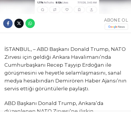
ABONE OL
İSTANBUL, – ABD Başkanı Donald Trump, NATO
Zirvesi için geldiği Ankara Havalimanı’nda
Cumhurbaşkanı Recep Tayyip Erdoğan ile
görüşmesini ve heyetle selamlaşmasını, sanal
medya hesabından Demirören Haber Ajansı’nın
servis ettiği görüntülerle paylaştı.
ABD Başkanı Donald Trump, Ankara’da
düzenlenen NATO Zirvesi’ne ilişkin
paylaşımlarını sürdürüyor. Trump, son olarak
kendisine ait sanal medya platformundan