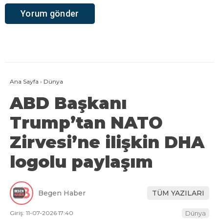
Ana Sayfa
›
Dünya
ABD Başkanı
Trump’tan NATO
Zirvesi’ne ilişkin DHA
logolu paylaşım
Begen Haber
TÜM YAZILARI
Giriş: 11-07-2026 17:40
Dünya