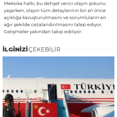
Meksika halkı, bu dehşet verici olayın şokunu
yaşarken, olayın tüm detaylarının bir an önce
açıklığa kavuşturulmasını ve sorumluların en
ağır şekilde cezalandırılmasını talep ediyor.
Gelişmeler yakından takip ediliyor.
İLGİNİZİ
ÇEKEBİLİR