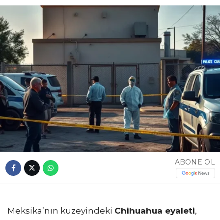
ABONE OL
Meksika’nın kuzeyindeki
Chihuahua eyaleti
,