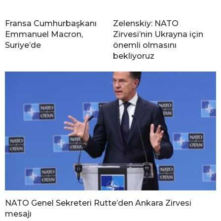
Fransa Cumhurbaşkanı
Zelenskiy: NATO
Emmanuel Macron,
Zirvesi’nin Ukrayna için
Suriye’de
önemli olmasını
bekliyoruz
NATO Genel Sekreteri Rutte’den Ankara Zirvesi
mesajı