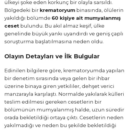
ülkeyi şoke eden korkunç bir olayla sarsıldı.
Bölgedeki bir
krematoryum
binasında, ölülerin
yakıldığı bölümde
60 kişiye ait mumyalanmış
ceset
bulundu. Bu akıl almaz keşif, ülke
genelinde büyük yankı uyandırdı ve geniş çaplı
soruşturma başlatılmasına neden oldu.
Olayın Detayları ve İlk Bulgular
Edinilen bilgilere göre, krematoryumda yapılan
bir denetim sırasında veya gelen bir ihbar
üzerine binaya giren yetkililer, dehşet verici
manzarayla karşılaştı. Normalde yakılarak külleri
teslim edilmesi gereken cesetlerin bir
bölümünün mumyalanmış halde, uzun süredir
orada bekletildiği ortaya çıktı. Cesetlerin neden
yakılmadığı ve neden bu şekilde bekletildiği