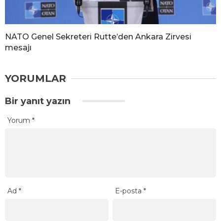
NATO Genel Sekreteri Rutte’den Ankara Zirvesi
mesajı
YORUMLAR
Bir yanıt yazın
Yorum
*
Ad
*
E-posta
*