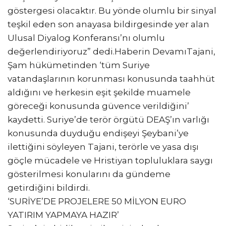
göstergesi olacaktır. Bu yönde olumlu bir sinyal
teşkil eden son anayasa bildirgesinde yer alan
Ulusal Diyalog Konferansı’nı olumlu
değerlendiriyoruz” dedi.Haberin DevamıTajani,
Şam hükümetinden ‘tüm Suriye
vatandaşlarının korunması konusunda taahhüt
aldığını ve herkesin eşit şekilde muamele
göreceği konusunda güvence verildiğini’
kaydetti. Suriye’de terör örgütü DEAŞ’ın varlığı
konusunda duyduğu endişeyi Şeybani’ye
ilettiğini söyleyen Tajani, terörle ve yasa dışı
göçle mücadele ve Hristiyan topluluklara saygı
gösterilmesi konularını da gündeme
getirdiğini bildirdi.
‘SURİYE’DE PROJELERE 50 MİLYON EURO
YATIRIM YAPMAYA HAZIR’