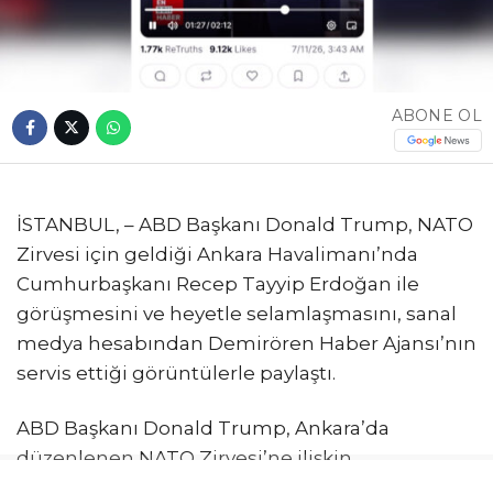
ABONE OL
İSTANBUL, – ABD Başkanı Donald Trump, NATO
Zirvesi için geldiği Ankara Havalimanı’nda
Cumhurbaşkanı Recep Tayyip Erdoğan ile
görüşmesini ve heyetle selamlaşmasını, sanal
medya hesabından Demirören Haber Ajansı’nın
servis ettiği görüntülerle paylaştı.
ABD Başkanı Donald Trump, Ankara’da
düzenlenen NATO Zirvesi’ne ilişkin
paylaşımlarını sürdürüyor. Trump, son olarak