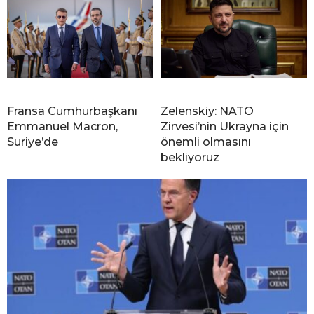
Fransa Cumhurbaşkanı
Zelenskiy: NATO
Emmanuel Macron,
Zirvesi’nin Ukrayna için
Suriye’de
önemli olmasını
bekliyoruz