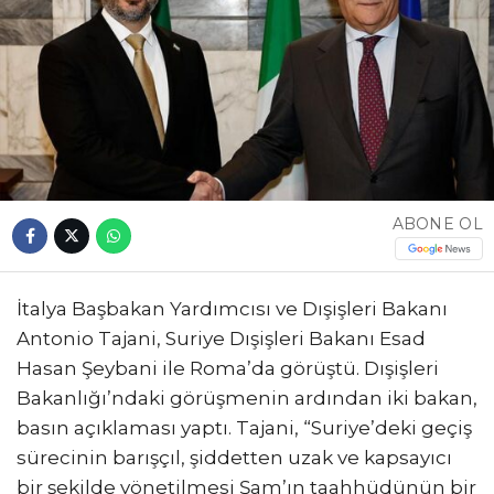
ABONE OL
İtalya Başbakan Yardımcısı ve Dışişleri Bakanı
Antonio Tajani, Suriye Dışişleri Bakanı Esad
Hasan Şeybani ile Roma’da görüştü. Dışişleri
Bakanlığı’ndaki görüşmenin ardından iki bakan,
basın açıklaması yaptı. Tajani, “Suriye’deki geçiş
sürecinin barışçıl, şiddetten uzak ve kapsayıcı
bir şekilde yönetilmesi Şam’ın taahhüdünün bir