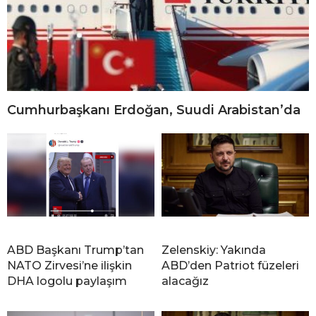
Cumhurbaşkanı Erdoğan, Suudi Arabistan’da
ABD Başkanı Trump’tan
Zelenskiy: Yakında
NATO Zirvesi’ne ilişkin
ABD’den Patriot füzeleri
DHA logolu paylaşım
alacağız