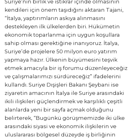
Suriye’nin birlik ve istikrar içinde olmasının
kendileri için önem taşıdığını aktaran Tajani,
“İtalya, yaptırımların askıya alınmasını
destekleyen ilk ülkelerden biri. Hükümetin
ekonomik toparlanma için uygun koşullara
sahip olması gerektiğine inanıyoruz. İtalya,
Suriye’de projelere 50 milyon euro yatırım
yapmaya hazır. Ülkenin büyümesini teşvik
etmek amacıyla bir iş forumu düzenleyeceğiz
ve çalışmalarımızı sürdüreceğiz” ifadelerini
kullandı. Suriye Dışişleri Bakanı Şeybani ise
ziyaretin amacının İtalya ile Suriye arasındaki
ikili ilişkileri güçlendirmek ve karşılıklı çeşitli
alanlarda yeni bir sayfa açmak olduğunu
belirterek, “Bugünkü görüşmemizde iki ülke
arasındaki siyasi ve ekonomik ilişkilerin ve
uluslararası bölgesel düzeyde iş birliğinin