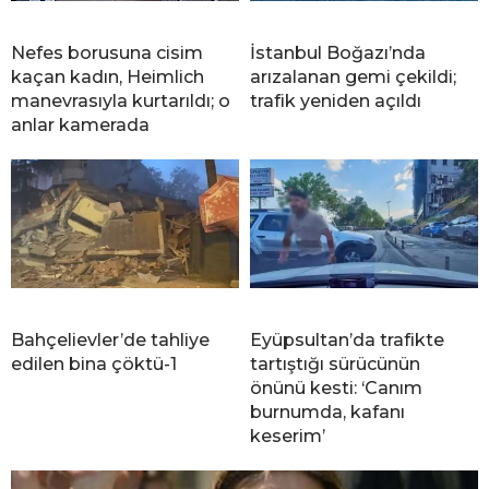
Nefes borusuna cisim
İstanbul Boğazı’nda
kaçan kadın, Heimlich
arızalanan gemi çekildi;
manevrasıyla kurtarıldı; o
trafik yeniden açıldı
anlar kamerada
Bahçelievler’de tahliye
Eyüpsultan’da trafikte
edilen bina çöktü-1
tartıştığı sürücünün
önünü kesti: ‘Canım
burnumda, kafanı
keserim’