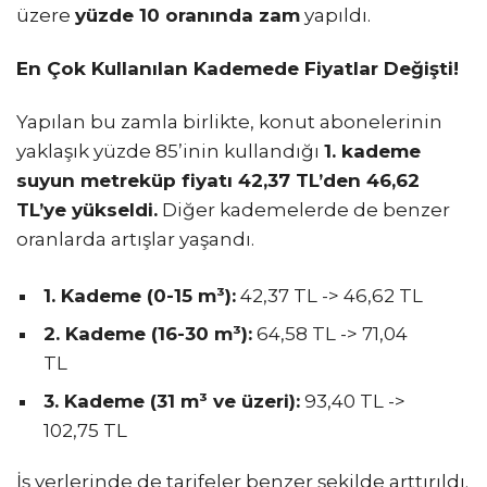
üzere
yüzde 10 oranında zam
yapıldı.
En Çok Kullanılan Kademede Fiyatlar Değişti!
Yapılan bu zamla birlikte, konut abonelerinin
yaklaşık yüzde 85’inin kullandığı
1. kademe
suyun metreküp fiyatı 42,37 TL’den 46,62
TL’ye yükseldi.
Diğer kademelerde de benzer
oranlarda artışlar yaşandı.
1. Kademe (0-15 m³):
42,37 TL -> 46,62 TL
2. Kademe (16-30 m³):
64,58 TL -> 71,04
TL
3. Kademe (31 m³ ve üzeri):
93,40 TL ->
102,75 TL
İş yerlerinde de tarifeler benzer şekilde arttırıldı.