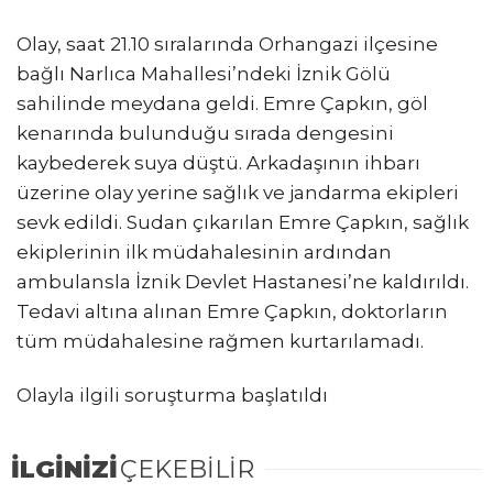
Olay, saat 21.10 sıralarında Orhangazi ilçesine
bağlı Narlıca Mahallesi’ndeki İznik Gölü
sahilinde meydana geldi. Emre Çapkın, göl
kenarında bulunduğu sırada dengesini
kaybederek suya düştü. Arkadaşının ihbarı
üzerine olay yerine sağlık ve jandarma ekipleri
sevk edildi. Sudan çıkarılan Emre Çapkın, sağlık
ekiplerinin ilk müdahalesinin ardından
ambulansla İznik Devlet Hastanesi’ne kaldırıldı.
Tedavi altına alınan Emre Çapkın, doktorların
tüm müdahalesine rağmen kurtarılamadı.
Olayla ilgili soruşturma başlatıldı
İLGİNİZİ
ÇEKEBİLİR