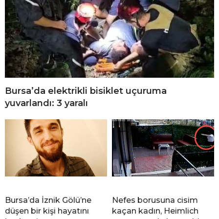
Bursa’da elektrikli bisiklet uçuruma
yuvarlandı: 3 yaralı
Bursa’da İznik Gölü’ne
Nefes borusuna cisim
düşen bir kişi hayatını
kaçan kadın, Heimlich