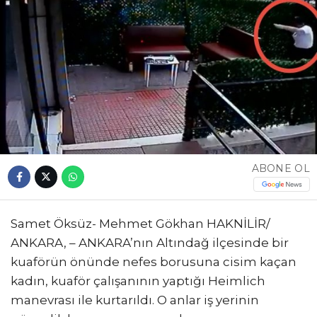
ABONE OL
Samet Öksüz- Mehmet Gökhan HAKNİLİR/
ANKARA, – ANKARA’nın Altındağ ilçesinde bir
kuaförün önünde nefes borusuna cisim kaçan
kadın, kuaför çalışanının yaptığı Heimlich
manevrası ile kurtarıldı. O anlar iş yerinin