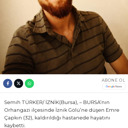
ABONE OL
Semih TÜRKER/ İZNİK(Bursa), – BURSA’nın
Orhangazi ilçesinde İznik Gölü’ne düşen Emre
Çapkın (32), kaldırıldığı hastanede hayatını
kaybetti.