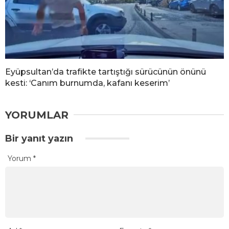
Eyüpsultan’da trafikte tartıştığı sürücünün önünü
kesti: ‘Canım burnumda, kafanı keserim’
YORUMLAR
Bir yanıt yazın
Yorum
*