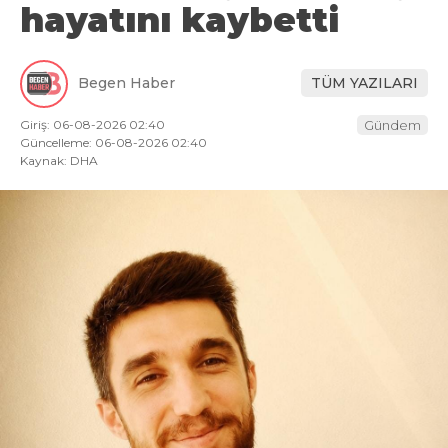
hayatını kaybetti
Begen Haber
TÜM YAZILARI
Giriş: 06-08-2026 02:40
Gündem
Güncelleme: 06-08-2026 02:40
Kaynak: DHA