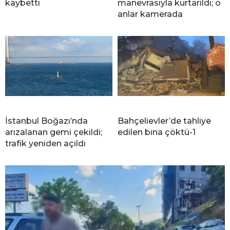
kaybetti
manevrasıyla kurtarıldı; o
anlar kamerada
İstanbul Boğazı’nda
Bahçelievler’de tahliye
arızalanan gemi çekildi;
edilen bina çöktü-1
trafik yeniden açıldı