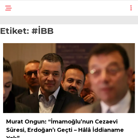
Etiket:
#İBB
Murat Ongun: “İmamoğlu’nun Cezaevi
Süresi, Erdoğan’ı Geçti – Hâlâ İddianame