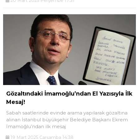
20 Mart 2025 Perşembe 17:31
Gözaltındaki İmamoğlu’ndan El Yazısıyla İlk
Mesaj!
Sabah saatlerinde evinde arama yapılarak gözaltına
alınan İstanbul büyükşehir Belediye Başkanı Ekrem
İmamoğlu’ndan ilk mesaj
19 Mart 2025 Çarşamba 14:38