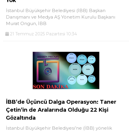
Yok”
İstanbul Büyükşehir Belediyesi (İBB) Başkan
Danışmanı ve Medya AŞ Yönetim Kurulu Başkanı
Murat Ongun, İBB
21 Temmuz 2025 Pazartesi 10:34
İBB’de Üçüncü Dalga Operasyon: Taner
Çetin’in de Aralarında Olduğu 22 Kişi
Gözaltında
İstanbul Büyükşehir Belediyesi’ne (İBB) yönelik