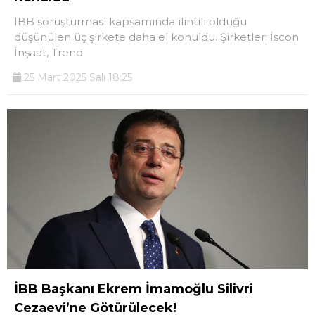
IBB soruşturması kapsamında ilintili olduğu
düşünülen üç şirkete daha el konuldu. Şirketler: İscon
İnşaat, Trend
25 Mart 2025 Salı 18:25
İBB Başkanı Ekrem İmamoğlu Silivri
Cezaevi’ne Götürülecek!