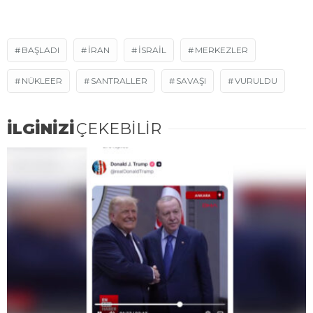
BAŞLADI
IRAN
İSRAİL
MERKEZLER
NÜKLEER
SANTRALLER
SAVAŞI
VURULDU
İLGİNİZİ
ÇEKEBİLİR