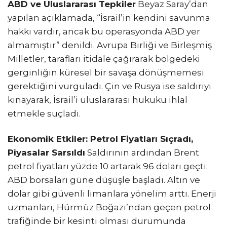
ABD ve Uluslararası Tepkiler
Beyaz Saray’dan
yapılan açıklamada, “İsrail’in kendini savunma
hakkı vardır, ancak bu operasyonda ABD yer
almamıştır” denildi. Avrupa Birliği ve Birleşmiş
Milletler, tarafları itidale çağırarak bölgedeki
gerginliğin küresel bir savaşa dönüşmemesi
gerektiğini vurguladı. Çin ve Rusya ise saldırıyı
kınayarak, İsrail’i uluslararası hukuku ihlal
etmekle suçladı.
Ekonomik Etkiler: Petrol Fiyatları Sıçradı,
Piyasalar Sarsıldı
Saldırının ardından Brent
petrol fiyatları yüzde 10 artarak 96 doları geçti.
ABD borsaları güne düşüşle başladı. Altın ve
dolar gibi güvenli limanlara yönelim arttı. Enerji
uzmanları, Hürmüz Boğazı’ndan geçen petrol
trafiğinde bir kesinti olması durumunda