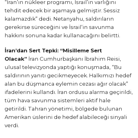
“İran’ın nükleer programı, İsrail’in varlığını
tehdit edecek bir aşamaya gelmiştir. Sessiz
kalamazdık” dedi. Netanyahu, saldırıların
gerekirse süreceğini ve İsrail’in savunma
hakkını sonuna kadar kullanacağını belirtti.
İran’dan Sert Tepki: “Misilleme Sert
Olacak”
İran Cumhurbaşkanı İbrahim Reisi,
ulusal televizyonda yaptığı konuşmada, “Bu
saldırının yanıtı gecikmeyecek. Halkımızı hedef
alan bu düşmanca eylemin cezası ağır olacak”
ifadelerini kullandı. İran ordusu alarma geçirildi,
tüm hava savunma sistemleri aktif hale
getirildi. Tahran yönetimi, bölgede bulunan
Amerikan üslerini de hedef alabileceği sinyali
verdi.