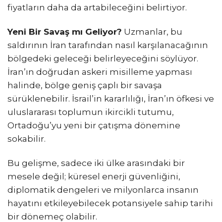
fiyatların daha da artabileceğini belirtiyor.
Yeni Bir Savaş mı Geliyor?
Uzmanlar, bu
saldırının İran tarafından nasıl karşılanacağının
bölgedeki geleceği belirleyeceğini söylüyor.
İran’ın doğrudan askeri misilleme yapması
halinde, bölge geniş çaplı bir savaşa
sürüklenebilir. İsrail’in kararlılığı, İran’ın öfkesi ve
uluslararası toplumun ikircikli tutumu,
Ortadoğu’yu yeni bir çatışma dönemine
sokabilir.
Bu gelişme, sadece iki ülke arasındaki bir
mesele değil; küresel enerji güvenliğini,
diplomatik dengeleri ve milyonlarca insanın
hayatını etkileyebilecek potansiyele sahip tarihi
bir dönemeç olabilir.