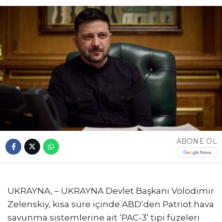
ABONE OL
UKRAYNA, – UKRAYNA Devlet Başkanı Volodimir
Zelenskiy, kısa süre içinde ABD’den Patriot hava
savunma sistemlerine ait ‘PAC-3’ tipi füzeleri