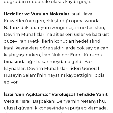
doğrudan müdahale olarak kayda geçti.
Hedefler ve Vurulan Noktalar
İsrail Hava
Kuvvetleri’nin gerçekleştirdiği operasyonda
Natanz’daki uranyum zenginleştirme tesisleri,
Devrim Muhafızları’na ait askeri üsler ve bazı üst
düzey İranlı yetkililerin konutları hedef alındı.
İranlı kaynaklara göre saldırılarda çok sayıda can
kaybı yaşanırken, İran Nükleer Enerji Kurumu
binasında ağır hasar meydana geldi. Bazı
kaynaklar, Devrim Muhafızları lideri General
Hüseyin Selami’nin hayatını kaybettiğini iddia
ediyor.
İsrail’den Açıklama: “Varoluşsal Tehdide Yanıt
Verdik”
İsrail Başbakanı Benyamin Netanyahu,
ulusal güvenlik konseyinde yaptığı açıklamada,