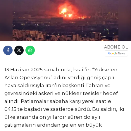
ABONE OL
13 Haziran 2025 sabahında, İsrail’in “Yükselen
Aslan Operasyonu” adını verdiği geniş çaplı
hava saldırısıyla İran’ın başkenti Tahran ve
çevresindeki askeri ve nükleer tesisler hedef
alındı. Patlamalar sabaha karşı yerel saatle
04.15’te başladı ve saatlerce sürdü. Bu saldırı, iki
ülke arasında on yıllardır süren dolaylı
çatışmaların ardından gelen en büyük