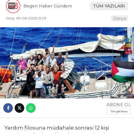
Begen Haber Gündem
TÜM YAZILARI
Giriş: 09-06-2025 12:01
Dünya
ABONE OL
Yardım filosuna müdahale sonrası 12 kişi