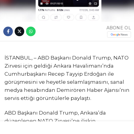
ABONE OL
İSTANBUL, – ABD Başkanı Donald Trump, NATO
Zirvesi için geldiği Ankara Havalimanı’nda
Cumhurbaşkanı Recep Tayyip Erdoğan ile
görüşmesini ve heyetle selamlaşmasını, sanal
medya hesabından Demirören Haber Ajansı’nın
servis ettiği görüntülerle paylaştı.
ABD Başkanı Donald Trump, Ankara’da
düzenlenen NATO Zirvesi’ne ilişkin
paylaşımlarını sürdürüyor. Trump, son olarak