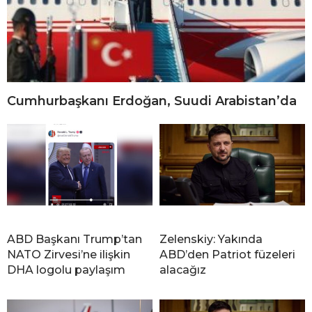
Cumhurbaşkanı Erdoğan, Suudi Arabistan’da
ABD Başkanı Trump’tan
Zelenskiy: Yakında
NATO Zirvesi’ne ilişkin
ABD’den Patriot füzeleri
DHA logolu paylaşım
alacağız