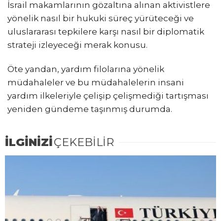
İsrail makamlarının gözaltına alınan aktivistlere
yönelik nasıl bir hukuki süreç yürüteceği ve
uluslararası tepkilere karşı nasıl bir diplomatik
strateji izleyeceği merak konusu.
Öte yandan, yardım filolarına yönelik
müdahaleler ve bu müdahalelerin insani
yardım ilkeleriyle çelişip çelişmediği tartışması
yeniden gündeme taşınmış durumda.
İLGİNİZİ
ÇEKEBİLİR