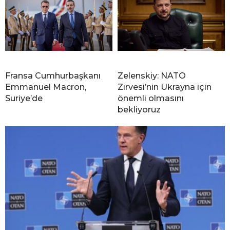
Fransa Cumhurbaşkanı
Zelenskiy: NATO
Emmanuel Macron,
Zirvesi’nin Ukrayna için
Suriye’de
önemli olmasını
bekliyoruz