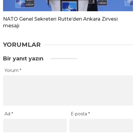
NATO Genel Sekreteri Rutte’den Ankara Zirvesi
mesajı
YORUMLAR
Bir yanıt yazın
Yorum
*
Ad
*
E-posta
*