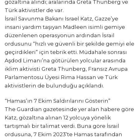
gözaltına alındı; aralarında Greta Thunberg ve
Türk aktivistler de var.
İsrail Savunma Bakanı Israel Katz, Gazze’ye
insani yardım taşıyan Madleen isimli gemiye
düzenlenen operasyonun ardından İsrail
ordusunu “hızlı ve güvenli bir şekilde gemiyi ele
geçirdikleri” için tebrik etti. Müdahale sonrası
Aşdod Limanı’na götürülen yolcular arasında
iklim aktivisti Greta Thunberg, Fransız Avrupa
Parlamentosu Üyesi Rima Hassan ve Türk
aktivistlerin de bulunduğu açıklandı.
“Hamas’ın 7 Ekim Saldırılarını Gösterin”
The Guardian gazetesinde yer alan habere göre
Katz, gözaltına alınan 12 yolcuya yönelik
tartışmalı bir talimat verdi. Buna göre İsrail
ordusuna, 7 Ekim 2023’te Hamas tarafından