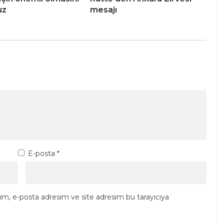
uz
mesajı
E-posta
*
ım, e-posta adresim ve site adresim bu tarayıcıya