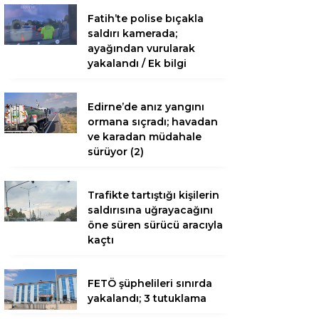
Fatih’te polise bıçakla
saldırı kamerada;
ayağından vurularak
yakalandı / Ek bilgi
Edirne’de anız yangını
ormana sıçradı; havadan
ve karadan müdahale
sürüyor (2)
Trafikte tartıştığı kişilerin
saldırısına uğrayacağını
öne süren sürücü aracıyla
kaçtı
FETÖ şüphelileri sınırda
yakalandı; 3 tutuklama