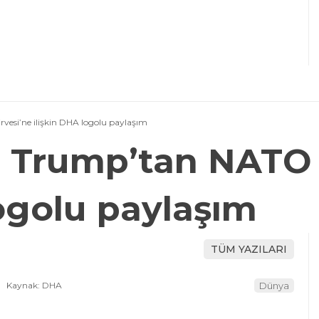
esi’ne ilişkin DHA logolu paylaşım
 Trump’tan NATO Z
logolu paylaşım
TÜM YAZILARI
Kaynak: DHA
Dünya