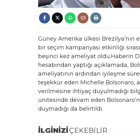
Güney Amerika ülkesi Brezilya’nın es
bir seçim kampanyası etkinliği sır
beşinci kez ameliyat oldu.Haberin 
hesabından yaptığı açıklamada, Bol
ameliyatının ardından iyileşme süre
teşekkür eden Michelle Bolsonaro, a
verilmesine ihtiyaç duyulmadığı bilg
ünitesinde devam eden Bolsonaro’n
duymadığı da belirtildi.
İLGİNİZİ
ÇEKEBİLİR