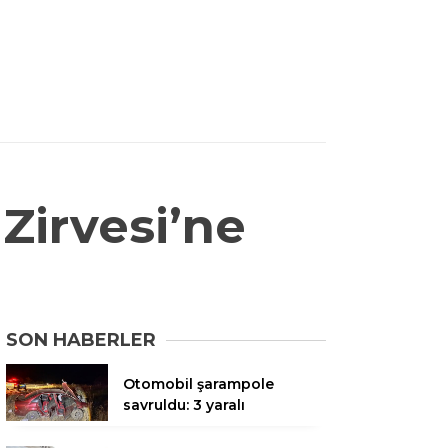
irvesi’ne
SON HABERLER
Otomobil şarampole
savruldu: 3 yaralı