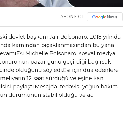
ABONE OL
ki devlet başkanı Jair Bolsonaro, 2018 yılında
asında karnından bıçaklanmasından bu yana
DevamıEşi Michelle Bolsonaro, sosyal medya
sonaro’nun pazar günü geçirdiği bağırsak
cinde olduğunu söyledi.Eşi için dua edenlere
meliyatın 12 saat sürdüğü ve eşine kan
isini paylaştı.Mesajda, tedavisi yoğun bakım
un durumunun stabil olduğu ve acı