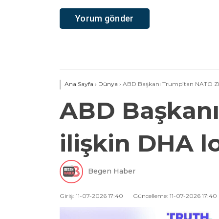
Ana Sayfa
›
Dünya
›
ABD Başkanı Trump’tan NATO Zirv
ABD Başkanı
ilişkin DHA 
Begen Haber
Giriş: 11-07-2026 17:40
Güncelleme: 11-07-2026 17:40