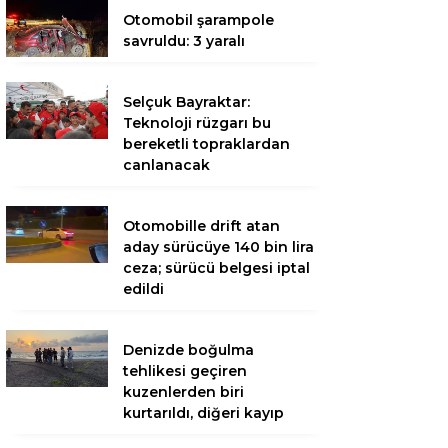
Otomobil şarampole
savruldu: 3 yaralı
Selçuk Bayraktar:
Teknoloji rüzgarı bu
bereketli topraklardan
canlanacak
Otomobille drift atan
aday sürücüye 140 bin lira
ceza; sürücü belgesi iptal
edildi
Denizde boğulma
tehlikesi geçiren
kuzenlerden biri
kurtarıldı, diğeri kayıp