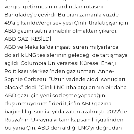
vergisi getirmesinin ardından rotasını
Bangladeş’e çevirdi. Bu oran zamanla yüzde
49’a çıkarıldı.Vergi seviyesi Çinli ithalatıçışar için
ABD gazını satın alınabilir olmaktan çıkardı.
ABD GAZI KESİLDİ
ABD ve Meksika’da inşaatı süren milyarlarca
dolarlık LNG tesislerinin geleceği de tartışmaya
açıldı. Columbia Üniversitesi Küresel Enerji
Politikası Merkezi’nden gaz uzmanı Anne-
Sophie Corbeau, “Uzun vadede ciddi sonuçları
olacak” dedi. “Çinli LNG ithalatçılarının bir daha
ABD gazı için yeni sözleşme yapacağını
düşünmüyorum.” dedi.Çin’in ABD gazına
bağımlılığı son iki yılda zaten azalmıştı. 2022’de
Rusya’nın Ukrayna’yı tam kapsamlı işgalinden
bu yana Çin, ABD’den aldığı LNG’yi doğrudan