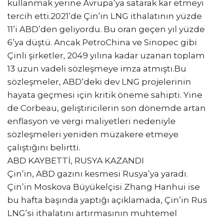
kullanmak yerine Avrupa’ya satarak kar etmeyi
tercih etti.2021’de Çin’in LNG ithalatının yüzde
11’i ABD’den geliyordu. Bu oran geçen yıl yüzde
6’ya düştü. Ancak PetroChina ve Sinopec gibi
Çinli şirketler, 2049 yılına kadar uzanan toplam
13 uzun vadeli sözleşmeye imza atmıştı.Bu
sözleşmeler, ABD’deki dev LNG projelerinin
hayata geçmesi için kritik öneme sahipti. Yine
de Corbeau, geliştiricilerin son dönemde artan
enflasyon ve vergi maliyetleri nedeniyle
sözleşmeleri yeniden müzakere etmeye
çalıştığını belirtti.
ABD KAYBETTİ, RUSYA KAZANDI
Çin’in, ABD gazını kesmesi Rusya’ya yaradı.
Çin’in Moskova Büyükelçisi Zhang Hanhui ise
bu hafta başında yaptığı açıklamada, Çin’in Rus
LNG’si ithalatını artırmasının muhtemel