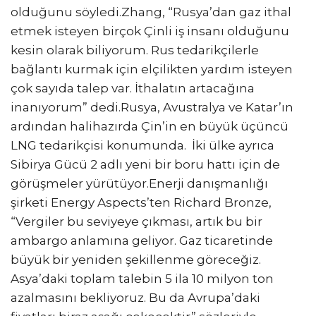
olduğunu söyledi.Zhang, “Rusya’dan gaz ithal
etmek isteyen birçok Çinli iş insanı olduğunu
kesin olarak biliyorum. Rus tedarikçilerle
bağlantı kurmak için elçilikten yardım isteyen
çok sayıda talep var. İthalatın artacağına
inanıyorum” dedi.Rusya, Avustralya ve Katar’ın
ardından halihazırda Çin’in en büyük üçüncü
LNG tedarikçisi konumunda. İki ülke ayrıca
Sibirya Gücü 2 adlı yeni bir boru hattı için de
görüşmeler yürütüyor.Enerji danışmanlığı
şirketi Energy Aspects’ten Richard Bronze,
“Vergiler bu seviyeye çıkması, artık bu bir
ambargo anlamına geliyor. Gaz ticaretinde
büyük bir yeniden şekillenme göreceğiz.
Asya’daki toplam talebin 5 ila 10 milyon ton
azalmasını bekliyoruz. Bu da Avrupa’daki