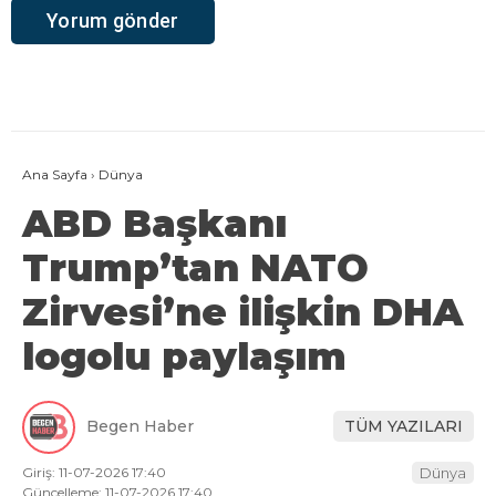
Ana Sayfa
›
Dünya
ABD Başkanı
Trump’tan NATO
Zirvesi’ne ilişkin DHA
logolu paylaşım
Begen Haber
TÜM YAZILARI
Giriş: 11-07-2026 17:40
Dünya
Güncelleme: 11-07-2026 17:40