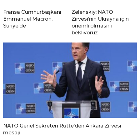
Fransa Cumhurbaşkanı
Zelenskiy: NATO
Emmanuel Macron,
Zirvesi’nin Ukrayna için
Suriye’de
önemli olmasını
bekliyoruz
NATO Genel Sekreteri Rutte’den Ankara Zirvesi
mesajı