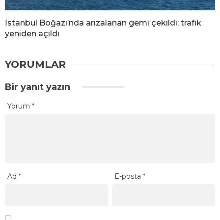
İstanbul Boğazı’nda arızalanan gemi çekildi; trafik
yeniden açıldı
YORUMLAR
Bir yanıt yazın
Yorum
*
Ad
*
E-posta
*