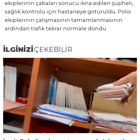
ekiplerinin çabaları sonucu ikna edilen şüpheli,
sağlık kontrolü için hastaneye götürüldü. Polis
ekiplerinin çalışmasının tamamlanmasının
ardından trafik tekrar normale döndü.
İLGİNİZİ
ÇEKEBİLİR