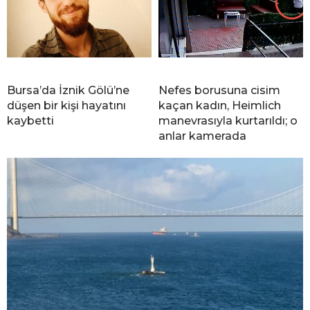
Bursa’da İznik Gölü’ne
Nefes borusuna cisim
düşen bir kişi hayatını
kaçan kadın, Heimlich
kaybetti
manevrasıyla kurtarıldı; o
anlar kamerada