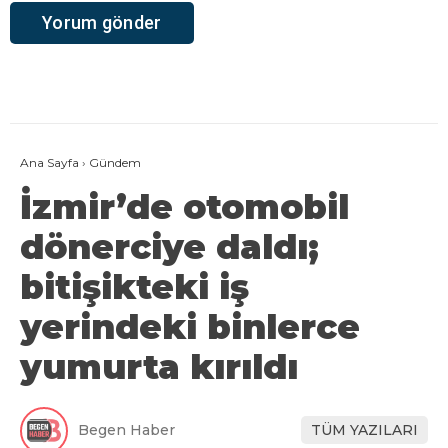
Ana Sayfa
›
Gündem
İzmir’de otomobil
dönerciye daldı;
bitişikteki iş
yerindeki binlerce
yumurta kırıldı
Begen Haber
TÜM YAZILARI