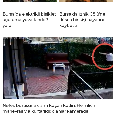
Bursa’da elektrikli bisiklet
Bursa’da İznik Gölü’ne
uçuruma yuvarlandı: 3
düşen bir kişi hayatını
yaralı
kaybetti
Nefes borusuna cisim kaçan kadın, Heimlich
manevrasıyla kurtarıldı; o anlar kamerada