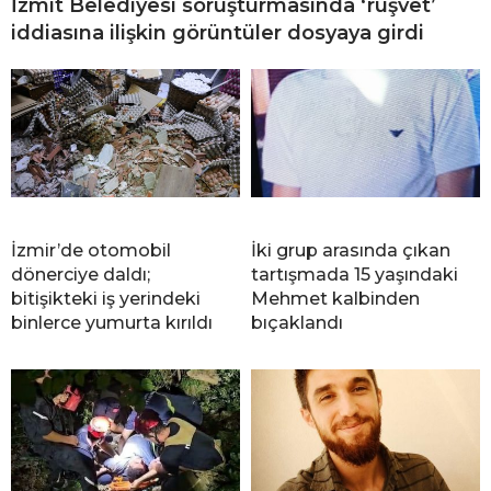
İzmit Belediyesi soruşturmasında ‘rüşvet’
iddiasına ilişkin görüntüler dosyaya girdi
İzmir’de otomobil
İki grup arasında çıkan
dönerciye daldı;
tartışmada 15 yaşındaki
bitişikteki iş yerindeki
Mehmet kalbinden
binlerce yumurta kırıldı
bıçaklandı