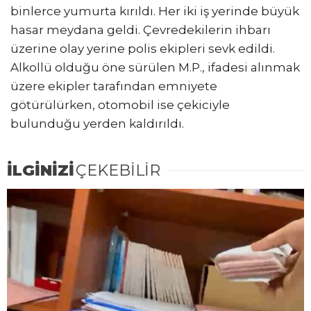
binlerce yumurta kırıldı. Her iki iş yerinde büyük
hasar meydana geldi. Çevredekilerin ihbarı
üzerine olay yerine polis ekipleri sevk edildi.
Alkollü olduğu öne sürülen M.P., ifadesi alınmak
üzere ekipler tarafından emniyete
götürülürken, otomobil ise çekiciyle
bulunduğu yerden kaldırıldı.
İLGİNİZİ
ÇEKEBİLİR