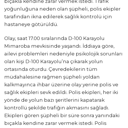
bıçakla kendine zarar vermek istedi. Trafik
yoğunluğuna neden olan şüpheli, polis ekipler
tarafından ikna edilerek sağlık kontrolü için
hastaneye götürüldü.
Olay, saat 17.00 sıralarında D-100 Karayolu
Mimaroba mevkisinde yaşandı. İddiaya göre,
ailevi problemleri nedeniyle psikolojik sorunları
olan kişi D-100 Karayolu’na çıkarak yolun
ortasında oturdu. Çevredekilerin tüm
müdahalesine rağmen şüpheli yoldan
kalkmayınca ihbar üzerine olay yerine polis ve
sağlık ekipleri sevk edildi. Polis ekipleri, her iki
yönde de yolun bazı şeritlerini kapatarak
kontrollü şekilde trafiğin akmasını sağladı.
Ekipleri gören şüpheli bir süre sonra yanındaki
bıçakla kendine zarar vermek istedi. Polis