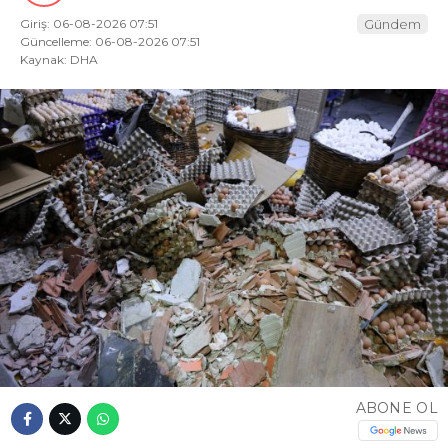
Giriş: 06-08-2026 07:51
Gündem
Güncelleme: 06-08-2026 07:51
Kaynak: DHA
ABONE OL