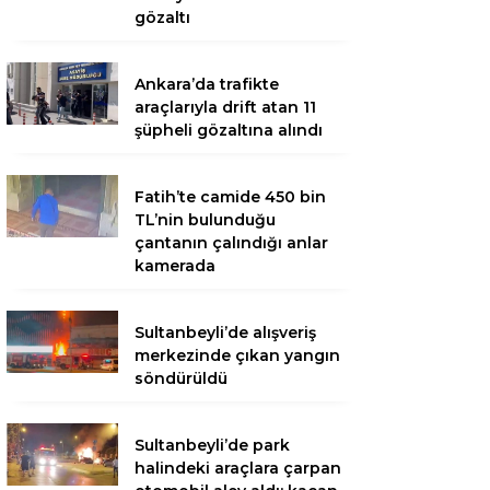
gözaltı
Ankara’da trafikte
araçlarıyla drift atan 11
şüpheli gözaltına alındı
Fatih’te camide 450 bin
TL’nin bulunduğu
çantanın çalındığı anlar
kamerada
Sultanbeyli’de alışveriş
merkezinde çıkan yangın
söndürüldü
Sultanbeyli’de park
halindeki araçlara çarpan