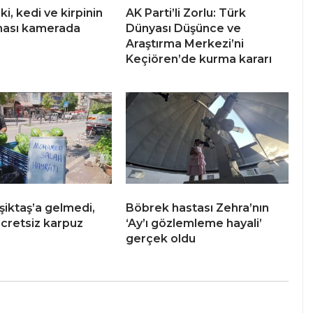
lki, kedi ve kirpinin
AK Parti’li Zorlu: Türk
ması kamerada
Dünyası Düşünce ve
Araştırma Merkezi’ni
Keçiören’de kurma kararı
şiktaş’a gelmedi,
Böbrek hastası Zehra’nın
ücretsiz karpuz
‘Ay’ı gözlemleme hayali’
gerçek oldu