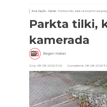
Ana Sayfa
›
Genel
›
Parkta tilki, kedi ve kirpinin karşı
Parkta tilki,
kamerada
Begen Haber
Giriş: 08-08-2026 11:00
Güncelleme: 08-08-2026 11