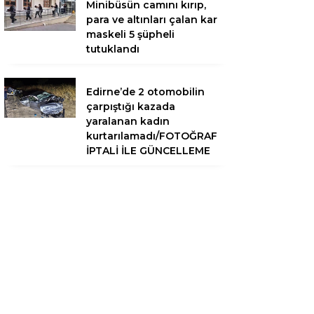
Minibüsün camını kırıp,
para ve altınları çalan kar
maskeli 5 şüpheli
tutuklandı
Edirne’de 2 otomobilin
çarpıştığı kazada
yaralanan kadın
kurtarılamadı/FOTOĞRAF
İPTALİ İLE GÜNCELLEME