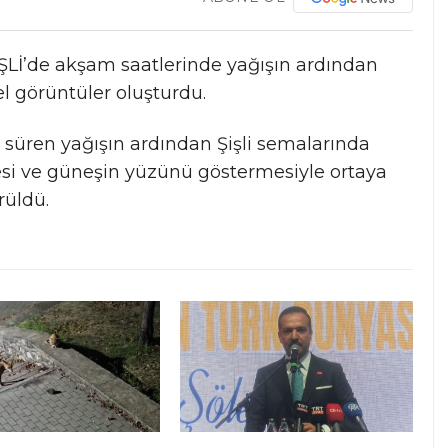
İ’de akşam saatlerinde yağışın ardından
 görüntüler oluşturdu.
a süren yağışın ardından Şişli semalarında
esi ve güneşin yüzünü göstermesiyle ortaya
rüldü.