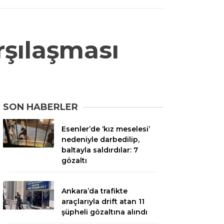
arşılaşması
SON HABERLER
Esenler’de ‘kız meselesi’
nedeniyle darbedilip,
baltayla saldırdılar: 7
gözaltı
Ankara’da trafikte
araçlarıyla drift atan 11
şüpheli gözaltına alındı