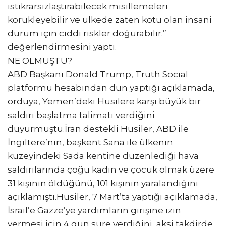
istikrarsızlaştırabilecek misillemeleri
körükleyebilir ve ülkede zaten kötü olan insani
durum için ciddi riskler doğurabilir.”
değerlendirmesini yaptı.
NE OLMUŞTU?
ABD Başkanı Donald Trump, Truth Social
platformu hesabından dün yaptığı açıklamada,
orduya, Yemen’deki Husilere karşı büyük bir
saldırı başlatma talimatı verdiğini
duyurmuştu.İran destekli Husiler, ABD ile
İngiltere’nin, başkent Sana ile ülkenin
kuzeyindeki Sada kentine düzenlediği hava
saldırılarında çoğu kadın ve çocuk olmak üzere
31 kişinin öldüğünü, 101 kişinin yaralandığını
açıklamıştı.Husiler, 7 Mart’ta yaptığı açıklamada,
İsrail’e Gazze’ye yardımların girişine izin
vermesi için 4 gün süre verdiğini, aksi takdirde