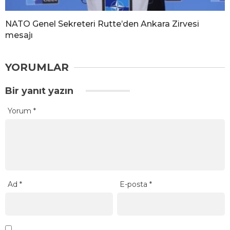
NATO Genel Sekreteri Rutte’den Ankara Zirvesi
mesajı
YORUMLAR
Bir yanıt yazın
Yorum
*
Ad
*
E-posta
*