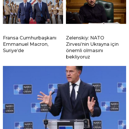
Fransa Cumhurbaşkanı
Zelenskiy: NATO
Emmanuel Macron,
Zirvesi’nin Ukrayna için
Suriye’de
önemli olmasını
bekliyoruz