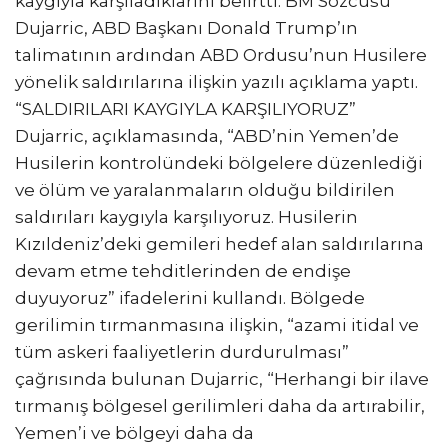
kaygıyla karşıladıklarını belirtti. BM Sözcüsü
Dujarric, ABD Başkanı Donald Trump’ın
talimatının ardından ABD Ordusu’nun Husilere
yönelik saldırılarına ilişkin yazılı açıklama yaptı.
“SALDIRILARI KAYGIYLA KARŞILIYORUZ”
Dujarric, açıklamasında, “ABD’nin Yemen’de
Husilerin kontrolündeki bölgelere düzenlediği
ve ölüm ve yaralanmaların olduğu bildirilen
saldırıları kaygıyla karşılıyoruz. Husilerin
Kızıldeniz’deki gemileri hedef alan saldırılarına
devam etme tehditlerinden de endişe
duyuyoruz” ifadelerini kullandı. Bölgede
gerilimin tırmanmasına ilişkin, “azami itidal ve
tüm askeri faaliyetlerin durdurulması”
çağrısında bulunan Dujarric, “Herhangi bir ilave
tırmanış bölgesel gerilimleri daha da artırabilir,
Yemen’i ve bölgeyi daha da