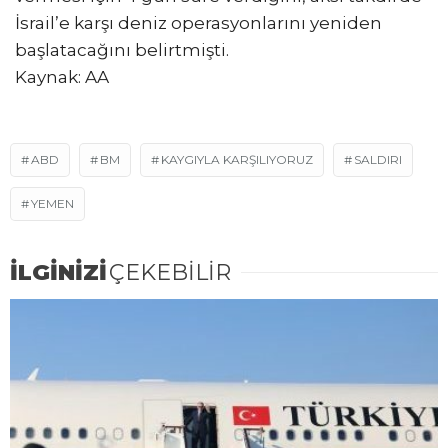
İsrail’e karşı deniz operasyonlarını yeniden
başlatacağını belirtmişti.
Kaynak: AA
ABD
BM
KAYGIYLA KARŞILIYORUZ
SALDIRI
YEMEN
İLGİNİZİ
ÇEKEBİLİR