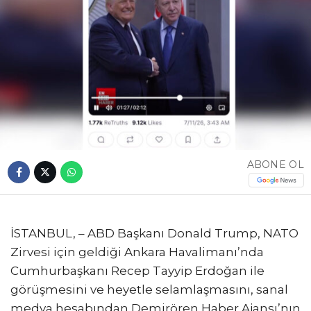
ABONE OL
İSTANBUL, – ABD Başkanı Donald Trump, NATO
Zirvesi için geldiği Ankara Havalimanı’nda
Cumhurbaşkanı Recep Tayyip Erdoğan ile
görüşmesini ve heyetle selamlaşmasını, sanal
medya hesabından Demirören Haber Ajansı’nın