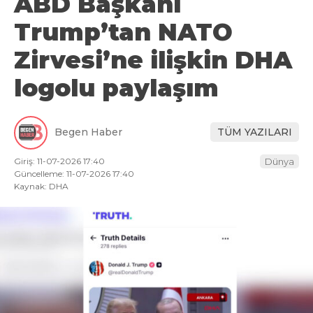
ABD Başkanı
Trump’tan NATO
Zirvesi’ne ilişkin DHA
logolu paylaşım
Begen Haber
TÜM YAZILARI
Giriş: 11-07-2026 17:40
Dünya
Güncelleme: 11-07-2026 17:40
Kaynak: DHA