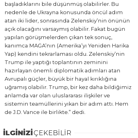
başladıklarını bile düşünmüş olabilirler. Bu
nedenle de Ukrayna konusunda öncül adım
atan iki lider, sonrasında Zelenskiy’nin önünün
açık olacağını varsaymış olabilir. Fakat bugün
yapılan görüşmelerden çıkan tek sonuç,
kanımca MAGA’nın (Amerika’yı Yeniden Harika
Yap) kendini tekrarlaması oldu. Zelenskiy’nin
Trump ile yaptığı toplantının zeminini
hazırlayan önemli diplomatik adımları atan
Avrupalı güçler, büyük bir hayal kırıklığına
uğramış olabilir. Trump, bir kez daha bildiğimiz
anlamda var olan uluslararası ilişkiler ve
sistemin teamüllerini yıkan bir adım attı. Hem
de J.D. Vance ile birlikte.” dedi.
İLGİNİZİ
ÇEKEBİLİR