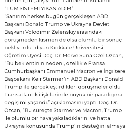
bunun için çalışıyoruz” ifadelerini kullandı.
“TÜM SİSTEMİ YIKAN ADIM”
“Sanırım herkes bugün gerçekleşen ABD
Başkanı Donald Trump ve Ukrayna Devlet
Başkanı Volodimir Zelenskiy arasındaki
görüşmeden kısmen de olsa olumlu bir sonuç
bekliyordu.’ diyen Kırıkkale Üniversitesi
Öğretim Üyesi Doç. Dr. Merve Suna Özel Özcan,
“Bu beklentinin nedeni, özellikle Fransa
Cumhurbaşkanı Emmanuel Macron ve İngiltere
Başbakanı Keir Starmer’ın ABD Başkanı Donald
Trump ile gerçekleştirdikleri görüşmeler oldu.
Transatlantik ilişkilerinde büyük bir paradigma
değişimi yaşandı.” açıklamasını yaptı. Doç. Dr.
Özcan, “Bu süreçte Starmer ve Macron, Trump
ile olumlu bir hava yakaladıklarını ve hatta
Ukrayna konusunda Trump’ın desteğini almaya