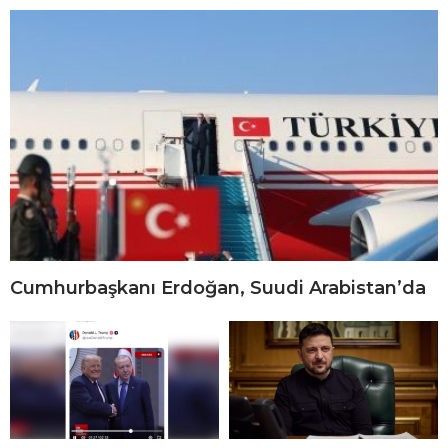
Cumhurbaşkanı Erdoğan, Suudi Arabistan’da