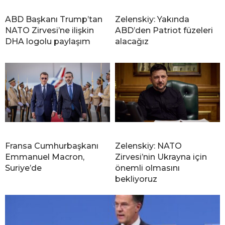
ABD Başkanı Trump’tan
Zelenskiy: Yakında
NATO Zirvesi’ne ilişkin
ABD’den Patriot füzeleri
DHA logolu paylaşım
alacağız
Fransa Cumhurbaşkanı
Zelenskiy: NATO
Emmanuel Macron,
Zirvesi’nin Ukrayna için
Suriye’de
önemli olmasını
bekliyoruz