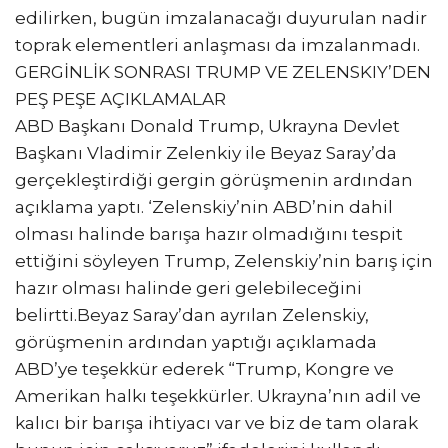
edilirken, bugün imzalanacağı duyurulan nadir
toprak elementleri anlaşması da imzalanmadı.
GERGİNLİK SONRASI TRUMP VE ZELENSKIY’DEN
PEŞ PEŞE AÇIKLAMALAR
ABD Başkanı Donald Trump, Ukrayna Devlet
Başkanı Vladimir Zelenkiy ile Beyaz Saray’da
gerçekleştirdiği gergin görüşmenin ardından
açıklama yaptı. ‘Zelenskiy’nin ABD’nin dahil
olması halinde barışa hazır olmadığını tespit
ettiğini söyleyen Trump, Zelenskiy’nin barış için
hazır olması halinde geri gelebileceğini
belirtti.Beyaz Saray’dan ayrılan Zelenskiy,
görüşmenin ardından yaptığı açıklamada
ABD’ye teşekkür ederek “Trump, Kongre ve
Amerikan halkı teşekkürler. Ukrayna’nın adil ve
kalıcı bir barışa ihtiyacı var ve biz de tam olarak