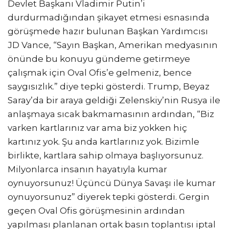
Devlet Başkanı Vladimir Putin’i
durdurmadığından şikayet etmesi esnasında
görüşmede hazır bulunan Başkan Yardımcısı
JD Vance, “Sayın Başkan, Amerikan medyasının
önünde bu konuyu gündeme getirmeye
çalışmak için Oval Ofis’e gelmeniz, bence
saygısızlık.” diye tepki gösterdi. Trump, Beyaz
Saray’da bir araya geldiği Zelenskiy’nin Rusya ile
anlaşmaya sıcak bakmamasının ardından, “Biz
varken kartlarınız var ama biz yokken hiç
kartınız yok. Şu anda kartlarınız yok. Bizimle
birlikte, kartlara sahip olmaya başlıyorsunuz.
Milyonlarca insanın hayatıyla kumar
oynuyorsunuz! Üçüncü Dünya Savaşı ile kumar
oynuyorsunuz” diyerek tepki gösterdi. Gergin
geçen Oval Ofis görüşmesinin ardından
yapılması planlanan ortak basın toplantısı iptal