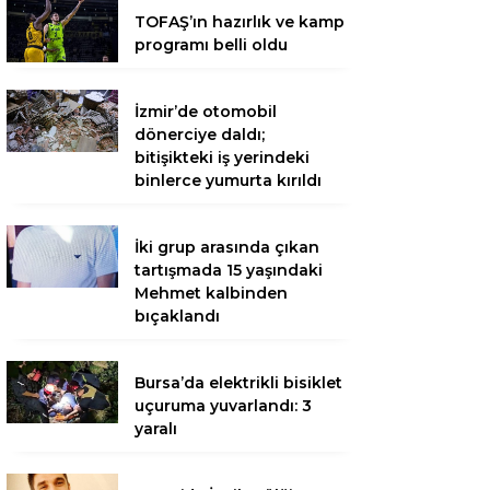
TOFAŞ’ın hazırlık ve kamp
programı belli oldu
İzmir’de otomobil
dönerciye daldı;
bitişikteki iş yerindeki
binlerce yumurta kırıldı
İki grup arasında çıkan
tartışmada 15 yaşındaki
Mehmet kalbinden
bıçaklandı
Bursa’da elektrikli bisiklet
uçuruma yuvarlandı: 3
yaralı