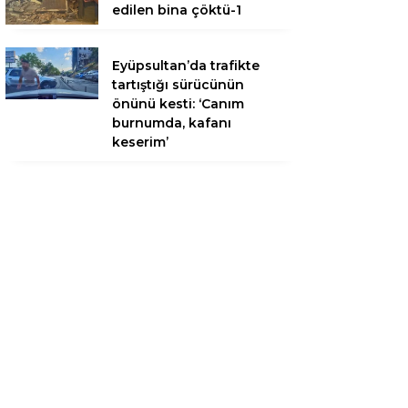
edilen bina çöktü-1
Eyüpsultan’da trafikte
tartıştığı sürücünün
önünü kesti: ‘Canım
burnumda, kafanı
keserim’