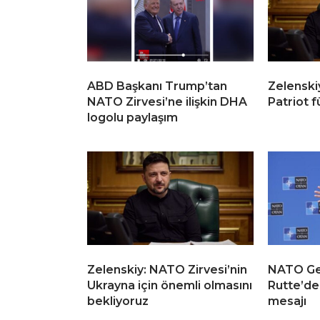
ABD Başkanı Trump’tan
Zelenski
NATO Zirvesi’ne ilişkin DHA
Patriot f
logolu paylaşım
Zelenskiy: NATO Zirvesi’nin
NATO Ge
Ukrayna için önemli olmasını
Rutte’de
bekliyoruz
mesajı