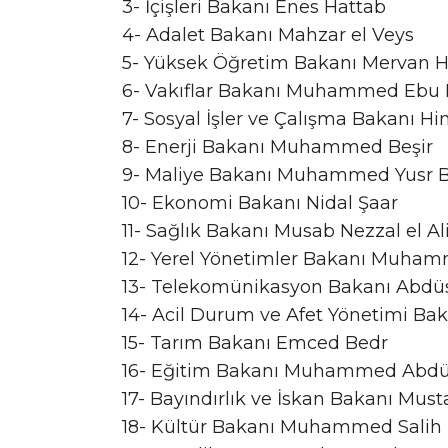
3- İçişleri Bakanı Enes Hattab
4- Adalet Bakanı Mahzar el Veys
5- Yüksek Öğretim Bakanı Mervan H
6- Vakıflar Bakanı Muhammed Ebu H
7- Sosyal İşler ve Çalışma Bakanı H
8- Enerji Bakanı Muhammed Beşir
9- Maliye Bakanı Muhammed Yusr B
10- Ekonomi Bakanı Nidal Şaar
11- Sağlık Bakanı Musab Nezzal el Al
12- Yerel Yönetimler Bakanı Muha
13- Telekomünikasyon Bakanı Abdü
14- Acil Durum ve Afet Yönetimi Bak
15- Tarım Bakanı Emced Bedr
16- Eğitim Bakanı Muhammed Abdü
17- Bayındırlık ve İskan Bakanı Mus
18- Kültür Bakanı Muhammed Salih