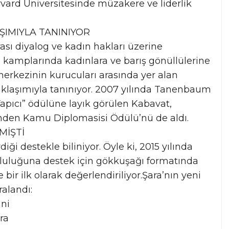
rvard Üniversitesinde müzakere ve liderlik
ŞIMIYLA TANINIYOR
ası diyalog ve kadın hakları üzerine
 kamplarında kadınlara ve barış gönüllülerine
 merkezinin kurucuları arasında yer alan
aklaşımıyla tanınıyor. 2007 yılında Tanenbaum
apıcı” ödülüne layık görülen Kabavat,
nden Kamu Diplomasisi Ödülü’nü de aldı.
MİŞTİ
ği destekle biliniyor. Öyle ki, 2015 yılında
pluluğuna destek için gökkuşağı formatında
bir ilk olarak değerlendiriliyor.Şara’nın yeni
ralandı:
ani
ra