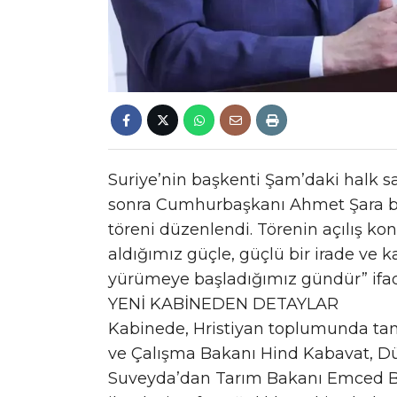
Suriye’nin başkenti Şam’daki halk sar
sonra Cumhurbaşkanı Ahmet Şara ba
töreni düzenlendi. Törenin açılış 
aldığımız güçle, güçlü bir irade ve k
yürümeye başladığımız gündür” ifade
YENİ KABİNEDEN DETAYLAR
Kabinede, Hristiyan toplumunda tanın
ve Çalışma Bakanı Hind Kabavat, Dü
Suveyda’dan Tarım Bakanı Emced Be