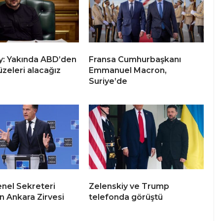
y: Yakında ABD’den
Fransa Cumhurbaşkanı
üzeleri alacağız
Emmanuel Macron,
Suriye’de
nel Sekreteri
Zelenskiy ve Trump
n Ankara Zirvesi
telefonda görüştü