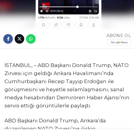
ABONE OL
İSTANBUL, – ABD Başkanı Donald Trump, NATO
Zirvesi için geldiği Ankara Havalimanı’nda
Cumhurbaşkanı Recep Tayyip Erdoğan ile
görüşmesini ve heyetle selamlaşmasını, sanal
medya hesabından Demirören Haber Ajansı’nın
servis ettiği görüntülerle paylaştı.
ABD Başkanı Donald Trump, Ankara’da
düzenlenen NATO Zirvesi’ne ilişkin