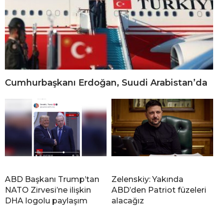
Cumhurbaşkanı Erdoğan, Suudi Arabistan’da
ABD Başkanı Trump’tan
Zelenskiy: Yakında
NATO Zirvesi’ne ilişkin
ABD’den Patriot füzeleri
DHA logolu paylaşım
alacağız