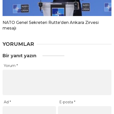
NATO Genel Sekreteri Rutte’den Ankara Zirvesi
mesajı
YORUMLAR
Bir yanıt yazın
Yorum
*
Ad
*
E-posta
*