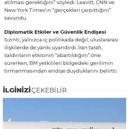
atılması gerektiğini” söyledi. Leavitt, CNN ve
New York Times’ın “gerçekleri çarpıttığını”
savundu.
Diplomatik Etkiler ve Güvenlik Endişesi
Sızıntı, yalnızca iç politikada değil, uluslararası
ilişkilerde de yankı uyandırdı. İran tarafı,
saldırıların etkisinin “abartıldığını” öne
sürerken, BM yetkilileri bölgedeki gerilimin
tırmanmasından endişe duyduklarını belirtti.
İLGİNİZİ
ÇEKEBİLİR