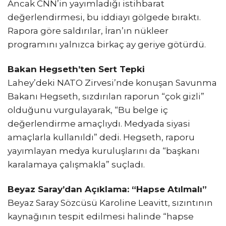
Ancak CNN’in yayımladığı istihbarat
değerlendirmesi, bu iddiayı gölgede bıraktı.
Rapora göre saldırılar, İran’ın nükleer
programını yalnızca birkaç ay geriye götürdü.
Bakan Hegseth’ten Sert Tepki
Lahey’deki NATO Zirvesi’nde konuşan Savunma
Bakanı Hegseth, sızdırılan raporun “çok gizli”
olduğunu vurgulayarak, “Bu belge iç
değerlendirme amaçlıydı. Medyada siyasi
amaçlarla kullanıldı” dedi. Hegseth, raporu
yayımlayan medya kuruluşlarını da “başkanı
karalamaya çalışmakla” suçladı.
Beyaz Saray’dan Açıklama: “Hapse Atılmalı”
Beyaz Saray Sözcüsü Karoline Leavitt, sızıntının
kaynağının tespit edilmesi halinde “hapse