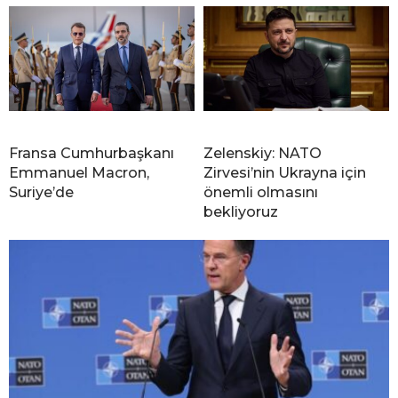
Fransa Cumhurbaşkanı
Zelenskiy: NATO
Emmanuel Macron,
Zirvesi’nin Ukrayna için
Suriye’de
önemli olmasını
bekliyoruz