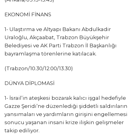
EKONOMİ FİNANS
1- Ulaştırma ve Altyapı Bakanı Abdulkadir
Uraloğlu, Akçaabat, Trabzon Büyükşehir
Belediyesi ve AK Parti Trabzon İl Başkanlığı
bayramlaşma törenlerine katılacak.
(Trabzon/10.30/12.00/13.30)
DÜNYA DİPLOMASİ
1- ⁠⁠İsrail’in ateşkesi bozarak kalıcı işgal hedefiyle
Gazze Şeridi’ne düzenlediği şiddetli saldırıların
yansımaları ve yardımların girişini engellemesi
sonucu yaşanan insani krize ilişkin gelişmeler
takip ediliyor.