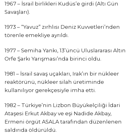
1967 – İsrail birlikleri Kudüs’e girdi (Altı Gün
Savaşları).
1973 – “Yavuz” zırhlısı Deniz Kuvvetleri’nden
törenle emekliye ayrıldı.
1977 – Semiha Yankı, 13’üncü Uluslararası Altın
Orfe Şarkı Yarışması’nda birinci oldu.
1981 – İsrail savaş uçakları, Irak’ın bir nükleer
reaktörünü, nükleer silah üretiminde
kullanılıyor gerekçesiyle imha etti.
1982 – Türkiye’nin Lizbon Büyükelçiliği İdari
Ataşesi Erkut Akbay ve eşi Nadide Akbay,
Ermeni örgüt ASALA tarafından düzenlenen
saldırıda öldürüldü.