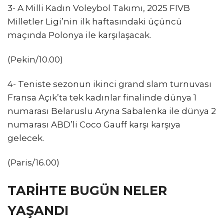
3- A Milli Kadın Voleybol Takımı, 2025 FIVB
Milletler Ligi’nin ilk haftasındaki üçüncü
maçında Polonya ile karşılaşacak.
(Pekin/10.00)
4- Teniste sezonun ikinci grand slam turnuvası
Fransa Açık’ta tek kadınlar finalinde dünya 1
numarası Belaruslu Aryna Sabalenka ile dünya 2
numarası ABD’li Coco Gauff karşı karşıya
gelecek.
(Paris/16.00)
TARİHTE BUGÜN NELER
YAŞANDI