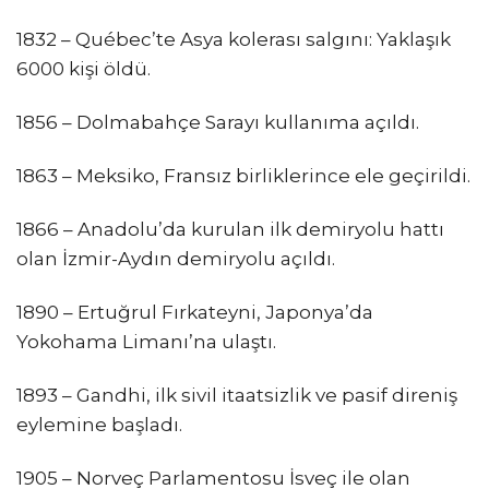
1832 – Québec’te Asya kolerası salgını: Yaklaşık
6000 kişi öldü.
1856 – Dolmabahçe Sarayı kullanıma açıldı.
1863 – Meksiko, Fransız birliklerince ele geçirildi.
1866 – Anadolu’da kurulan ilk demiryolu hattı
olan İzmir-Aydın demiryolu açıldı.
1890 – Ertuğrul Fırkateyni, Japonya’da
Yokohama Limanı’na ulaştı.
1893 – Gandhi, ilk sivil itaatsizlik ve pasif direniş
eylemine başladı.
1905 – Norveç Parlamentosu İsveç ile olan