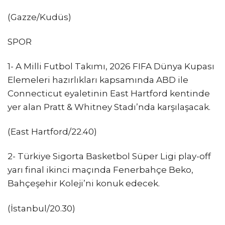
(Gazze/Kudüs)
SPOR
1- A Milli Futbol Takımı, 2026 FIFA Dünya Kupası
Elemeleri hazırlıkları kapsamında ABD ile
Connecticut eyaletinin East Hartford kentinde
yer alan Pratt & Whitney Stadı’nda karşılaşacak.
(East Hartford/22.40)
2- Türkiye Sigorta Basketbol Süper Ligi play-off
yarı final ikinci maçında Fenerbahçe Beko,
Bahçeşehir Koleji’ni konuk edecek.
(İstanbul/20.30)