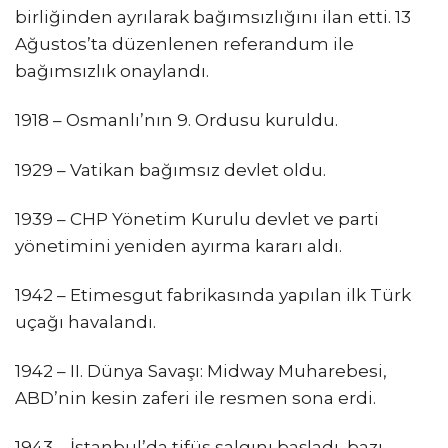
birliğinden ayrılarak bağımsızlığını ilan etti. 13
Ağustos’ta düzenlenen referandum ile
bağımsızlık onaylandı.
1918 – Osmanlı’nın 9. Ordusu kuruldu.
1929 – Vatikan bağımsız devlet oldu.
1939 – CHP Yönetim Kurulu devlet ve parti
yönetimini yeniden ayırma kararı aldı.
1942 – Etimesgut fabrikasında yapılan ilk Türk
uçağı havalandı.
1942 – II. Dünya Savaşı: Midway Muharebesi,
ABD’nin kesin zaferi ile resmen sona erdi.
1943 – İstanbul’da tifüs salgını başladı, bazı