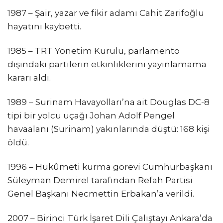
1987 – Şair, yazar ve fikir adamı Cahit Zarifoğlu
hayatını kaybetti.
1985 – TRT Yönetim Kurulu, parlamento
dışındaki partilerin etkinliklerini yayınlamama
kararı aldı.
1989 – Surinam Havayolları’na ait Douglas DC-8
tipi bir yolcu uçağı Johan Adolf Pengel
havaalanı (Surinam) yakınlarında düştü: 168 kişi
öldü.
1996 – Hükûmeti kurma görevi Cumhurbaşkanı
Süleyman Demirel tarafından Refah Partisi
Genel Başkanı Necmettin Erbakan’a verildi.
2007 – Birinci Türk İşaret Dili Çalıştayı Ankara’da