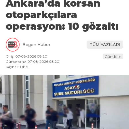
Ankara’da korsan
otoparkçılara
operasyon: 10 gözaltı
Begen Haber
TÜM YAZILARI
Giriş: 07-08-2026 08:20
Gündem
Güncelleme: 07-08-2026 08:20
Kaynak: DHA