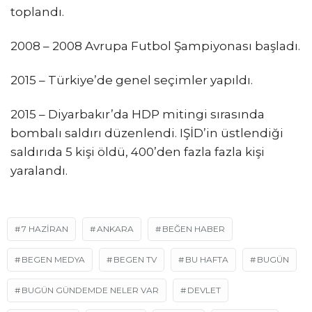
toplandı.
2008 – 2008 Avrupa Futbol Şampiyonası başladı.
2015 – Türkiye’de genel seçimler yapıldı.
2015 – Diyarbakır’da HDP mitingi sırasında
bombalı saldırı düzenlendi. IŞİD’in üstlendiği
saldırıda 5 kişi öldü, 400’den fazla fazla kişi
yaralandı.
7 HAZIRAN
ANKARA
BEĞEN HABER
BEGEN MEDYA
BEGEN TV
BU HAFTA
BUGÜN
BUGÜN GÜNDEMDE NELER VAR
DEVLET