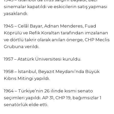
sinemalar kapatıldı ve eskicilerin satış yapması
yasaklandı.
1945 – Celâl Bayar, Adnan Menderes, Fuad
Köprülü ve Refik Koraltan tarafından imzalanan
ve dörtlü takrir olarak anılan önerge, CHP Meclis
Grubuna verildi.
1957 – Atatürk Üniversitesi kuruldu.
1958 – İstanbul, Beyazıt Meydanı’nda Büyük
Kıbrıs Mitingi yapıldı.
1964 – Türkiye’nin 26 ilinde kısmi senato
seçimleri yapıldı. AP 31, CHP 19, bağımsızlar 1
senatörlük elde etti.