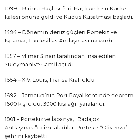
1099 – Birinci Haçlı seferi: Haçlı ordusu Kudüs
kalesi önüne geldi ve Kudüs Kuşatması başladı.
1494 – Dönemin deniz güçleri Portekiz ve
İspanya, Tordesillas Antlaşması’na vardı.
1557 – Mimar Sinan tarafından inşa edilen
Süleymaniye Camii açıldı.
1654 – XIV. Louis, Fransa Kralı oldu.
1692 – Jamaika’nın Port Royal kentinde deprem:
1600 kişi öldü, 3000 kişi ağır yaralandı.
1801 – Portekiz ve İspanya, “Badajoz
Antlaşması”nı imzaladılar. Portekiz “Olivenza”
şehrini kaybetti.