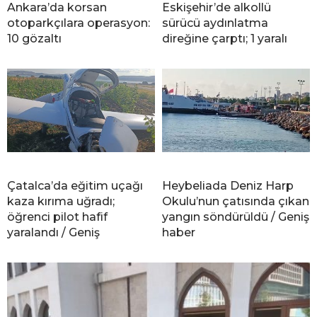
Ankara’da korsan
Eskişehir’de alkollü
otoparkçılara operasyon:
sürücü aydınlatma
10 gözaltı
direğine çarptı; 1 yaralı
Çatalca’da eğitim uçağı
Heybeliada Deniz Harp
kaza kırıma uğradı;
Okulu’nun çatısında çıkan
öğrenci pilot hafif
yangın söndürüldü / Geniş
yaralandı / Geniş
haber