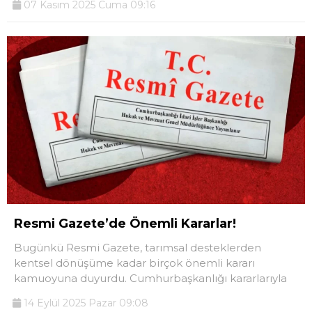
07 Kasım 2025 Cuma 09:16
Resmi Gazete’de Önemli Kararlar!
Bugünkü Resmi Gazete, tarımsal desteklerden
kentsel dönüşüme kadar birçok önemli kararı
kamuoyuna duyurdu. Cumhurbaşkanlığı kararlarıyla
14 Eylül 2025 Pazar 09:08