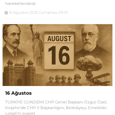
hareketlendirdi.
16 Ağustos 2025 Cumartesi 09:01
16 Ağustos
TÜRKİYE GÜNDEMİ CHP Genel Başkanı Özgür Özel,
Kırşehir’de CHP İl Başkanlığını, Belediyeyi, Emekliler
Lokali’ni ziyaret