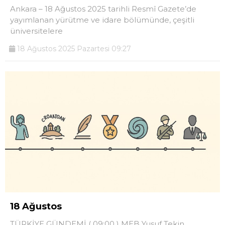
Ankara – 18 Ağustos 2025 tarihli Resmî Gazete’de
yayımlanan yürütme ve idare bölümünde, çeşitli
üniversitelere
18 Ağustos 2025 Pazartesi 09:27
18 Ağustos
TÜRKİYE GÜNDEMİ ( 09:00 ) MEB Yusuf Tekin,