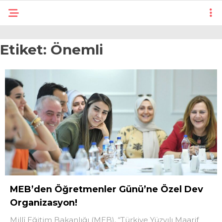
Etiket:
Önemli
MEB’den Öğretmenler Günü’ne Özel Dev
Organizasyon!
Millî Eğitim Bakanlığı (MEB), “Türkiye Yüzyılı Maarif