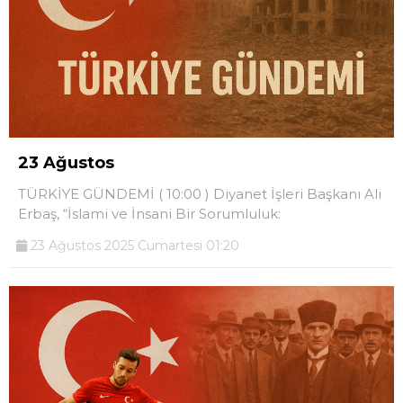
23 Ağustos
TÜRKİYE GÜNDEMİ ( 10:00 ) Diyanet İşleri Başkanı Ali
Erbaş, “İslami ve İnsani Bir Sorumluluk:
23 Ağustos 2025 Cumartesi 01:20