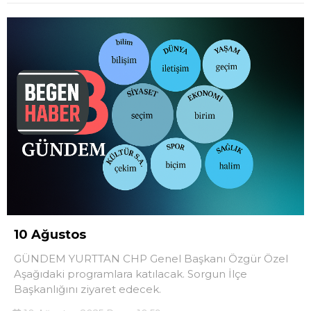
10 Ağustos
GÜNDEM YURTTAN CHP Genel Başkanı Özgür Özel
Aşağıdaki programlara katılacak. Sorgun İlçe
Başkanlığını ziyaret edecek.