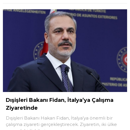
Dışişleri Bakanı Fidan, İtalya’ya Çalışma
Ziyaretinde
Dışişleri Bakanı Hakan Fidan, İtalya’ya önemli bir
çalışma ziyareti gerçekleştirecek. Ziyaretin, iki ülke