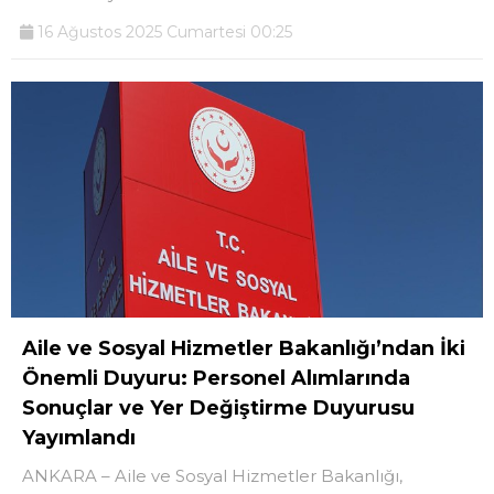
16 Ağustos 2025 Cumartesi 00:25
Aile ve Sosyal Hizmetler Bakanlığı’ndan İki
Önemli Duyuru: Personel Alımlarında
Sonuçlar ve Yer Değiştirme Duyurusu
Yayımlandı
ANKARA – Aile ve Sosyal Hizmetler Bakanlığı,