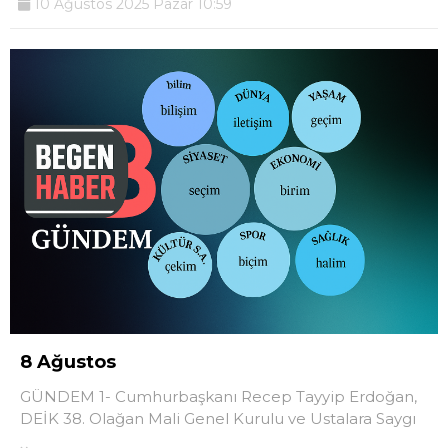
10 Ağustos 2025 Pazar 10:59
8 Ağustos
GÜNDEM 1- Cumhurbaşkanı Recep Tayyip Erdoğan,
DEİK 38. Olağan Mali Genel Kurulu ve Ustalara Saygı