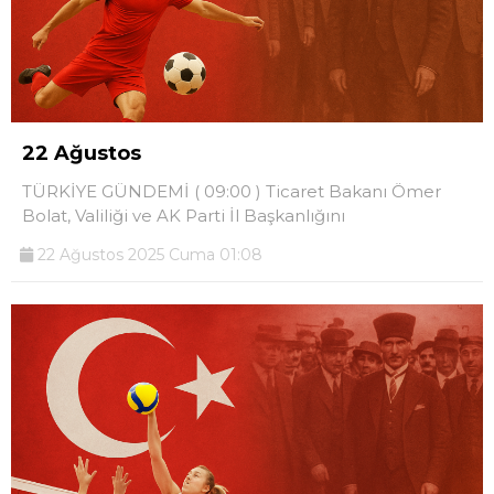
22 Ağustos
TÜRKİYE GÜNDEMİ ( 09:00 ) Ticaret Bakanı Ömer
Bolat, Valiliği ve AK Parti İl Başkanlığını
22 Ağustos 2025 Cuma 01:08