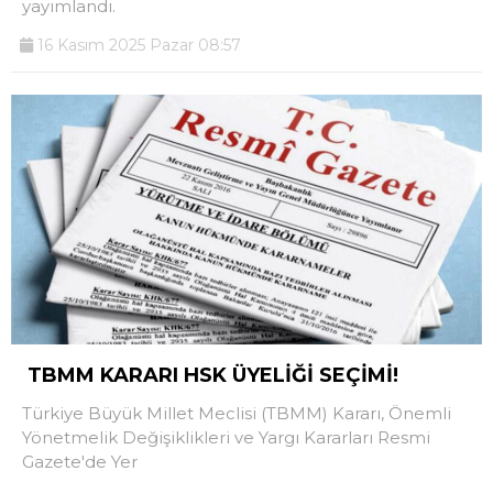
yayımlandı.
16 Kasım 2025 Pazar 08:57
TBMM KARARI HSK ÜYELİĞİ SEÇİMİ!
Türkiye Büyük Millet Meclisi (TBMM) Kararı, Önemli
Yönetmelik Değişiklikleri ve Yargı Kararları Resmi
Gazete'de Yer