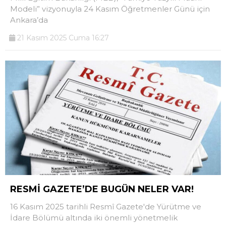
Modeli” vizyonuyla 24 Kasım Öğretmenler Günü için
Ankara’da
21 Kasım 2025 Cuma 16:27
RESMİ GAZETE’DE BUGÜN NELER VAR!
16 Kasım 2025 tarihli Resmî Gazete'de Yürütme ve
İdare Bölümü altında iki önemli yönetmelik