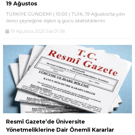
19 Ağustos
TÜRKİYE GÜNDEMİ ( 10:00 ) TÜİK, 19 Ağustos’ta yılın
ikinci çeyreğine ilişkin iş gücü istatistiklerini
19 Ağustos 2025 Salı 01:38
Resmî Gazete’de Üniversite
Yönetmeliklerine Dair Önemli Kararlar