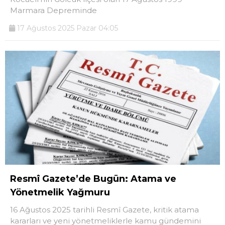
Marmara Depreminde
17 Ağustos 2025 Pazar 04:05
Resmî Gazete’de Bugün: Atama ve
Yönetmelik Yağmuru
16 Ağustos 2025 tarihli Resmî Gazete, kritik atama
kararları ve yeni yönetmeliklerle kamu gündemini