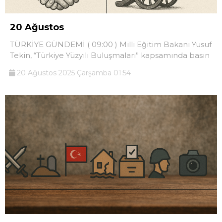
20 Ağustos
TÜRKİYE GÜNDEMİ ( 09:00 ) Milli Eğitim Bakanı Yusuf
Tekin, “Türkiye Yüzyılı Buluşmaları” kapsamında basın
20 Ağustos 2025 Çarşamba 01:54