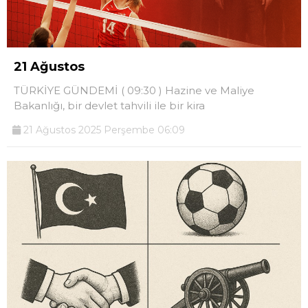
21 Ağustos
TÜRKİYE GÜNDEMİ ( 09:30 ) Hazine ve Maliye
Bakanlığı, bir devlet tahvili ile bir kira
21 Ağustos 2025 Perşembe 06:09