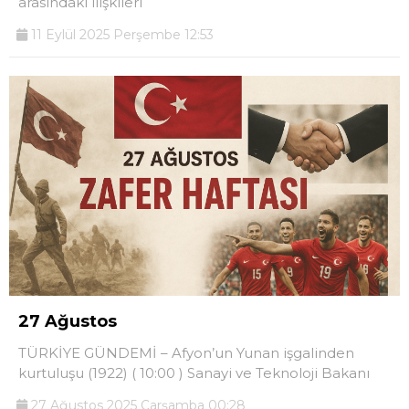
arasındaki ilişkileri
11 Eylül 2025 Perşembe 12:53
27 Ağustos
TÜRKİYE GÜNDEMİ – Afyon’un Yunan işgalinden
kurtuluşu (1922) ( 10:00 ) Sanayi ve Teknoloji Bakanı
27 Ağustos 2025 Çarşamba 00:28