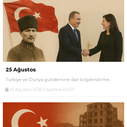
25 Ağustos
Türkiye ve Dünya gündemine dair bilgilendirme...
25 Ağustos 2025 Pazartesi 00:37