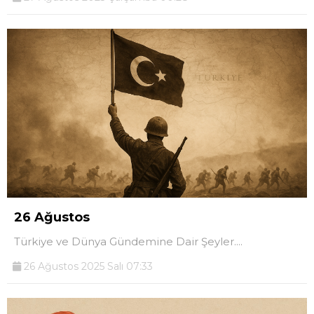
26 Ağustos
Türkiye ve Dünya Gündemine Dair Şeyler....
26 Ağustos 2025 Salı 07:33