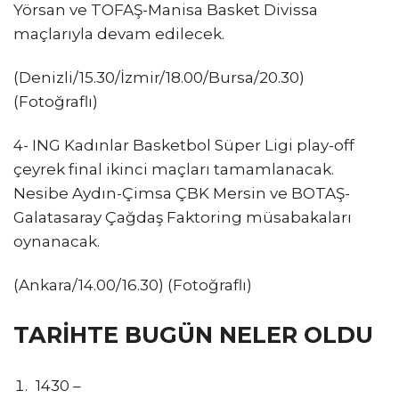
Yörsan ve TOFAŞ-Manisa Basket Divissa
maçlarıyla devam edilecek.
(Denizli/15.30/İzmir/18.00/Bursa/20.30)
(Fotoğraflı)
4- ING Kadınlar Basketbol Süper Ligi play-off
çeyrek final ikinci maçları tamamlanacak.
Nesibe Aydın-Çimsa ÇBK Mersin ve BOTAŞ-
Galatasaray Çağdaş Faktoring müsabakaları
oynanacak.
(Ankara/14.00/16.30) (Fotoğraflı)
TARİHTE BUGÜN NELER OLDU
1430 –