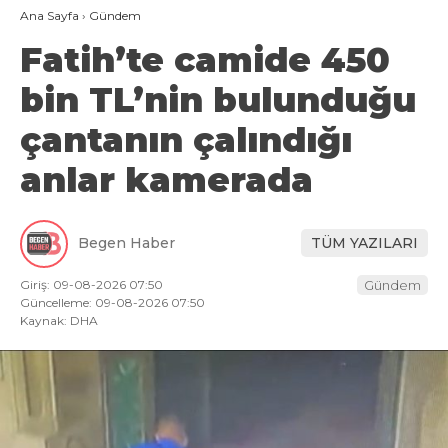
Ana Sayfa
›
Gündem
Fatih’te camide 450
bin TL’nin bulunduğu
çantanın çalındığı
anlar kamerada
Begen Haber
TÜM YAZILARI
Giriş: 09-08-2026 07:50
Gündem
Güncelleme: 09-08-2026 07:50
Kaynak: DHA