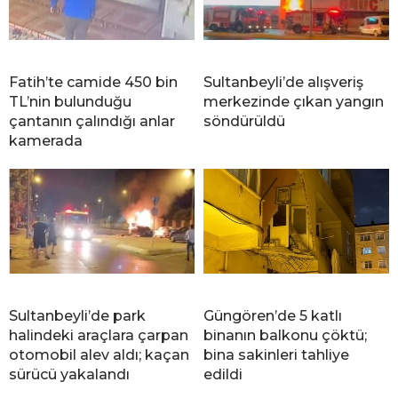
Fatih’te camide 450 bin
Sultanbeyli’de alışveriş
TL’nin bulunduğu
merkezinde çıkan yangın
çantanın çalındığı anlar
söndürüldü
kamerada
Sultanbeyli’de park
Güngören’de 5 katlı
halindeki araçlara çarpan
binanın balkonu çöktü;
otomobil alev aldı; kaçan
bina sakinleri tahliye
sürücü yakalandı
edildi