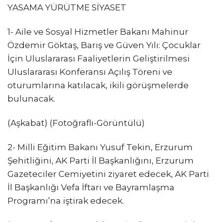
YASAMA YÜRÜTME SİYASET
1- Aile ve Sosyal Hizmetler Bakanı Mahinur
Özdemir Göktaş, Barış ve Güven Yılı: Çocuklar
İçin Uluslararası Faaliyetlerin Geliştirilmesi
Uluslararası Konferansı Açılış Töreni ve
oturumlarına katılacak, ikili görüşmelerde
bulunacak.
(Aşkabat) (Fotoğraflı-Görüntülü)
2- Milli Eğitim Bakanı Yusuf Tekin, Erzurum
Şehitliğini, AK Parti İl Başkanlığını, Erzurum
Gazeteciler Cemiyetini ziyaret edecek, AK Parti
İl Başkanlığı Vefa İftarı ve Bayramlaşma
Programı’na iştirak edecek.