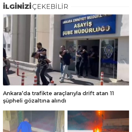
İLGİNİZİ
ÇEKEBİLİR
Ankara’da trafikte araçlarıyla drift atan 11
şüpheli gözaltına alındı