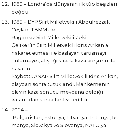
1989 – Londra’da dünyanın ilk tüp beşizleri
doğdu.
1989 – DYP Siirt Milletvekili Abdülrezzak
Ceylan, TBMM’de
Bağımsız Siirt Milletvekili Zeki
Çeliker’in Siirt Milletvekili İdris Arıkan’a
hakaret etmesi ile başlayan tartışmayı
önlemeye çalıştığı sırada kaza kurşunu ile
hayatını
kaybetti. ANAP Siirt Milletvekili İdris Arıkan,
olaydan sonra tutuklandı. Mahkemenin
olayın kaza sonucu meydana geldiği
kararından sonra tahliye edildi.
2004 –
Bulgaristan, Estonya, Litvanya, Letonya, Ro
manya, Slovakya ve Slovenya, NATO’ya