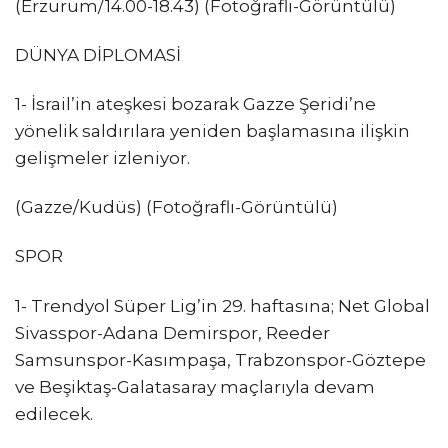
(Erzurum/14.00-18.43) (Fotoğraflı-Görüntülü)
DÜNYA DİPLOMASİ
1- İsrail’in ateşkesi bozarak Gazze Şeridi’ne
yönelik saldırılara yeniden başlamasına ilişkin
gelişmeler izleniyor.
(Gazze/Kudüs) (Fotoğraflı-Görüntülü)
SPOR
1- Trendyol Süper Lig’in 29. haftasına; Net Global
Sivasspor-Adana Demirspor, Reeder
Samsunspor-Kasımpaşa, Trabzonspor-Göztepe
ve Beşiktaş-Galatasaray maçlarıyla devam
edilecek.