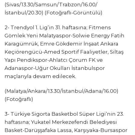
(Sivas/13.30/Samsun/Trabzon/16.00/
İstanbul/20.30) (Fotoğraflı-Görüntülü)
2- Trendyol 1. Lig’in 31. haftasına; Fitmens
Gömlek Yeni Malatyaspor-Solwie Energy Fatih
Karagümrük, Emre Gökdemir İnşaat Ankara
Keçiörengücü-Amed Sportif Faaliyetler, Siltaş
Yapı Pendikspor-Ahlatcı Çorum FK ve
Adanaspor-Uğur Okulları İstanbulspor
maçlarıyla devam edilecek.
(Malatya/Ankara/13.30/İstanbul/Adana/16.00)
(Fotoğraflı)
3- Türkiye Sigorta Basketbol Süper Ligi’nin 23.
haftasına; Yukatel Merkezefendi Belediyesi
Basket-Darüşşafaka Lassa, Karşıyaka-Bursaspor