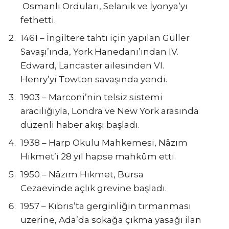
Osmanlı Orduları, Selanik ve İyonya’yı
fethetti.
1461 – İngiltere tahtı için yapılan Güller
Savaşı’ında, York Hanedanı’ından IV.
Edward, Lancaster ailesinden VI.
Henry’yi Towton savaşında yendi.
1903 – Marconi’nin telsiz sistemi
aracılığıyla, Londra ve New York arasında
düzenli haber akışı başladı.
1938 – Harp Okulu Mahkemesi, Nâzım
Hikmet’i 28 yıl hapse mahkûm etti.
1950 – Nâzım Hikmet, Bursa
Cezaevinde açlık grevine başladı.
1957 – Kıbrıs’ta gerginliğin tırmanması
üzerine, Ada’da sokağa çıkma yasağı ilan