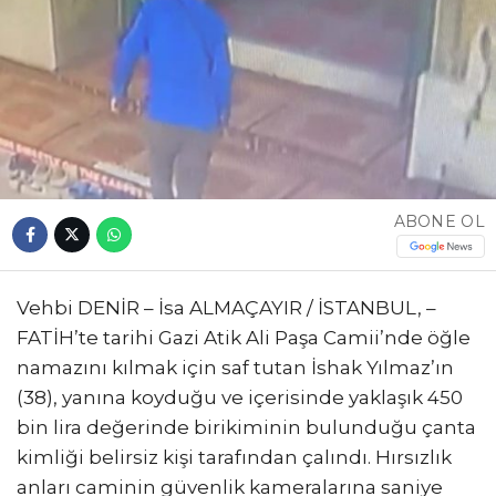
ABONE OL
Vehbi DENİR – İsa ALMAÇAYIR / İSTANBUL, –
FATİH’te tarihi Gazi Atik Ali Paşa Camii’nde öğle
namazını kılmak için saf tutan İshak Yılmaz’ın
(38), yanına koyduğu ve içerisinde yaklaşık 450
bin lira değerinde birikiminin bulunduğu çanta
kimliği belirsiz kişi tarafından çalındı. Hırsızlık
anları caminin güvenlik kameralarına saniye