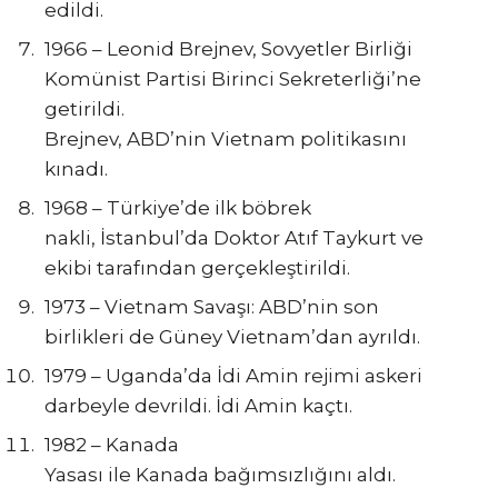
edildi.
1966 – Leonid Brejnev, Sovyetler Birliği
Komünist Partisi Birinci Sekreterliği’ne
getirildi.
Brejnev, ABD’nin Vietnam politikasını
kınadı.
1968 – Türkiye’de ilk böbrek
nakli, İstanbul’da Doktor Atıf Taykurt ve
ekibi tarafından gerçekleştirildi.
1973 – Vietnam Savaşı: ABD’nin son
birlikleri de Güney Vietnam’dan ayrıldı.
1979 – Uganda’da İdi Amin rejimi askeri
darbeyle devrildi. İdi Amin kaçtı.
1982 – Kanada
Yasası ile Kanada bağımsızlığını aldı.