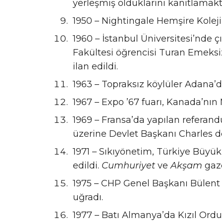
yerleşmiş olduklarını kanıtlamakt
1950 – Nightingale Hemşire Koleji,
1960 – İstanbul Üniversitesi’nde 
Fakültesi öğrencisi Turan Emeksi
ilan edildi.
1963 – Topraksız köylüler Adana’d
1967 – Expo ’67 fuarı, Kanada’nın 
1969 – Fransa’da yapılan referand
üzerine Devlet Başkanı Charles de 
1971 – Sıkıyönetim, Türkiye Büyük
edildi.
Cumhuriyet
ve
Akşam
gaze
1975 – CHP Genel Başkanı Bülent Ec
uğradı.
1977 – Batı Almanya’da Kızıl Ordu