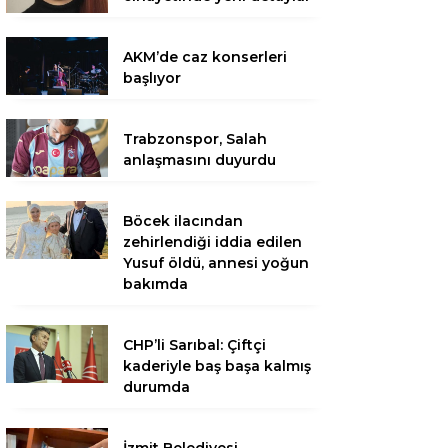
AKM’de caz konserleri
başlıyor
Trabzonspor, Salah
anlaşmasını duyurdu
Böcek ilacından
zehirlendiği iddia edilen
Yusuf öldü, annesi yoğun
bakımda
CHP’li Sarıbal: Çiftçi
kaderiyle baş başa kalmış
durumda