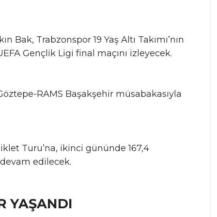
ın Bak, Trabzonspor 19 Yaş Altı Takımı’nın
UEFA Gençlik Ligi final maçını izleyecek.
sı, Göztepe-RAMS Başakşehir müsabakasıyla
iklet Turu’na, ikinci gününde 167,4
 devam edilecek.
R YAŞANDI