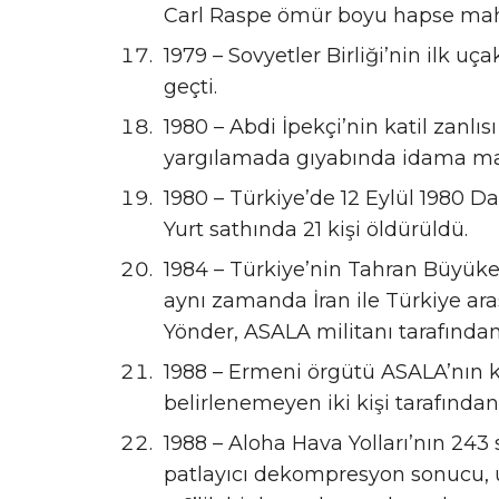
Carl Raspe ömür boyu hapse ma
1979 – Sovyetler Birliği’nin ilk uç
geçti.
1980 – Abdi İpekçi’nin katil zanlı
yargılamada gıyabında idama ma
1980 – Türkiye’de 12 Eylül 1980 Da
Yurt sathında 21 kişi öldürüldü.
1984 – Türkiye’nin Tahran Büyükelç
aynı zamanda İran ile Türkiye aras
Yönder, ASALA militanı tarafından
1988 – Ermeni örgütü ASALA’nın 
belirlenemeyen iki kişi tarafından
1988 – Aloha Hava Yolları’nın 243
patlayıcı dekompresyon sonucu, 