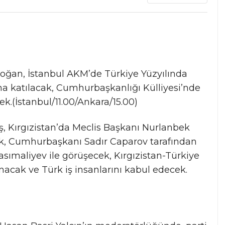
ğan, İstanbul AKM’de Türkiye Yüzyılında
a katılacak, Cumhurbaşkanlığı Külliyesi’nde
k.(İstanbul/11.00/Ankara/15.00)
Kırgızistan’da Meclis Başkanı Nurlanbek
ek, Cumhurbaşkanı Sadır Caparov tarafından
sımaliyev ile görüşecek, Kırgızistan-Türkiye
nacak ve Türk iş insanlarını kabul edecek.