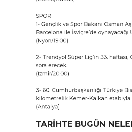
SPOR
1- Gençlik ve Spor Bakanı Osman Aşk
Barcelona ile İsviçre’de oynayacağı 
(Nyon/19.00)
2- Trendyol Süper Lig’in 33. hafta
sora erecek.
(İzmir/20.00)
3- 60. Cumhurbaşkanlığı Türkiye Bis
kilometrelik Kemer-Kalkan etabıyla
(Antalya)
TARİHTE BUGÜN NELE