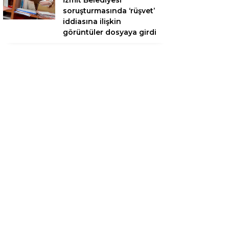
İzmit Belediyesi
soruşturmasında ‘rüşvet’
iddiasına ilişkin
görüntüler dosyaya girdi