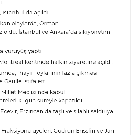
ı.
 İstanbul’da açıldı.
çıkan olaylarda, Orman
z öldü. İstanbul ve Ankara’da sıkıyönetim
a yürüyüş yaptı.
Montreal kentinde halkın ziyaretine açıldı.
umda, “hayır” oylarının fazla çıkması
Gaulle istifa etti.
 Millet Meclisi’nde kabul
teleri 10 gün süreyle kapatıldı.
evit, Erzincan’da taşlı ve silahlı saldırıya
 Fraksiyonu üyeleri, Gudrun Ensslin ve Jan-