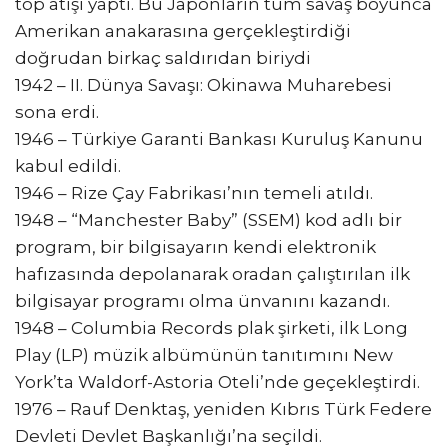
top atışı yaptı. Bu Japonların tüm savaş boyunca
Amerikan anakarasına gerçekleştirdiği
doğrudan birkaç saldırıdan biriydi
1942 – II. Dünya Savaşı: Okinawa Muharebesi
sona erdi.
1946 – Türkiye Garanti Bankası Kuruluş Kanunu
kabul edildi.
1946 – Rize Çay Fabrikası’nın temeli atıldı.
1948 – “Manchester Baby” (SSEM) kod adlı bir
program, bir bilgisayarın kendi elektronik
hafızasında depolanarak oradan çalıştırılan ilk
bilgisayar programı olma ünvanını kazandı.
1948 – Columbia Records plak şirketi, ilk Long
Play (LP) müzik albümünün tanıtımını New
York’ta Waldorf-Astoria Oteli’nde geçekleştirdi.
1976 – Rauf Denktaş, yeniden Kıbrıs Türk Federe
Devleti Devlet Başkanlığı’na seçildi.