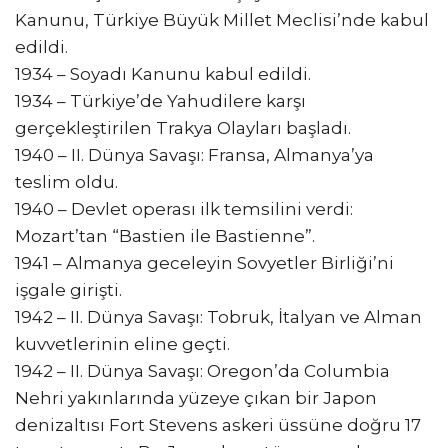
Kanunu, Türkiye Büyük Millet Meclisi’nde kabul
edildi.
1934 – Soyadı Kanunu kabul edildi.
1934 – Türkiye’de Yahudilere karşı
gerçekleştirilen Trakya Olayları başladı.
1940 – II. Dünya Savaşı: Fransa, Almanya’ya
teslim oldu.
1940 – Devlet operası ilk temsilini verdi:
Mozart’tan “Bastien ile Bastienne”.
1941 – Almanya geceleyin Sovyetler Birliği’ni
işgale girişti.
1942 – II. Dünya Savaşı: Tobruk, İtalyan ve Alman
kuvvetlerinin eline geçti.
1942 – II. Dünya Savaşı: Oregon’da Columbia
Nehri yakınlarında yüzeye çıkan bir Japon
denizaltısı Fort Stevens askeri üssüne doğru 17