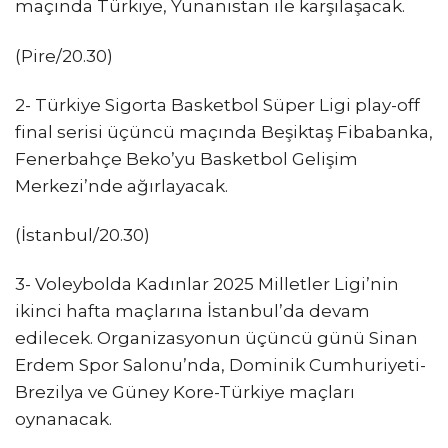
maçında Türkiye, Yunanistan ile karşılaşacak.
(Pire/20.30)
2- Türkiye Sigorta Basketbol Süper Ligi play-off
final serisi üçüncü maçında Beşiktaş Fibabanka,
Fenerbahçe Beko’yu Basketbol Gelişim
Merkezi’nde ağırlayacak.
(İstanbul/20.30)
3- Voleybolda Kadınlar 2025 Milletler Ligi’nin
ikinci hafta maçlarına İstanbul’da devam
edilecek. Organizasyonun üçüncü günü Sinan
Erdem Spor Salonu’nda, Dominik Cumhuriyeti-
Brezilya ve Güney Kore-Türkiye maçları
oynanacak.