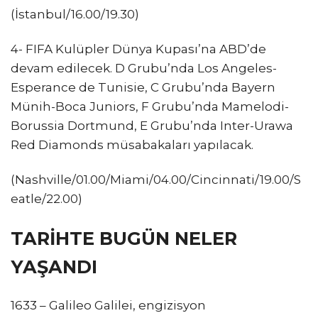
(İstanbul/16.00/19.30)
4- FIFA Kulüpler Dünya Kupası’na ABD’de
devam edilecek. D Grubu’nda Los Angeles-
Esperance de Tunisie, C Grubu’nda Bayern
Münih-Boca Juniors, F Grubu’nda Mamelodi-
Borussia Dortmund, E Grubu’nda Inter-Urawa
Red Diamonds müsabakaları yapılacak.
(Nashville/01.00/Miami/04.00/Cincinnati/19.00/S
eatle/22.00)
TARİHTE BUGÜN NELER
YAŞANDI
1633 – Galileo Galilei, engizisyon