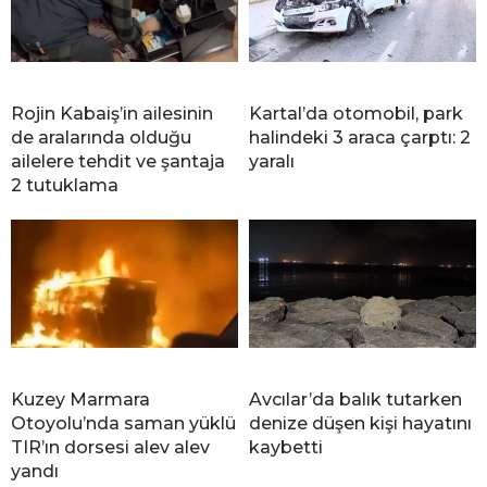
Rojin Kabaiş’in ailesinin
Kartal’da otomobil, park
de aralarında olduğu
halindeki 3 araca çarptı: 2
ailelere tehdit ve şantaja
yaralı
2 tutuklama
Kuzey Marmara
Avcılar’da balık tutarken
Otoyolu’nda saman yüklü
denize düşen kişi hayatını
TIR’ın dorsesi alev alev
kaybetti
yandı