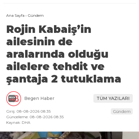
Ana Sayfa
›
Gündem
Rojin Kabaiş’in
ailesinin de
aralarında olduğu
ailelere tehdit ve
şantaja 2 tutuklama
Begen Haber
TÜM YAZILARI
Giriş: 08-08-2026 08:35
Gündem
Güncelleme: 08-08-2026 08:35
Kaynak: DHA