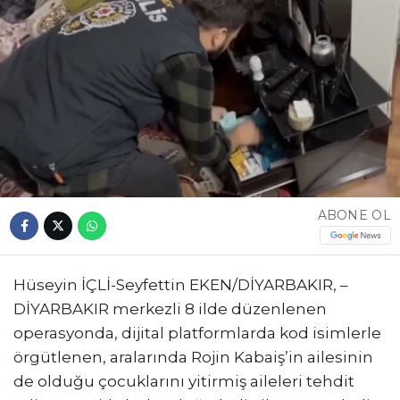
ABONE OL
Hüseyin İÇLİ-Seyfettin EKEN/DİYARBAKIR, –
DİYARBAKIR merkezli 8 ilde düzenlenen
operasyonda, dijital platformlarda kod isimlerle
örgütlenen, aralarında Rojin Kabaiş’in ailesinin
de olduğu çocuklarını yitirmiş aileleri tehdit