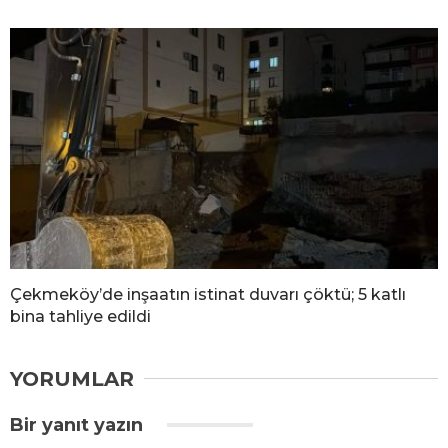
Çekmeköy’de inşaatın istinat duvarı çöktü; 5 katlı
bina tahliye edildi
YORUMLAR
Bir yanıt yazın