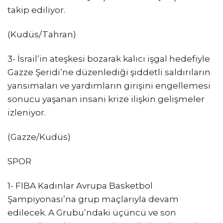
takip ediliyor.
(Kudüs/Tahran)
3- İsrail’in ateşkesi bozarak kalıcı işgal hedefiyle
Gazze Şeridi’ne düzenlediği şiddetli saldırıların
yansımaları ve yardımların girişini engellemesi
sonucu yaşanan insani krize ilişkin gelişmeler
izleniyor.
(Gazze/Kudüs)
SPOR
1- FIBA Kadınlar Avrupa Basketbol
Şampiyonası’na grup maçlarıyla devam
edilecek. A Grubu’ndaki üçüncü ve son