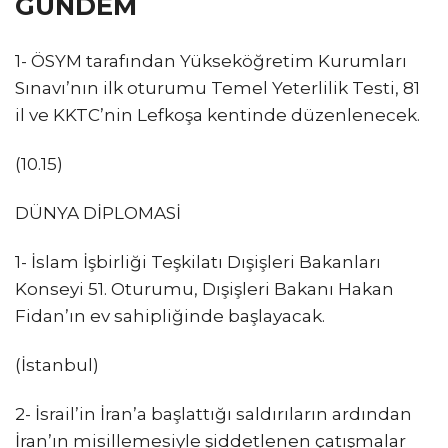
GÜNDEM
1- ÖSYM tarafından Yükseköğretim Kurumları
Sınavı’nın ilk oturumu Temel Yeterlilik Testi, 81
il ve KKTC’nin Lefkoşa kentinde düzenlenecek.
(10.15)
DÜNYA DİPLOMASİ
1- İslam İşbirliği Teşkilatı Dışişleri Bakanları
Konseyi 51. Oturumu, Dışişleri Bakanı Hakan
Fidan’ın ev sahipliğinde başlayacak.
(İstanbul)
2- İsrail’in İran’a başlattığı saldırıların ardından
İran’ın misillemesiyle şiddetlenen çatışmalar