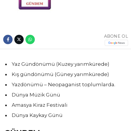
ABONE OL
Yaz Gündönümü (Kuzey yarımkürede)
Kış gündönümü (Güney yarımkürede)
Yazdönümü – Neopaganist toplumlarda.
Dünya Müzik Günü
Amasya Kiraz Festivali
Dünya Kaykay Günü