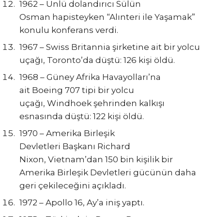
1962 – Ünlü dolandırıcı Sülün
Osman hapisteyken “Alınteri ile Yaşamak”
konulu konferans verdi.
1967 – Swiss Britannia şirketine ait bir yolcu
uçağı, Toronto’da düştü: 126 kişi öldü.
1968 – Güney Afrika Havayolları’na
ait Boeing 707 tipi bir yolcu
uçağı, Windhoek şehrinden kalkışı
esnasında düştü: 122 kişi öldü.
1970 – Amerika Birleşik
Devletleri Başkanı Richard
Nixon, Vietnam’dan 150 bin kişilik bir
Amerika Birleşik Devletleri gücünün daha
geri çekileceğini açıkladı.
1972 – Apollo 16, Ay’a iniş yaptı.