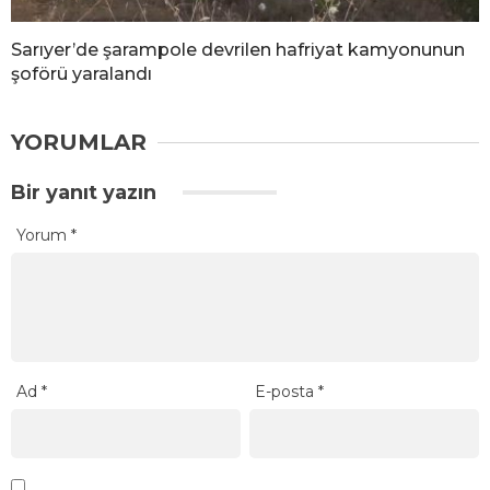
Sarıyer’de şarampole devrilen hafriyat kamyonunun
şoförü yaralandı
YORUMLAR
Bir yanıt yazın
Yorum
*
Ad
*
E-posta
*