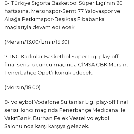
6- Türkiye Sigorta Basketbol Süper Ligi’nin 26.
haftasına, Mersinspor-Semt 77 Yalovaspor ve
Aliağa Petkimspor-Beşiktaş Fibabanka
maçlarıyla devam edilecek.
(Mersin/13.00/İzmir/15.30)
7- ING Kadınlar Basketbol Süper Ligi play-off
final serisi üçüncü maçında ÇİMSA ÇBK Mersin,
Fenerbahçe Opet’i konuk edecek.
(Mersin/18.00)
8- Voleybol Vodafone Sultanlar Ligi play-off final
serisi ikinci maçında Fenerbahçe Medicana ile
VakıfBank, Burhan Felek Vestel Voleybol
Salonu’nda karşı karşıya gelecek.