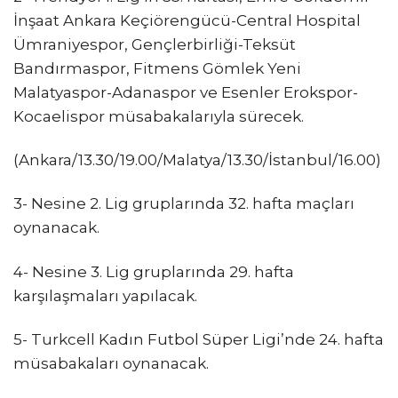
İnşaat Ankara Keçiörengücü-Central Hospital
Ümraniyespor, Gençlerbirliği-Teksüt
Bandırmaspor, Fitmens Gömlek Yeni
Malatyaspor-Adanaspor ve Esenler Erokspor-
Kocaelispor müsabakalarıyla sürecek.
(Ankara/13.30/19.00/Malatya/13.30/İstanbul/16.00)
3- Nesine 2. Lig gruplarında 32. hafta maçları
oynanacak.
4- Nesine 3. Lig gruplarında 29. hafta
karşılaşmaları yapılacak.
5- Turkcell Kadın Futbol Süper Ligi’nde 24. hafta
müsabakaları oynanacak.