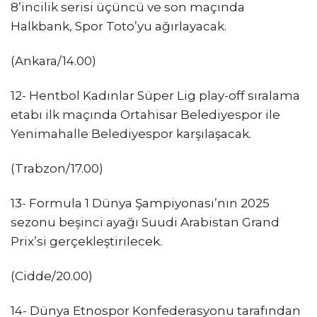
8’incilik serisi üçüncü ve son maçında
Halkbank, Spor Toto’yu ağırlayacak.
(Ankara/14.00)
12- Hentbol Kadınlar Süper Lig play-off sıralama
etabı ilk maçında Ortahisar Belediyespor ile
Yenimahalle Belediyespor karşılaşacak.
(Trabzon/17.00)
13- Formula 1 Dünya Şampiyonası’nın 2025
sezonu beşinci ayağı Suudi Arabistan Grand
Prix’si gerçekleştirilecek.
(Cidde/20.00)
14- Dünya Etnospor Konfederasyonu tarafından