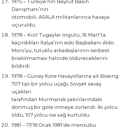
1975 – Türkiye’nin Beyrut Basın
Danışmanı’nın
otomobili, ASALA militanlarınca havaya
uçuruldu.
1978 – Kızıl Tugaylar örgütü, 16 Mart’ta
kaçırdıkları İtalya’nın eski Başbakanı Aldo
Moro’yu, tutuklu arkadaşlarının serbest
bırakılmaması halinde öldüreceklerini
bildirdi.
1978 – Güney Kore Havayollarına ait Boeing
707 tipi bir yolcu uçağı, Sovyet savaş
uçakları
tarafından Murmansk yakınlarındaki
donmuş bir göle inmeye zorlandı. İki yolcu
öldü, 107 yolcu ise sağ kurtuldu.
1981 – 17/18 Ocak 1981’de mensubu