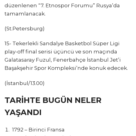
düzenlenen “7. Etnospor Forumu” Rusya’da
tamamlanacak.
(St.Petersburg)
15- Tekerlekli Sandalye Basketbol Süper Ligi
play-off final serisi üçüncü ve son maçında
Galatasaray Fuzul, Fenerbahçe İstanbul Jet’i
Başakşehir Spor Kompleksi’nde konuk edecek.
(İstanbul/13.00)
TARİHTE BUGÜN NELER
YAŞANDI
1792 – Birinci Fransa