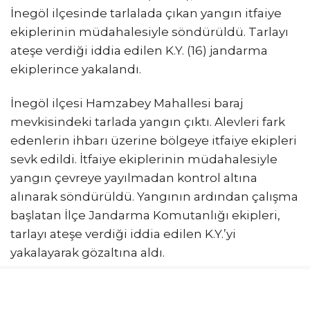
İnegöl ilçesinde tarlalada çıkan yangın itfaiye
ekiplerinin müdahalesiyle söndürüldü. Tarlayı
ateşe verdiği iddia edilen K.Y. (16) jandarma
ekiplerince yakalandı.
İnegöl ilçesi Hamzabey Mahallesi baraj
mevkisindeki tarlada yangın çıktı. Alevleri fark
edenlerin ihbarı üzerine bölgeye itfaiye ekipleri
sevk edildi. İtfaiye ekiplerinin müdahalesiyle
yangın çevreye yayılmadan kontrol altına
alınarak söndürüldü. Yangının ardından çalışma
başlatan İlçe Jandarma Komutanlığı ekipleri,
tarlayı ateşe verdiği iddia edilen K.Y.’yi
yakalayarak gözaltına aldı.
Şüpheli hakkında adli işlem başlatılırken, olayla
ilgili soruşturma sürüyor.