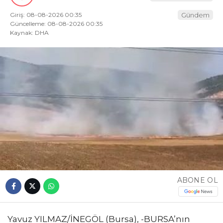
Giriş: 08-08-2026 00:35
Gündem
Güncelleme: 08-08-2026 00:35
Kaynak: DHA
ABONE OL
Yavuz YILMAZ/İNEGÖL (Bursa), -BURSA’nın