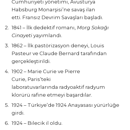
Cumhuriyeti yönetimi, Avusturya
Habsburg Monarşisi’ne savaş ilan
etti. Fransız Devrim Savaşları başladı.
1841 – İlk dedektif romanı,
Morg Sokağı
Cinayeti
yayımlandı.
1862 – İlk pastörizasyon deneyi, Louis
Pasteur ve Claude Bernard tarafından
gerçekleştirildi.
1902 – Marie Curie ve Pierre
Curie, Paris’teki
laboratuvarlarında radyoaktif radyum
klorürü rafine etmeyi başardılar.
1924 – Türkiye’de 1924 Anayasası yürürlüğe
girdi.
1924 – Bilecik il oldu.