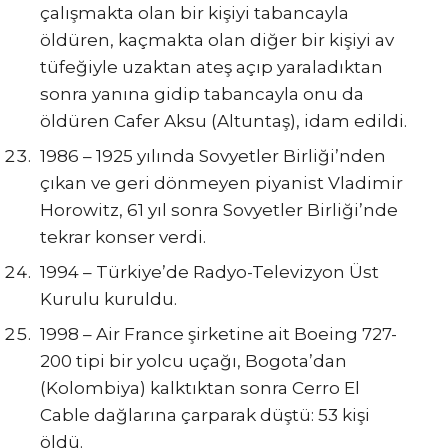
çalışmakta olan bir kişiyi tabancayla
öldüren, kaçmakta olan diğer bir kişiyi av
tüfeğiyle uzaktan ateş açıp yaraladıktan
sonra yanına gidip tabancayla onu da
öldüren Cafer Aksu (Altuntaş), idam edildi.
1986 – 1925 yılında Sovyetler Birliği’nden
çıkan ve geri dönmeyen piyanist Vladimir
Horowitz, 61 yıl sonra Sovyetler Birliği’nde
tekrar konser verdi.
1994 – Türkiye’de Radyo-Televizyon Üst
Kurulu kuruldu.
1998 – Air France şirketine ait Boeing 727-
200 tipi bir yolcu uçağı, Bogota’dan
(Kolombiya) kalktıktan sonra Cerro El
Cable dağlarına çarparak düştü: 53 kişi
öldü.