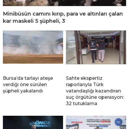
Minibüsün camını kırıp, para ve altınları çalan
kar maskeli 5 şüpheli, 3
Bursa’da tarlayı ateşe
Sahte ekspertiz
verdiği öne sürülen
raporlarıyla Türk
şüpheli yakalandı
vatandaşlığı kazandıran
suç örgütüne operasyon:
32 tutuklama