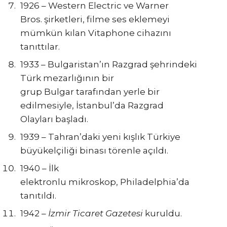
1926 – Western Electric ve Warner
Bros. şirketleri, filme ses eklemeyi
mümkün kılan Vitaphone cihazını
tanıttılar.
1933 – Bulgaristan’ın Razgrad şehrindeki
Türk mezarlığının bir
grup Bulgar tarafından yerle bir
edilmesiyle, İstanbul’da Razgrad
Olayları başladı.
1939 – Tahran’daki yeni kışlık Türkiye
büyükelçiliği binası törenle açıldı.
1940 – İlk
elektronlu mikroskop, Philadelphia’da
tanıtıldı.
1942 –
İzmir Ticaret Gazetesi
kuruldu.