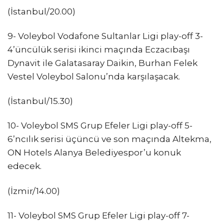
(İstanbul/20.00)
9- Voleybol Vodafone Sultanlar Ligi play-off 3-
4’üncülük serisi ikinci maçında Eczacıbaşı
Dynavit ile Galatasaray Daikin, Burhan Felek
Vestel Voleybol Salonu’nda karşılaşacak.
(İstanbul/15.30)
10- Voleybol SMS Grup Efeler Ligi play-off 5-
6’ncılık serisi üçüncü ve son maçında Altekma,
ON Hotels Alanya Belediyespor’u konuk
edecek.
(İzmir/14.00)
11- Voleybol SMS Grup Efeler Ligi play-off 7-