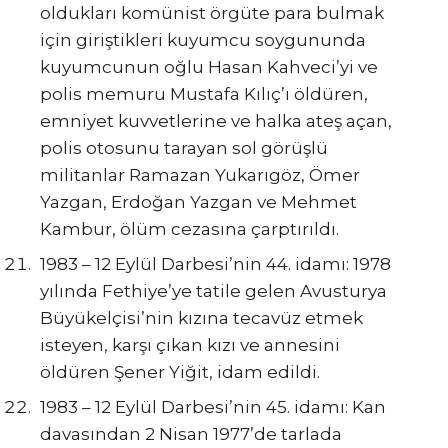
oldukları komünist örgüte para bulmak
için giriştikleri kuyumcu soygununda
kuyumcunun oğlu Hasan Kahveci’yi ve
polis memuru Mustafa Kılıç’ı öldüren,
emniyet kuvvetlerine ve halka ateş açan,
polis otosunu tarayan sol görüşlü
militanlar Ramazan Yukarıgöz, Ömer
Yazgan, Erdoğan Yazgan ve Mehmet
Kambur, ölüm cezasına çarptırıldı.
1983 – 12 Eylül Darbesi’nin 44. idamı: 1978
yılında Fethiye’ye tatile gelen Avusturya
Büyükelçisi’nin kızına tecavüz etmek
isteyen, karşı çıkan kızı ve annesini
öldüren Şener Yiğit, idam edildi.
1983 – 12 Eylül Darbesi’nin 45. idamı: Kan
davasından 2 Nisan 1977’de tarlada