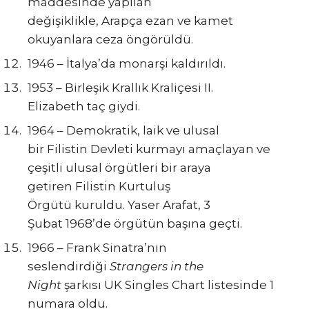
maddesinde yapılan
değişiklikle, Arapça ezan ve kamet
okuyanlara ceza öngörüldü.
1946 – İtalya’da monarşi kaldırıldı.
1953 – Birleşik Krallık Kraliçesi II.
Elizabeth taç giydi.
1964 – Demokratik, laik ve ulusal
bir Filistin Devleti kurmayı amaçlayan ve
çeşitli ulusal örgütleri bir araya
getiren Filistin Kurtuluş
Örgütü kuruldu. Yaser Arafat, 3
Şubat 1968’de örgütün başına geçti.
1966 – Frank Sinatra’nın
seslendirdiği
Strangers in the
Night
şarkısı UK Singles Chart listesinde 1
numara oldu.