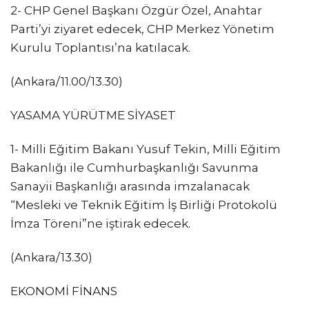
2- CHP Genel Başkanı Özgür Özel, ⁠⁠Anahtar
Parti’yi ziyaret edecek, CHP Merkez Yönetim
Kurulu Toplantısı’na katılacak.
(Ankara/11.00/13.30)
YASAMA YÜRÜTME SİYASET
1- Milli Eğitim Bakanı Yusuf Tekin, Milli Eğitim
Bakanlığı ile Cumhurbaşkanlığı Savunma
Sanayii Başkanlığı arasında imzalanacak
“Mesleki ve Teknik Eğitim İş Birliği Protokolü
İmza Töreni”ne iştirak edecek.
(Ankara/13.30)
EKONOMİ FİNANS