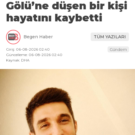
Gölü’ne düşen bir kişi
hayatını kaybetti
Begen Haber
TÜM YAZILARI
Giriş: 06-08-2026 02:40
Gündem
Güncelleme: 06-08-2026 02:40
Kaynak: DHA