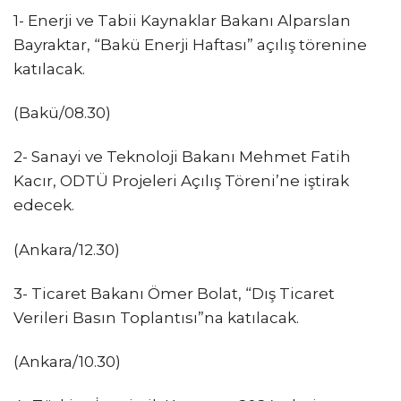
1- Enerji ve Tabii Kaynaklar Bakanı Alparslan
Bayraktar, “Bakü Enerji Haftası” açılış törenine
katılacak.
(Bakü/08.30)
2- Sanayi ve Teknoloji Bakanı Mehmet Fatih
Kacır, ODTÜ Projeleri Açılış Töreni’ne iştirak
edecek.
(Ankara/12.30)
3- Ticaret Bakanı Ömer Bolat, “Dış Ticaret
Verileri Basın Toplantısı”na katılacak.
(Ankara/10.30)