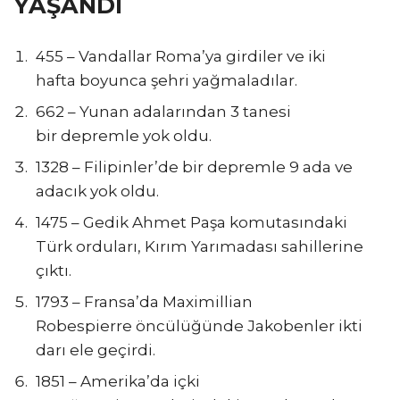
YAŞANDI
455 – Vandallar Roma’ya girdiler ve iki
hafta boyunca şehri yağmaladılar.
662 – Yunan adalarından 3 tanesi
bir depremle yok oldu.
1328 – Filipinler’de bir depremle 9 ada ve
adacık yok oldu.
1475 – Gedik Ahmet Paşa komutasındaki
Türk orduları, Kırım Yarımadası sahillerine
çıktı.
1793 – Fransa’da Maximillian
Robespierre öncülüğünde Jakobenler ikti
darı ele geçirdi.
1851 – Amerika’da içki