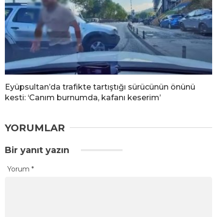
Eyüpsultan’da trafikte tartıştığı sürücünün önünü
kesti: ‘Canım burnumda, kafanı keserim’
YORUMLAR
Bir yanıt yazın
Yorum
*