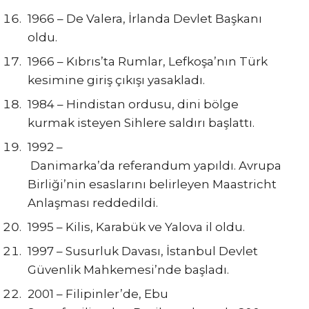
1966 – De Valera, İrlanda Devlet Başkanı
oldu.
1966 – Kıbrıs’ta Rumlar, Lefkoşa’nın Türk
kesimine giriş çıkışı yasakladı.
1984 – Hindistan ordusu, dini bölge
kurmak isteyen Sihlere saldırı başlattı.
1992 –
Danimarka’da referandum yapıldı. Avrupa
Birliği’nin esaslarını belirleyen Maastricht
Anlaşması reddedildi.
1995 – Kilis, Karabük ve Yalova il oldu.
1997 – Susurluk Davası, İstanbul Devlet
Güvenlik Mahkemesi’nde başladı.
2001 – Filipinler’de, Ebu