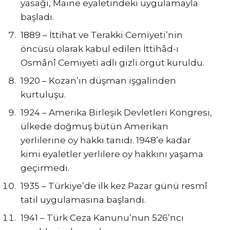
yasağı, Maine eyaletindeki uygulamayla
başladı.
1889 – İttihat ve Terakki Cemiyeti’nin
öncüsü olarak kabul edilen İttihâd-ı
Osmânî Cemiyeti adlı gizli örgüt kuruldu.
1920 – Kozan’ın düşman işgalinden
kurtuluşu.
1924 – Amerika Birleşik Devletleri Kongresi,
ülkede doğmuş bütün Amerikan
yerlilerine oy hakkı tanıdı. 1948’e kadar
kimi eyaletler yerlilere oy hakkını yaşama
geçirmedi.
1935 – Türkiye’de ilk kez Pazar günü resmî
tatil uygulamasına başlandı.
1941 – Türk Ceza Kanunu’nun 526’ncı