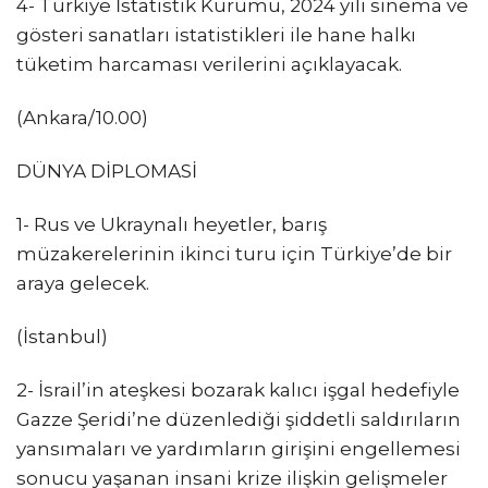
4- Türkiye İstatistik Kurumu, 2024 yılı sinema ve
gösteri sanatları istatistikleri ile hane halkı
tüketim harcaması verilerini açıklayacak.
(Ankara/10.00)
DÜNYA DİPLOMASİ
1- Rus ve Ukraynalı heyetler, barış
müzakerelerinin ikinci turu için Türkiye’de bir
araya gelecek.
(İstanbul)
2- İsrail’in ateşkesi bozarak kalıcı işgal hedefiyle
Gazze Şeridi’ne düzenlediği şiddetli saldırıların
yansımaları ve yardımların girişini engellemesi
sonucu yaşanan insani krize ilişkin gelişmeler