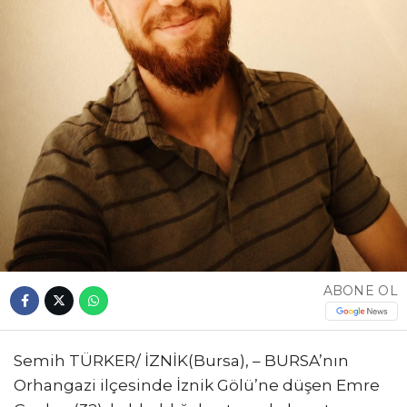
ABONE OL
Semih TÜRKER/ İZNİK(Bursa), – BURSA’nın
Orhangazi ilçesinde İznik Gölü’ne düşen Emre