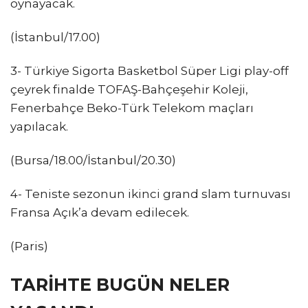
oynayacak.
(İstanbul/17.00)
3- Türkiye Sigorta Basketbol Süper Ligi play-off
çeyrek finalde TOFAŞ-Bahçeşehir Koleji,
Fenerbahçe Beko-Türk Telekom maçları
yapılacak.
(Bursa/18.00/İstanbul/20.30)
4- Teniste sezonun ikinci grand slam turnuvası
Fransa Açık’a devam edilecek.
(Paris)
TARİHTE BUGÜN NELER