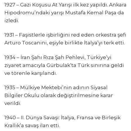
1927 – Gazi Koşusu At Yarışı ilk kez yapıldı. Ankara
Hipodromu’ndaki yarışı Mustafa Kemal Paşa da
izledi.
1931 – Faşistlerle işbirliğini red eden orkestra şefi
Arturo Toscanini, eşiyle birlikte İtalya’yı terk etti.
1934 – İran Şahı Rıza Şah Pehlevi, Türkiye’yi
ziyaret amacıyla Gürbulak’ta Türk sınırına geldi
ve törenle karşılandı.
1935 – Mülkiye Mektebi’nin adının Siyasal
Bilgiler Okulu olarak değiştirilmesine karar
verildi.
1940 – II. Dünya Savaşı: İtalya, Fransa ve Birleşik
Krallık’a savaş ilan etti.