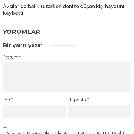
Avcılar’da balık tutarken denize düşen kişi hayatını
kaybetti
YORUMLAR
Bir yanıt yazın
Yorum
*
Ad
*
E-posta
*
Daha sonraki yorumlarımda kullanılması için adım, e-posta