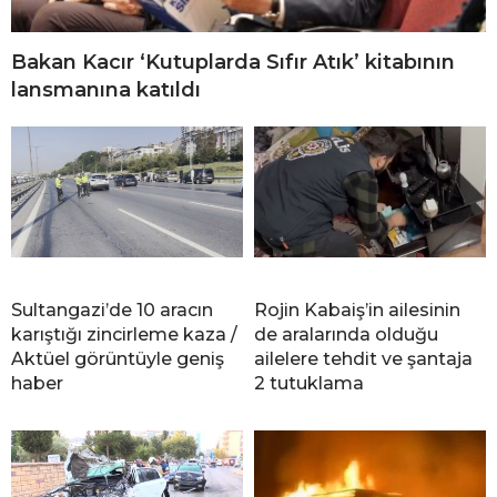
Bakan Kacır ‘Kutuplarda Sıfır Atık’ kitabının
lansmanına katıldı
Sultangazi’de 10 aracın
Rojin Kabaiş’in ailesinin
karıştığı zincirleme kaza /
de aralarında olduğu
Aktüel görüntüyle geniş
ailelere tehdit ve şantaja
haber
2 tutuklama