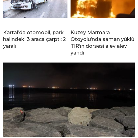
Kartal’da otomobil, park
Kuzey Marmara
halindeki 3 araca çarptı: 2
Otoyolu’nda saman yüklü
yaralı
TIR’ın dorsesi alev alev
yandı