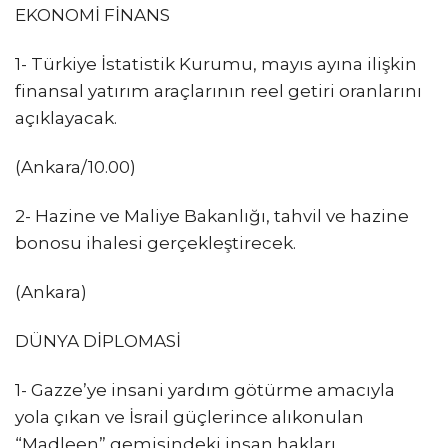
EKONOMİ FİNANS
1- Türkiye İstatistik Kurumu, mayıs ayına ilişkin
finansal yatırım araçlarının reel getiri oranlarını
açıklayacak.
(Ankara/10.00)
2- Hazine ve Maliye Bakanlığı, tahvil ve hazine
bonosu ihalesi gerçekleştirecek.
(Ankara)
DÜNYA DİPLOMASİ
1- Gazze’ye insani yardım götürme amacıyla
yola çıkan ve İsrail güçlerince alıkonulan
“Madleen” gemisindeki insan hakları