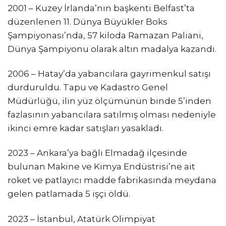
2001 – Kuzey İrlanda’nın başkenti Belfast’ta
düzenlenen 11. Dünya Büyükler Boks
Şampiyonası’nda, 57 kiloda Ramazan Paliani,
Dünya Şampiyonu olarak altın madalya kazandı.
2006 – Hatay’da yabancılara gayrimenkul satışı
durduruldu. Tapu ve Kadastro Genel
Müdürlüğü, ilin yüz ölçümünün binde 5’inden
fazlasının yabancılara satılmış olması nedeniyle
ikinci emre kadar satışları yasakladı.
2023 – Ankara’ya bağlı Elmadağ ilçesinde
bulunan Makine ve Kimya Endüstrisi’ne ait
roket ve patlayıcı madde fabrikasında meydana
gelen patlamada 5 işçi öldü.
2023 – İstanbul, Atatürk Olimpiyat