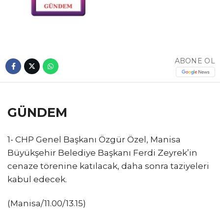
ABONE OL
GÜNDEM
1- CHP Genel Başkanı Özgür Özel, Manisa
Büyükşehir Belediye Başkanı Ferdi Zeyrek’in
cenaze törenine katılacak, daha sonra taziyeleri
kabul edecek.
(Manisa/11.00/13.15)