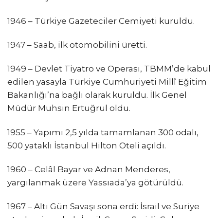
1946 – Türkiye Gazeteciler Cemiyeti kuruldu.
1947 – Saab, ilk otomobilini üretti.
1949 – Devlet Tiyatro ve Operası, TBMM’de kabul
edilen yasayla Türkiye Cumhuriyeti Millî Eğitim
Bakanlığı’na bağlı olarak kuruldu. İlk Genel
Müdür Muhsin Ertuğrul oldu.
1955 – Yapımı 2,5 yılda tamamlanan 300 odalı,
500 yataklı İstanbul Hilton Oteli açıldı.
1960 – Celâl Bayar ve Adnan Menderes,
yargılanmak üzere Yassıada’ya götürüldü.
1967 – Altı Gün Savaşı sona erdi: İsrail ve Suriye