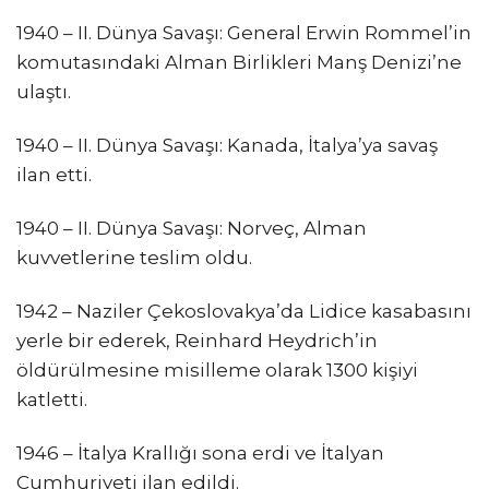
1940 – II. Dünya Savaşı: General Erwin Rommel’in
komutasındaki Alman Birlikleri Manş Denizi’ne
ulaştı.
1940 – II. Dünya Savaşı: Kanada, İtalya’ya savaş
ilan etti.
1940 – II. Dünya Savaşı: Norveç, Alman
kuvvetlerine teslim oldu.
1942 – Naziler Çekoslovakya’da Lidice kasabasını
yerle bir ederek, Reinhard Heydrich’in
öldürülmesine misilleme olarak 1300 kişiyi
katletti.
1946 – İtalya Krallığı sona erdi ve İtalyan
Cumhuriyeti ilan edildi.