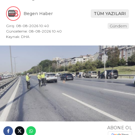
Begen Haber
TÜM YAZILARI
Giriş: 08-08-2026 10:40
Gündem
Güncelleme: 08-08-2026 10:40
Kaynak: DHA
ABONE OL