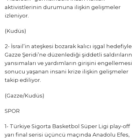
aktivistlerinin durumuna ilişkin gelişmeler
izleniyor.
(Kudüs)
2- İsrail’in ateşkesi bozarak kalıcı işgal hedefiyle
Gazze Şeridi’ne düzenlediği şiddetli saldırıların
yansımaları ve yardımların girişini engellemesi
sonucu yaşanan insani krize ilişkin gelişmeler
takip ediliyor.
(Gazze/Kudüs)
SPOR
1- Türkiye Sigorta Basketbol Süper Ligi play-off
yarı final serisi üçüncü maçında Anadolu Efes,