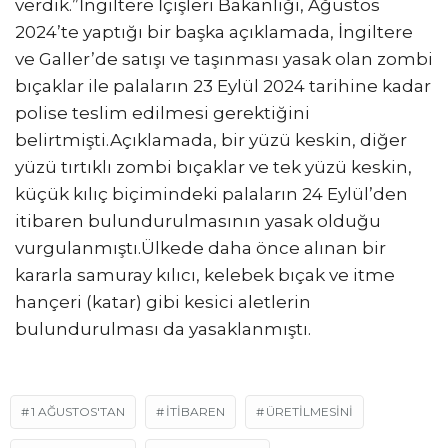
verdik.”İngiltere İçişleri Bakanlığı, Ağustos
2024’te yaptığı bir başka açıklamada, İngiltere
ve Galler’de satışı ve taşınması yasak olan zombi
bıçaklar ile palaların 23 Eylül 2024 tarihine kadar
polise teslim edilmesi gerektiğini
belirtmişti.Açıklamada, bir yüzü keskin, diğer
yüzü tırtıklı zombi bıçaklar ve tek yüzü keskin,
küçük kılıç biçimindeki palaların 24 Eylül’den
itibaren bulundurulmasının yasak olduğu
vurgulanmıştı.Ülkede daha önce alınan bir
kararla samuray kılıcı, kelebek bıçak ve itme
hançeri (katar) gibi kesici aletlerin
bulundurulması da yasaklanmıştı.
1 AĞUSTOS'TAN
İTIBAREN
ÜRETILMESINI