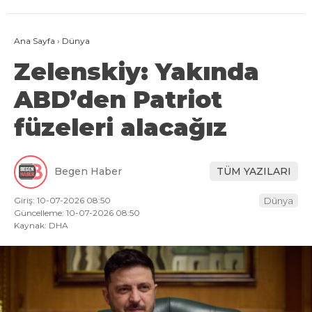
Ana Sayfa
›
Dünya
Zelenskiy: Yakında
ABD’den Patriot
füzeleri alacağız
Begen Haber
TÜM YAZILARI
Giriş: 10-07-2026 08:50
Dünya
Güncelleme: 10-07-2026 08:50
Kaynak: DHA