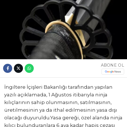
ABONE OL
İngiltere İçişleri Bakanlığı tarafından yapılan
yazılı açıklamada, 1 Ağustos itibarıyla ninja
kılıçlarının sahip olunmasının, satılmasının,
üretilmesinin ya da ithal edilmesinin yasa dışı
olacağı duyuruldu.Yasa gereği, özel alanda ninja
kılıcı bulunduranlara 6 aya kadar hapis cezası