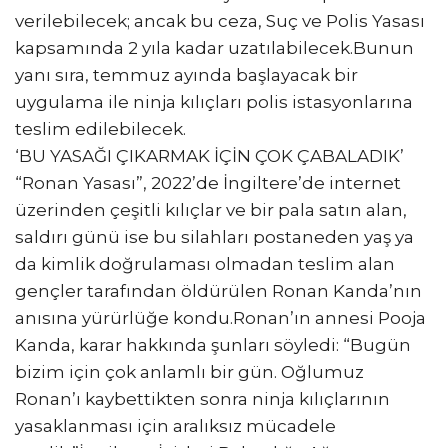
verilebilecek; ancak bu ceza, Suç ve Polis Yasası
kapsamında 2 yıla kadar uzatılabilecek.Bunun
yanı sıra, temmuz ayında başlayacak bir
uygulama ile ninja kılıçları polis istasyonlarına
teslim edilebilecek.
‘BU YASAĞI ÇIKARMAK İÇİN ÇOK ÇABALADIK’
“Ronan Yasası”, 2022’de İngiltere’de internet
üzerinden çeşitli kılıçlar ve bir pala satın alan,
saldırı günü ise bu silahları postaneden yaş ya
da kimlik doğrulaması olmadan teslim alan
gençler tarafından öldürülen Ronan Kanda’nın
anısına yürürlüğe kondu.Ronan’ın annesi Pooja
Kanda, karar hakkında şunları söyledi: “Bugün
bizim için çok anlamlı bir gün. Oğlumuz
Ronan’ı kaybettikten sonra ninja kılıçlarının
yasaklanması için aralıksız mücadele