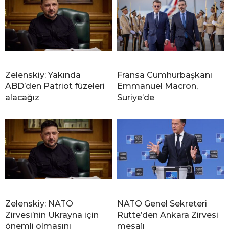
Zelenskiy: Yakında
Fransa Cumhurbaşkanı
ABD’den Patriot füzeleri
Emmanuel Macron,
alacağız
Suriye’de
Zelenskiy: NATO
NATO Genel Sekreteri
Zirvesi’nin Ukrayna için
Rutte’den Ankara Zirvesi
önemli olmasını
mesajı