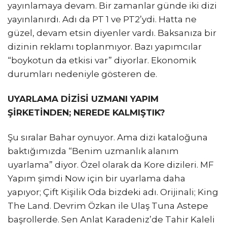
yayınlamaya devam. Bir zamanlar günde iki dizi
yayınlanırdı. Adı da PT 1 ve PT2’ydi. Hatta ne
güzel, devam etsin diyenler vardı. Baksanıza bir
dizinin reklamı toplanmıyor. Bazı yapımcılar
“boykotun da etkisi var” diyorlar. Ekonomik
durumları nedeniyle gösteren de.
UYARLAMA DİZİSİ UZMANI YAPIM
ŞİRKETİNDEN; NEREDE KALMIŞTIK?
Şu sıralar Bahar oynuyor. Ama dizi kataloğuna
baktığımızda “Benim uzmanlık alanım
uyarlama” diyor. Özel olarak da Kore dizileri. MF
Yapım şimdi Now için bir uyarlama daha
yapıyor; Çift Kişilik Oda bizdeki adı. Orijinali; King
The Land. Devrim Özkan ile Ulaş Tuna Astepe
başrollerde. Sen Anlat Karadeniz’de Tahir Kaleli