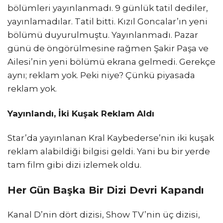
bölümleri yayınlanmadı. 9 günlük tatil dediler,
yayınlamadılar. Tatil bitti. Kızıl Goncalar’ın yeni
bölümü duyurulmuştu. Yayınlanmadı. Pazar
günü de öngörülmesine rağmen Şakir Paşa ve
Ailesi’nin yeni bölümü ekrana gelmedi. Gerekçe
aynı; reklam yok. Peki niye? Çünkü piyasada
reklam yok.
Yayınlandı, İki Kuşak Reklam Aldı
Star’da yayınlanan Kral Kaybederse’nin iki kuşak
reklam alabildiği bilgisi geldi. Yani bu bir yerde
tam film gibi dizi izlemek oldu.
Her Gün Başka Bir Dizi Devri Kapandı
Kanal D’nin dört dizisi, Show TV’nin üç dizisi,