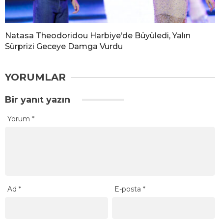
Natasa Theodoridou Harbiye’de Büyüledi, Yalın
Sürprizi Geceye Damga Vurdu
YORUMLAR
Bir yanıt yazın
Yorum
*
Ad
*
E-posta
*