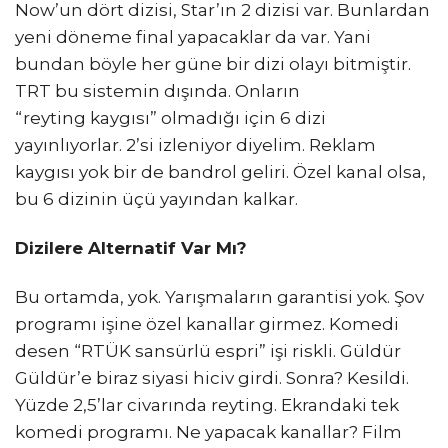
Now’un dört dizisi, Star’ın 2 dizisi var. Bunlardan
yeni döneme final yapacaklar da var. Yani
bundan böyle her güne bir dizi olayı bitmiştir.
TRT bu sistemin dışında. Onların
“reyting kaygısı” olmadığı için 6 dizi
yayınlıyorlar. 2’si izleniyor diyelim. Reklam
kaygısı yok bir de bandrol geliri. Özel kanal olsa,
bu 6 dizinin üçü yayından kalkar.
Dizilere Alternatif Var Mı?
Bu ortamda, yok. Yarışmaların garantisi yok. Şov
programı işine özel kanallar girmez. Komedi
desen “RTÜK sansürlü espri” işi riskli. Güldür
Güldür’e biraz siyasi hiciv girdi. Sonra? Kesildi.
Yüzde 2,5’lar civarında reyting. Ekrandaki tek
komedi programı. Ne yapacak kanallar? Film