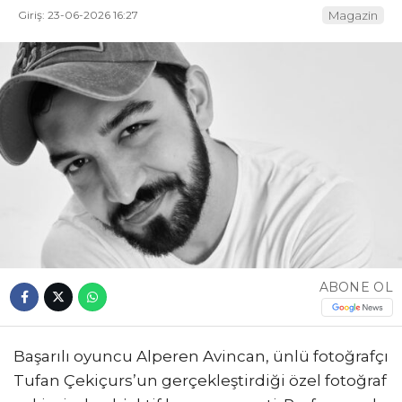
Giriş: 23-06-2026 16:27
Magazin
ABONE OL
Başarılı oyuncu Alperen Avincan, ünlü fotoğrafçı
Tufan Çekiçurs’un gerçekleştirdiği özel fotoğraf