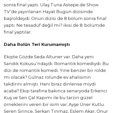
sonra final yaptı. Ulaş Tuna Astepe de Show
TV’de yayınlanan Hayat Bugün dizisinde
başroldeydi. Onun dizisi de 8 bölüm sonra final
yaptı. Ne tesadüf değil mi? ikisi de 8. bölümde
final yaptılar.
Daha Rolün Teri Kurumamıştı
Ekipte Gözde Seda Altuner var. Daha yeni
Sandık Kokusu’ndaydı. Romantik komediydi. Bu
dizi de romantik komedi. Yine benzer bir rolde
mi olacak? Gülnaz rolünde ev ahalisinin
takdirini almıştı. Hani biraz dinlense miydi
acaba? Ekip tarafına bakınca senaryoda Erkenci
Kuş ve Sen Çal Kapımı ile bu tarzın güzel
örneklerini veren bir isim var; Ayşe Üner Kutlu.
Seren Şirince, Serkan Tınmaz, Eslem Akar, Onur