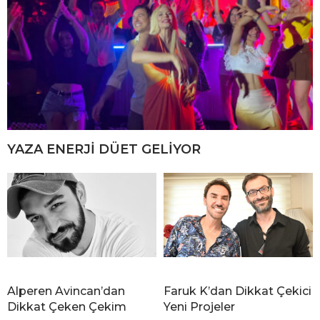
YAZA ENERJİ DÜET GELİYOR
Alperen Avincan’dan
Faruk K’dan Dikkat Çekici
Dikkat Çeken Çekim
Yeni Projeler