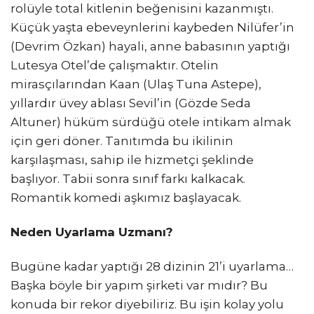
rolüyle total kitlenin beğenisini kazanmıştı.
Küçük yaşta ebeveynlerini kaybeden Nilüfer’in
(Devrim Özkan) hayali, anne babasının yaptığı
Lutesya Otel’de çalışmaktır. Otelin
mirasçılarından Kaan (Ulaş Tuna Astepe),
yıllardır üvey ablası Sevil’in (Gözde Seda
Altuner) hüküm sürdüğü otele intikam almak
için geri döner. Tanıtımda bu ikilinin
karşılaşması, sahip ile hizmetçi şeklinde
başlıyor. Tabii sonra sınıf farkı kalkacak.
Romantik komedi aşkımız başlayacak.
Neden Uyarlama Uzmanı?
Bugüne kadar yaptığı 28 dizinin 21’i uyarlama…
Başka böyle bir yapım şirketi var mıdır? Bu
konuda bir rekor diyebiliriz. Bu işin kolay yolu