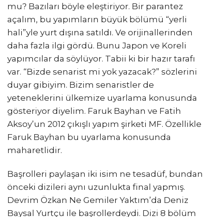
mu? Bazıları böyle eleştiriyor. Bir parantez
açalım, bu yapımların büyük bölümü “yerli
hali”yle yurt dışına satıldı. Ve orijinallerinden
daha fazla ilgi gördü. Bunu Japon ve Koreli
yapımcılar da söylüyor. Tabii ki bir hazır tarafı
var. “Bizde senarist mi yok yazacak?” sözlerini
duyar gibiyim. Bizim senaristler de
yeteneklerini ülkemize uyarlama konusunda
gösteriyor diyelim. Faruk Bayhan ve Fatih
Aksoy’un 2012 çıkışlı yapım şirketi MF. Özellikle
Faruk Bayhan bu uyarlama konusunda
maharetlidir.
Başrolleri paylaşan iki isim ne tesadüf, bundan
önceki dizileri aynı uzunlukta final yapmış.
Devrim Özkan Ne Gemiler Yaktım’da Deniz
Baysal Yurtçu ile başrollerdeydi. Dizi 8 bölüm