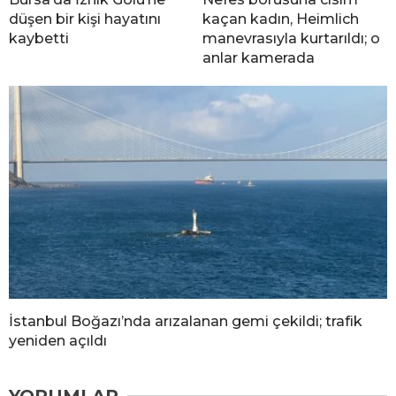
düşen bir kişi hayatını
kaçan kadın, Heimlich
kaybetti
manevrasıyla kurtarıldı; o
anlar kamerada
İstanbul Boğazı’nda arızalanan gemi çekildi; trafik
yeniden açıldı
YORUMLAR