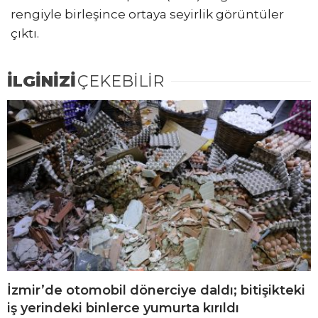
rengiyle birleşince ortaya seyirlik görüntüler
çıktı.
İLGİNİZİ
ÇEKEBİLİR
İzmir’de otomobil dönerciye daldı; bitişikteki
iş yerindeki binlerce yumurta kırıldı