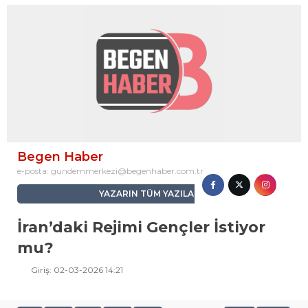
Begen Haber
e-posta:
gundemmerkezi@begenhaber.com.tr
YAZARIN TÜM YAZILARI
İran’daki Rejimi Gençler İstiyor
mu?
Giriş: 02-03-2026 14:21