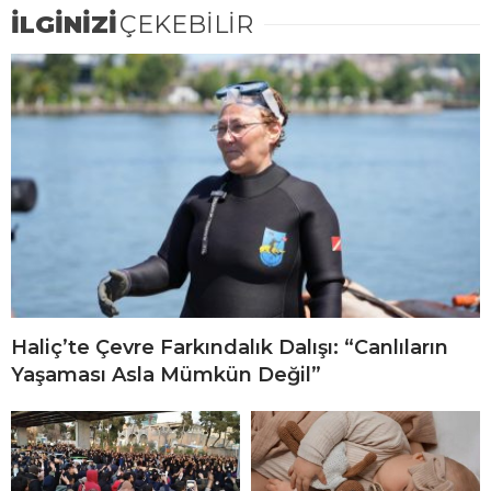
İLGİNİZİ
ÇEKEBİLİR
Haliç’te Çevre Farkındalık Dalışı: “Canlıların
Yaşaması Asla Mümkün Değil”