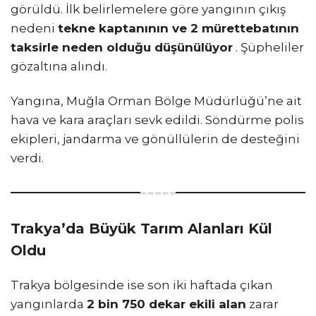
görüldü. İlk belirlemelere göre yangının çıkış
nedeni
tekne kaptanının ve 2 mürettebatının
taksirle neden olduğu düşünülüyor
. Şüpheliler
gözaltına alındı.
Yangına, Muğla Orman Bölge Müdürlüğü’ne ait
hava ve kara araçları sevk edildi. Söndürme polis
ekipleri, jandarma ve gönüllülerin de desteğini
verdi.
Trakya’da Büyük Tarım Alanları Kül
Oldu
Trakya bölgesinde ise son iki haftada çıkan
yangınlarda
2 bin 750 dekar ekili alan
zarar