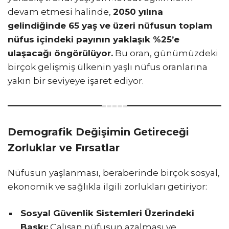
devam etmesi halinde,
2050 yılına
gelindiğinde 65 yaş ve üzeri nüfusun toplam
nüfus içindeki payının yaklaşık %25’e
ulaşacağı öngörülüyor.
Bu oran, günümüzdeki
birçok gelişmiş ülkenin yaşlı nüfus oranlarına
yakın bir seviyeye işaret ediyor.
Demografik Değişimin Getireceği
Zorluklar ve Fırsatlar
Nüfusun yaşlanması, beraberinde birçok sosyal,
ekonomik ve sağlıkla ilgili zorlukları getiriyor:
Sosyal Güvenlik Sistemleri Üzerindeki
Baskı:
Çalışan nüfusun azalması ve