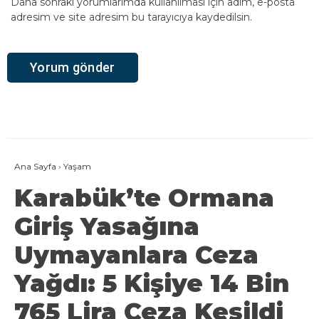
Daha sonraki yorumlarımda kullanılması için adım, e-posta
adresim ve site adresim bu tarayıcıya kaydedilsin.
Ana Sayfa
›
Yaşam
Karabük’te Ormana
Giriş Yasağına
Uymayanlara Ceza
Yağdı: 5 Kişiye 14 Bin
765 Lira Ceza Kesildi