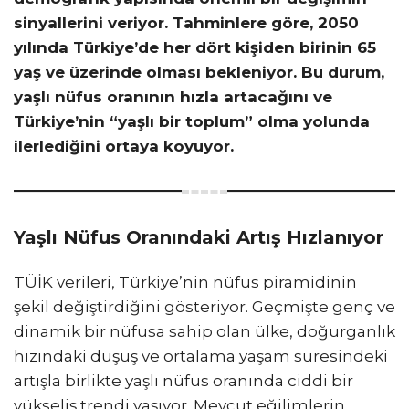
sinyallerini veriyor. Tahminlere göre, 2050
yılında Türkiye’de her dört kişiden birinin 65
yaş ve üzerinde olması bekleniyor. Bu durum,
yaşlı nüfus oranının hızla artacağını ve
Türkiye’nin “yaşlı bir toplum” olma yolunda
ilerlediğini ortaya koyuyor.
Yaşlı Nüfus Oranındaki Artış Hızlanıyor
TÜİK verileri, Türkiye’nin nüfus piramidinin
şekil değiştirdiğini gösteriyor. Geçmişte genç ve
dinamik bir nüfusa sahip olan ülke, doğurganlık
hızındaki düşüş ve ortalama yaşam süresindeki
artışla birlikte yaşlı nüfus oranında ciddi bir
yükseliş trendi yaşıyor. Mevcut eğilimlerin