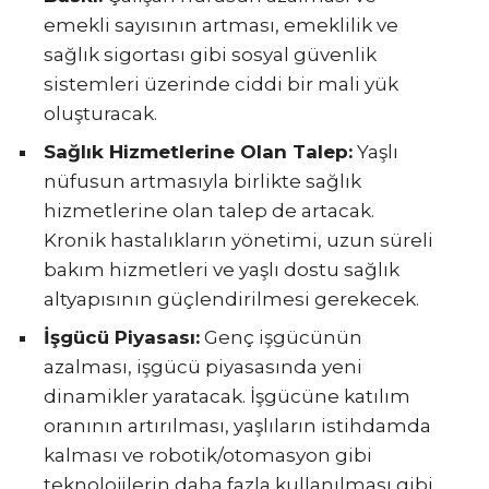
emekli sayısının artması, emeklilik ve
sağlık sigortası gibi sosyal güvenlik
sistemleri üzerinde ciddi bir mali yük
oluşturacak.
Sağlık Hizmetlerine Olan Talep:
Yaşlı
nüfusun artmasıyla birlikte sağlık
hizmetlerine olan talep de artacak.
Kronik hastalıkların yönetimi, uzun süreli
bakım hizmetleri ve yaşlı dostu sağlık
altyapısının güçlendirilmesi gerekecek.
İşgücü Piyasası:
Genç işgücünün
azalması, işgücü piyasasında yeni
dinamikler yaratacak. İşgücüne katılım
oranının artırılması, yaşlıların istihdamda
kalması ve robotik/otomasyon gibi
teknolojilerin daha fazla kullanılması gibi