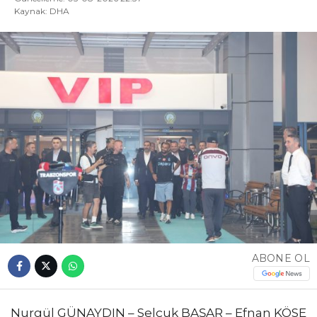
Kaynak: DHA
ABONE OL
Nurgül GÜNAYDIN – Selçuk BAŞAR – Efnan KÖSE