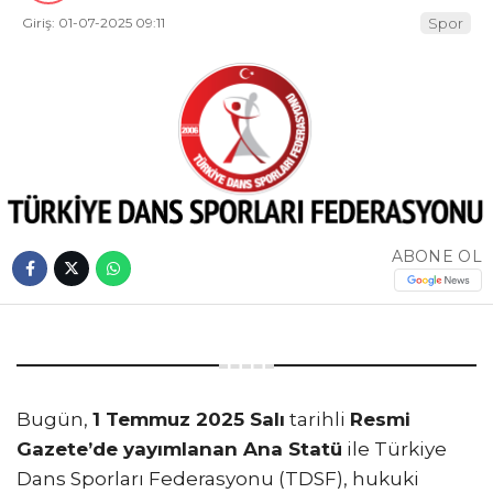
Giriş: 01-07-2025 09:11
Spor
ABONE OL
Bugün,
1 Temmuz 2025 Salı
tarihli
Resmi
Gazete’de yayımlanan Ana Statü
ile Türkiye
Dans Sporları Federasyonu (TDSF), hukuki