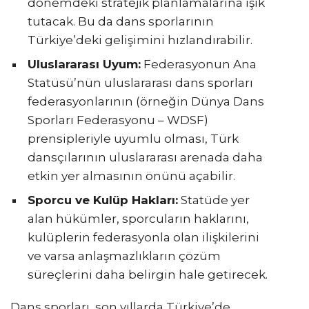
dönemdeki stratejik planlamalarına ışık
tutacak. Bu da dans sporlarının
Türkiye’deki gelişimini hızlandırabilir.
Uluslararası Uyum:
Federasyonun Ana
Statüsü’nün uluslararası dans sporları
federasyonlarının (örneğin Dünya Dans
Sporları Federasyonu – WDSF)
prensipleriyle uyumlu olması, Türk
dansçılarının uluslararası arenada daha
etkin yer almasının önünü açabilir.
Sporcu ve Kulüp Hakları:
Statüde yer
alan hükümler, sporcuların haklarını,
kulüplerin federasyonla olan ilişkilerini
ve varsa anlaşmazlıkların çözüm
süreçlerini daha belirgin hale getirecek.
Dans sporları, son yıllarda Türkiye’de