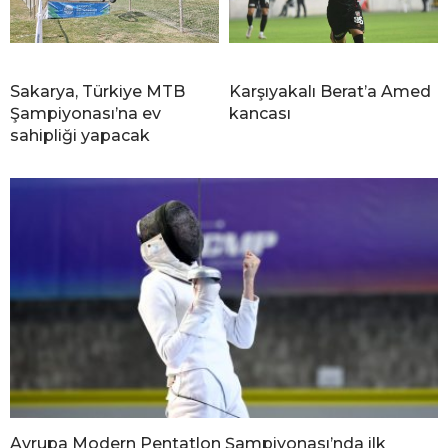
Sakarya, Türkiye MTB
Karşıyakalı Berat’a Amed
Şampiyonası’na ev
kancası
sahipliği yapacak
Avrupa Modern Pentatlon Şampiyonası’nda ilk