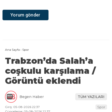
Ana Sayfa
›
Spor
Trabzon’da Salah’a
coşkulu karşılama /
Görüntü eklendi
Begen Haber
TÜM YAZILARI
Giriş: 05-08-2026 22:37
Spor
Güncelleme: 05-08-2026 22:37