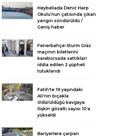
Heybeliada Deniz Harp
Okulu’nun çatısında çıkan
yangın söndürüldü /
Geniş haber
Fenerbahçe-Sturm Graz
maçının biletlerini
karaborsada sattıkları
iddia edilen 2 şüpheli
tutuklandı
Fatih’te 19 yaşındaki
Ali’nin bıçakla
öldürüldüğü kavgaya
ilişkin gözaltı sayısı 10’a
yükseldi
Bariyerlere çarpan