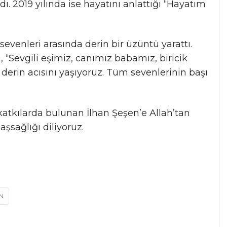
dı. 2019 yılında ise hayatını anlattığı “Hayatım
sevenleri arasında derin bir üzüntü yarattı.
 “Sevgili eşimiz, canımız babamız, biricik
erin acısını yaşıyoruz. Tüm sevenlerinin başı
atkılarda bulunan İlhan Şeşen’e Allah’tan
şsağlığı diliyoruz.
N