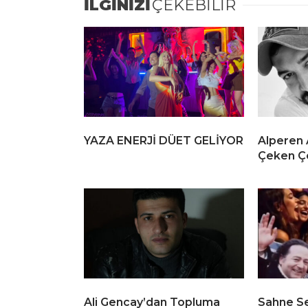
İLGİNİZİ
ÇEKEBİLİR
YAZA ENERJİ DÜET GELİYOR
Alperen 
Çeken Ç
Ali Gencay’dan Topluma
Sahne S