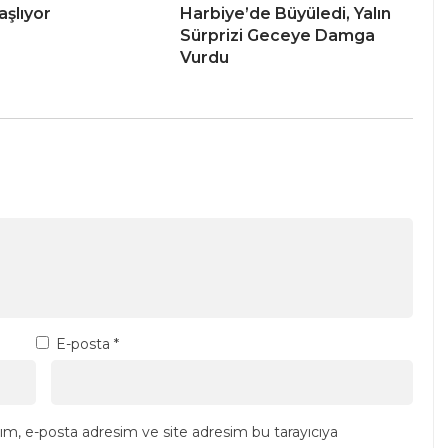
aşlıyor
Harbiye’de Büyüledi, Yalın
Sürprizi Geceye Damga
Vurdu
E-posta
*
ım, e-posta adresim ve site adresim bu tarayıcıya