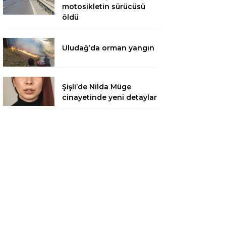
motosikletin sürücüsü
öldü
Uludağ’da orman yangın
Şişli’de Nilda Müge
cinayetinde yeni detaylar