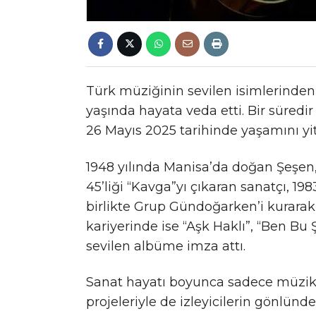
Türk müziğinin sevilen isimlerinden,
yaşında hayata veda etti. Bir süredir
26 Mayıs 2025 tarihinde yaşamını yiti
1948 yılında Manisa’da doğan Şeşen, 
45’liği “Kavga”yı çıkaran sanatçı, 1
birlikte Grup Gündoğarken’i kurarak 
kariyerinde ise “Aşk Haklı”, “Ben Bu 
sevilen albüme imza attı.
Sanat hayatı boyunca sadece müzikl
projeleriyle de izleyicilerin gönlünd