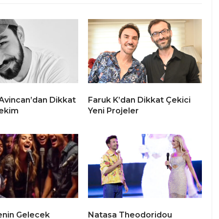
Avincan’dan Dikkat
Faruk K’dan Dikkat Çekici
ekim
Yeni Projeler
enin Gelecek
Natasa Theodoridou