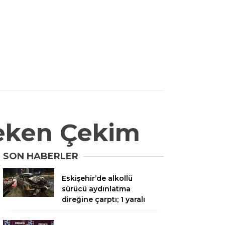
Çeken Çekim
SON HABERLER
Eskişehir’de alkollü
sürücü aydınlatma
direğine çarptı; 1 yaralı