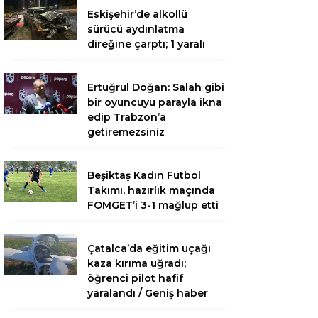
Eskişehir’de alkollü
sürücü aydınlatma
direğine çarptı; 1 yaralı
Ertuğrul Doğan: Salah gibi
bir oyuncuyu parayla ikna
edip Trabzon’a
getiremezsiniz
Beşiktaş Kadın Futbol
Takımı, hazırlık maçında
FOMGET’i 3-1 mağlup etti
Çatalca’da eğitim uçağı
kaza kırıma uğradı;
öğrenci pilot hafif
yaralandı / Geniş haber