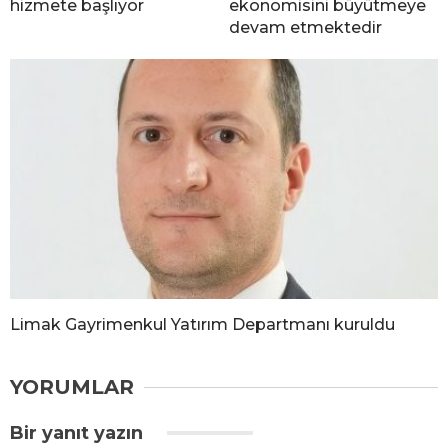
hizmete başlıyor
ekonomisini büyütmeye
devam etmektedir
Limak Gayrimenkul Yatırım Departmanı kuruldu
YORUMLAR
Bir yanıt yazın