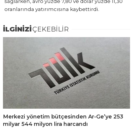
sağlarken, avro yüzde 7,80 ve dolar yüzde 11,30
oranlarında yatırımcısına kaybettirdi.
İLGİNİZİ
ÇEKEBİLİR
Merkezi yönetim bütçesinden Ar-Ge’ye 253
milyar 544 milyon lira harcandı