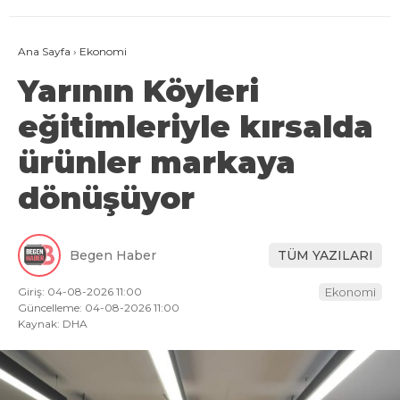
Ana Sayfa
›
Ekonomi
Yarının Köyleri
eğitimleriyle kırsalda
ürünler markaya
dönüşüyor
Begen Haber
TÜM YAZILARI
Giriş: 04-08-2026 11:00
Ekonomi
Güncelleme: 04-08-2026 11:00
Kaynak: DHA