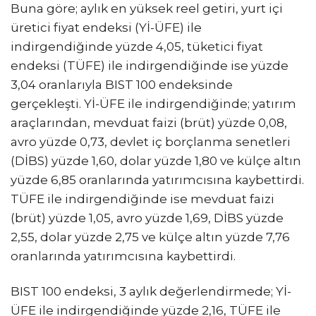
Buna göre; aylık en yüksek reel getiri, yurt içi
üretici fiyat endeksi (Yİ-ÜFE) ile
indirgendiğinde yüzde 4,05, tüketici fiyat
endeksi (TÜFE) ile indirgendiğinde ise yüzde
3,04 oranlarıyla BIST 100 endeksinde
gerçekleşti. Yİ-ÜFE ile indirgendiğinde; yatırım
araçlarından, mevduat faizi (brüt) yüzde 0,08,
avro yüzde 0,73, devlet iç borçlanma senetleri
(DİBS) yüzde 1,60, dolar yüzde 1,80 ve külçe altın
yüzde 6,85 oranlarında yatırımcısına kaybettirdi.
TÜFE ile indirgendiğinde ise mevduat faizi
(brüt) yüzde 1,05, avro yüzde 1,69, DİBS yüzde
2,55, dolar yüzde 2,75 ve külçe altın yüzde 7,76
oranlarında yatırımcısına kaybettirdi.
BIST 100 endeksi, 3 aylık değerlendirmede; Yİ-
ÜFE ile indirgendiğinde yüzde 2,16, TÜFE ile