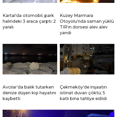
Kartal’da otomobil, park
Kuzey Marmara
halindeki 3 araca çarptı: 2
Otoyolu’nda saman yüklü
yaralı
TIR’ın dorsesi alev alev
yandı
Avcılar’da balık tutarken
Çekmeköy’de inşaatın
denize düşen kişi hayatını
istinat duvarı çöktü; 5
kaybetti
katlı bina tahliye edildi