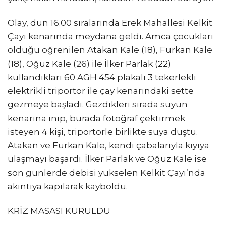
Olay, dün 16.00 sıralarında Erek Mahallesi Kelkit
Çayı kenarında meydana geldi. Amca çocukları
olduğu öğrenilen Atakan Kale (18), Furkan Kale
(18), Oğuz Kale (26) ile İlker Parlak (22)
kullandıkları 60 AGH 454 plakalı 3 tekerlekli
elektrikli triportör ile çay kenarındaki sette
gezmeye başladı. Gezdikleri sırada suyun
kenarına inip, burada fotoğraf çektirmek
isteyen 4 kişi, triportörle birlikte suya düştü.
Atakan ve Furkan Kale, kendi çabalarıyla kıyıya
ulaşmayı başardı. İlker Parlak ve Oğuz Kale ise
son günlerde debisi yükselen Kelkit Çayı’nda
akıntıya kapılarak kayboldu.
KRİZ MASASI KURULDU