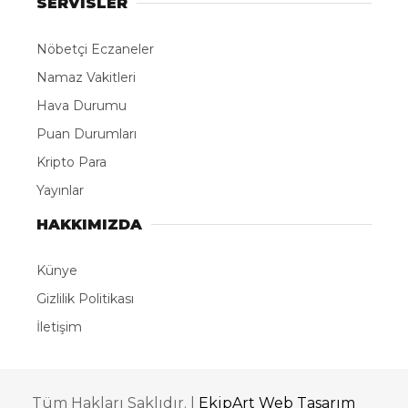
SERVİSLER
Nöbetçi Eczaneler
Namaz Vakitleri
Hava Durumu
Puan Durumları
Kripto Para
Yayınlar
HAKKIMIZDA
Künye
Gizlilik Politikası
İletişim
Tüm Hakları Saklıdır. |
EkipArt Web Tasarım