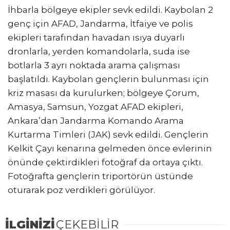
İhbarla bölgeye ekipler sevk edildi. Kaybolan 2
genç için AFAD, Jandarma, İtfaiye ve polis
ekipleri tarafından havadan ısıya duyarlı
dronlarla, yerden komandolarla, suda ise
botlarla 3 ayrı noktada arama çalışması
başlatıldı. Kaybolan gençlerin bulunması için
kriz masası da kurulurken; bölgeye Çorum,
Amasya, Samsun, Yozgat AFAD ekipleri,
Ankara’dan Jandarma Komando Arama
Kurtarma Timleri (JAK) sevk edildi. Gençlerin
Kelkit Çayı kenarına gelmeden önce evlerinin
önünde çektirdikleri fotoğraf da ortaya çıktı.
Fotoğrafta gençlerin triportörün üstünde
oturarak poz verdikleri görülüyor.
İLGİNİZİ
ÇEKEBİLİR