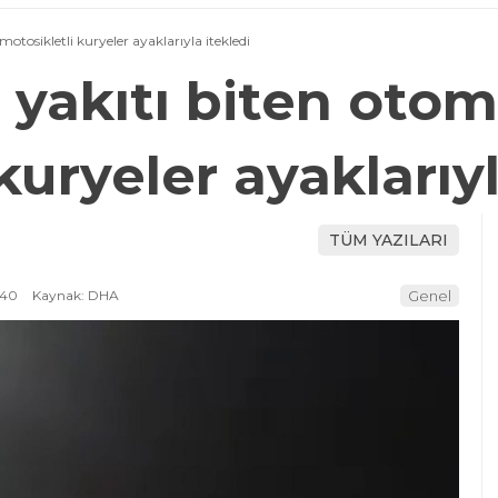
motosikletli kuryeler ayaklarıyla itekledi
 yakıtı biten otom
kuryeler ayaklarıyl
TÜM YAZILARI
:40
Kaynak: DHA
Genel