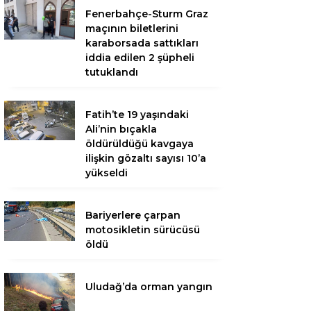
Fenerbahçe-Sturm Graz
maçının biletlerini
karaborsada sattıkları
iddia edilen 2 şüpheli
tutuklandı
Fatih’te 19 yaşındaki
Ali’nin bıçakla
öldürüldüğü kavgaya
ilişkin gözaltı sayısı 10’a
yükseldi
Bariyerlere çarpan
motosikletin sürücüsü
öldü
Uludağ’da orman yangın