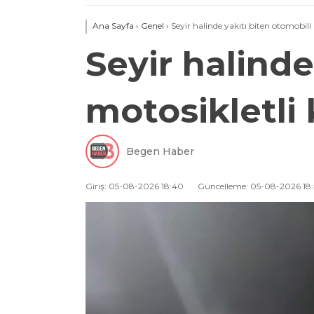
Ana Sayfa
›
Genel
›
Seyir halinde yakıtı biten otomobili 
Seyir halinde
motosikletli 
Begen Haber
Giriş: 05-08-2026 18:40
Güncelleme: 05-08-2026 18