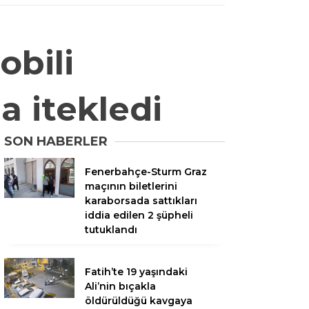
obili
a itekledi
SON HABERLER
Fenerbahçe-Sturm Graz
maçının biletlerini
karaborsada sattıkları
iddia edilen 2 şüpheli
tutuklandı
Fatih’te 19 yaşındaki
Ali’nin bıçakla
öldürüldüğü kavgaya