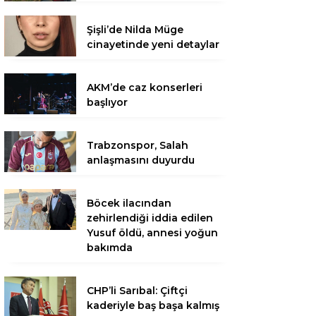
Şişli’de Nilda Müge
cinayetinde yeni detaylar
AKM’de caz konserleri
başlıyor
Trabzonspor, Salah
anlaşmasını duyurdu
Böcek ilacından
zehirlendiği iddia edilen
Yusuf öldü, annesi yoğun
bakımda
CHP’li Sarıbal: Çiftçi
kaderiyle baş başa kalmış