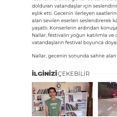
dolduran vatandaşlar için seslendiri
eşlik etti. Gecenin ilerleyen saatle
alan sevilen eserleri seslendirerek 
yaşattı. Konserlerin ardından konu
Nallar, festivalin yoğun katılımla ve
vatandaşların festival boyunca doyası
Nallar, gecenin sonunda sahne alan s
İLGİNİZİ
ÇEKEBİLİR