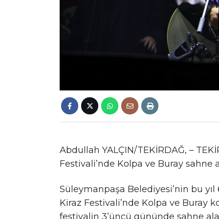
Abdullah YALÇIN/TEKİRDAĞ, – TEKİR
Festivali’nde Kolpa ve Buray sahne a
Süleymanpaşa Belediyesi’nin bu yıl 6
Kiraz Festivali’nde Kolpa ve Buray k
festivalin 3’üncü gününde sahne alan 