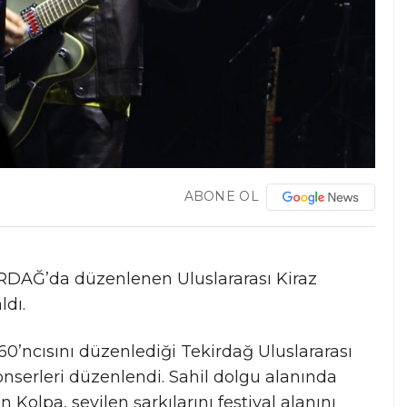
ABONE OL
DAĞ’da düzenlenen Uluslararası Kiraz
ldı.
0’ncısını düzenlediği Tekirdağ Uluslararası
onserleri düzenlendi. Sahil dolgu alanında
Kolpa, sevilen şarkılarını festival alanını