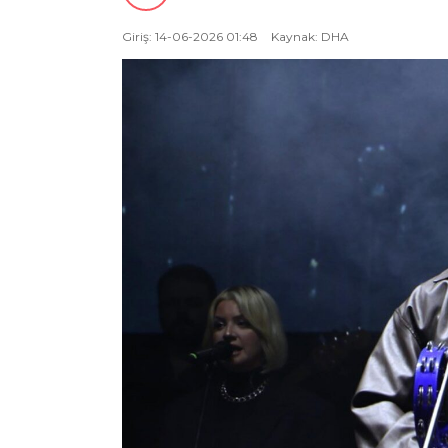
Giriş: 14-06-2026 01:48
Kaynak: DHA