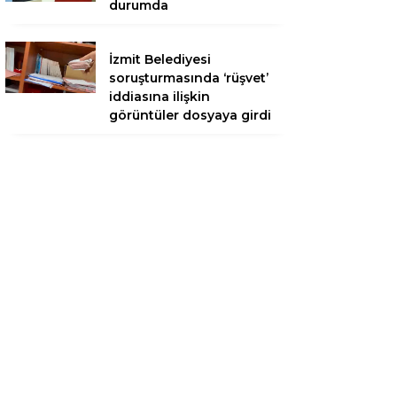
durumda
İzmit Belediyesi
soruşturmasında ‘rüşvet’
iddiasına ilişkin
görüntüler dosyaya girdi