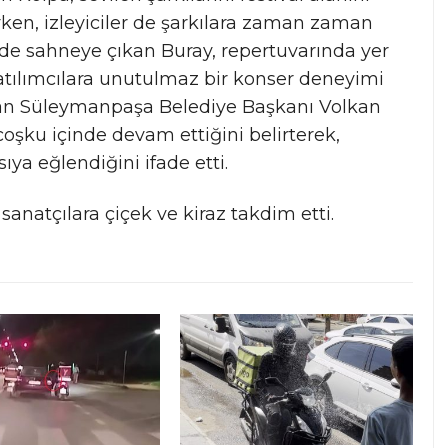
rken, izleyiciler de şarkılara zaman zaman
rinde sahneye çıkan Buray, repertuvarında yer
katılımcılara unutulmaz bir konser deneyimi
şan Süleymanpaşa Belediye Başkanı Volkan
 coşku içinde devam ettiğini belirterek,
ya eğlendiğini ifade etti.
anatçılara çiçek ve kiraz takdim etti.