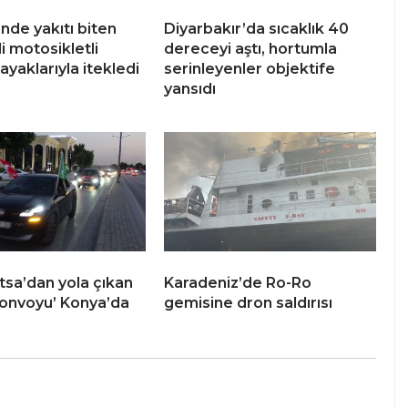
inde yakıtı biten
Diyarbakır’da sıcaklık 40
i motosikletli
dereceyi aştı, hortumla
ayaklarıyla itekledi
serinleyenler objektife
yansıdı
tsa’dan yola çıkan
Karadeniz’de Ro-Ro
 Konvoyu’ Konya’da
gemisine dron saldırısı