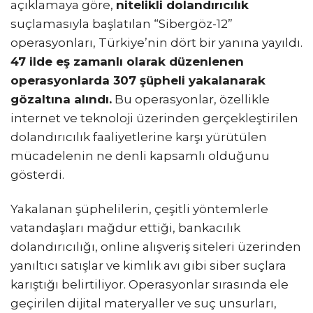
açıklamaya göre,
nitelikli dolandırıcılık
suçlamasıyla başlatılan “Sibergöz-12”
operasyonları, Türkiye’nin dört bir yanına yayıldı.
47 ilde eş zamanlı olarak düzenlenen
operasyonlarda 307 şüpheli yakalanarak
gözaltına alındı.
Bu operasyonlar, özellikle
internet ve teknoloji üzerinden gerçekleştirilen
dolandırıcılık faaliyetlerine karşı yürütülen
mücadelenin ne denli kapsamlı olduğunu
gösterdi.
Yakalanan şüphelilerin, çeşitli yöntemlerle
vatandaşları mağdur ettiği, bankacılık
dolandırıcılığı, online alışveriş siteleri üzerinden
yanıltıcı satışlar ve kimlik avı gibi siber suçlara
karıştığı belirtiliyor. Operasyonlar sırasında ele
geçirilen dijital materyaller ve suç unsurları,