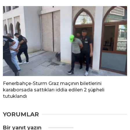
Fenerbahçe-Sturm Graz maçının biletlerini
karaborsada sattıkları iddia edilen 2 şüpheli
tutuklandı
YORUMLAR
Bir yanıt yazın