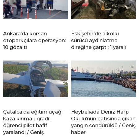
Ankara’da korsan
Eskişehir’de alkollü
otoparkçılara operasyon:
sürücü aydınlatma
10 gözaltı
direğine çarptı; 1 yaralı
Çatalca’da eğitim uçağı
Heybeliada Deniz Harp
kaza kırıma uğradı;
Okulu’nun çatısında çıkan
öğrenci pilot hafif
yangın söndürüldü / Geniş
yaralandı / Geniş
haber