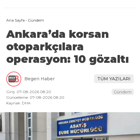
Ana Sayfa
›
Gündem
Ankara’da korsan
otoparkçılara
operasyon: 10 gözaltı
Begen Haber
TÜM YAZILARI
Giriş: 07-08-2026 08:20
Gündem
Güncelleme: 07-08-2026 08:20
Kaynak: DHA