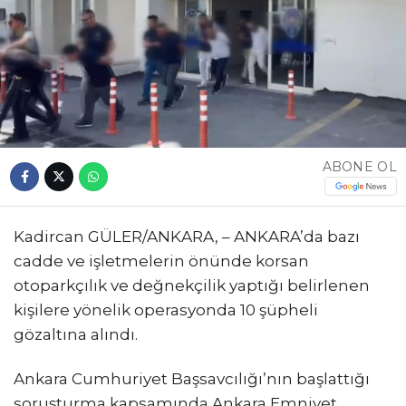
ABONE OL
Kadircan GÜLER/ANKARA, – ANKARA’da bazı
cadde ve işletmelerin önünde korsan
otoparkçılık ve değnekçilik yaptığı belirlenen
kişilere yönelik operasyonda 10 şüpheli
gözaltına alındı.
Ankara Cumhuriyet Başsavcılığı’nın başlattığı
soruşturma kapsamında Ankara Emniyet