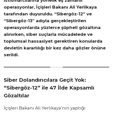
istismarcılarına yönelik eş zamanlı
operasyonlar, İçişleri Bakanı Ali Yerlikaya
tarafından duyuruldu. “Sibergöz-12” ve
“Sibergöz-13” adıyla gerçekleştirilen
operasyonlarda yüzlerce şüpheli gözaltına
alınırken, siber suçlarla mücadelede ve
toplumsal hassasiyet gerektiren konularda
devletin kararlılığı bir kez daha gözler önüne
serildi.
Siber Dolandırıcılara Geçit Yok:
“Sibergöz-12” ile 47 İlde Kapsamlı
Gözaltılar
İçişleri Bakanı Ali Yerlikaya’nın yaptığı