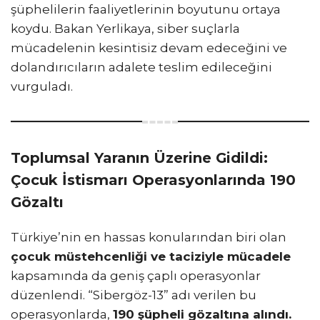
şüphelilerin faaliyetlerinin boyutunu ortaya
koydu. Bakan Yerlikaya, siber suçlarla
mücadelenin kesintisiz devam edeceğini ve
dolandırıcıların adalete teslim edileceğini
vurguladı.
Toplumsal Yaranın Üzerine Gidildi:
Çocuk İstismarı Operasyonlarında 190
Gözaltı
Türkiye’nin en hassas konularından biri olan
çocuk müstehcenliği ve taciziyle mücadele
kapsamında da geniş çaplı operasyonlar
düzenlendi. “Sibergöz-13” adı verilen bu
operasyonlarda,
190 şüpheli gözaltına alındı.