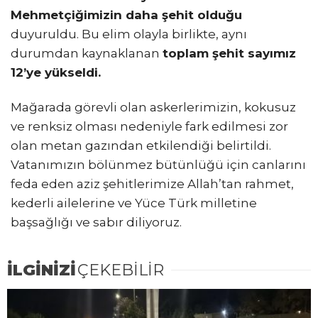
Mehmetçiğimizin daha şehit olduğu
duyuruldu. Bu elim olayla birlikte, aynı
durumdan kaynaklanan
toplam şehit sayımız
12’ye yükseldi.
Mağarada görevli olan askerlerimizin, kokusuz
ve renksiz olması nedeniyle fark edilmesi zor
olan metan gazından etkilendiği belirtildi.
Vatanımızın bölünmez bütünlüğü için canlarını
feda eden aziz şehitlerimize Allah’tan rahmet,
kederli ailelerine ve Yüce Türk milletine
başsağlığı ve sabır diliyoruz.
İLGİNİZİ
ÇEKEBİLİR