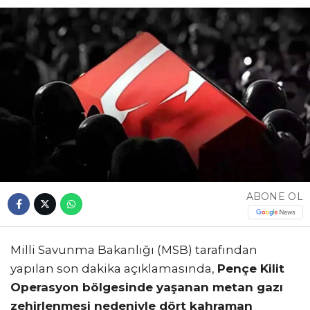
ABONE OL
Milli Savunma Bakanlığı (MSB) tarafından
yapılan son dakika açıklamasında,
Pençe Kilit
Operasyon bölgesinde yaşanan metan gazı
zehirlenmesi nedeniyle dört kahraman