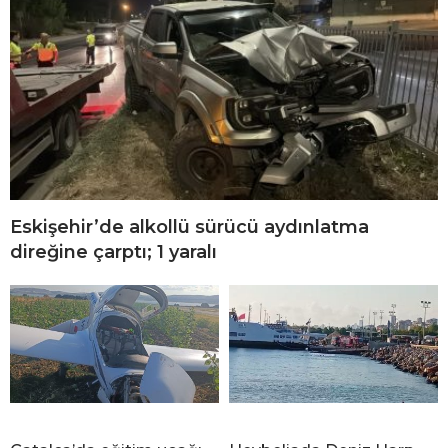
Eskişehir’de alkollü sürücü aydınlatma
direğine çarptı; 1 yaralı