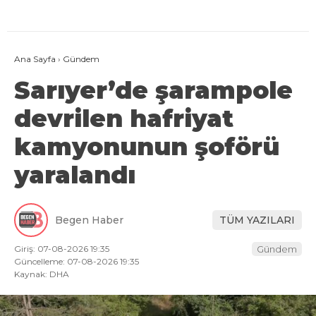
Ana Sayfa
›
Gündem
Sarıyer’de şarampole
devrilen hafriyat
kamyonunun şoförü
yaralandı
Begen Haber
TÜM YAZILARI
Giriş: 07-08-2026 19:35
Gündem
Güncelleme: 07-08-2026 19:35
Kaynak: DHA