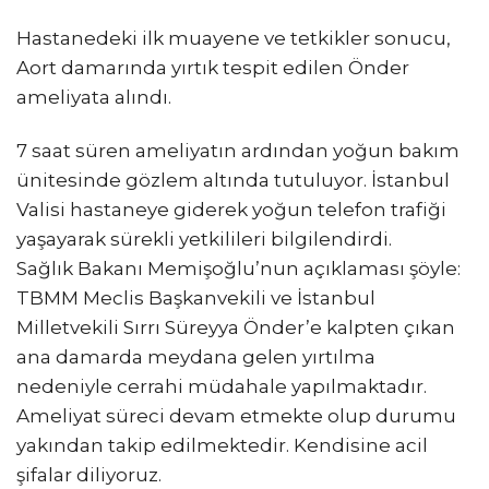
Hastanedeki ilk muayene ve tetkikler sonucu,
Aort damarında yırtık tespit edilen Önder
ameliyata alındı.
7 saat süren ameliyatın ardından yoğun bakım
ünitesinde gözlem altında tutuluyor. İstanbul
Valisi hastaneye giderek yoğun telefon trafiği
yaşayarak sürekli yetkilileri bilgilendirdi.
Sağlık Bakanı Memişoğlu’nun açıklaması şöyle:
TBMM Meclis Başkanvekili ve İstanbul
Milletvekili Sırrı Süreyya Önder’e kalpten çıkan
ana damarda meydana gelen yırtılma
nedeniyle cerrahi müdahale yapılmaktadır.
Ameliyat süreci devam etmekte olup durumu
yakından takip edilmektedir. Kendisine acil
şifalar diliyoruz.