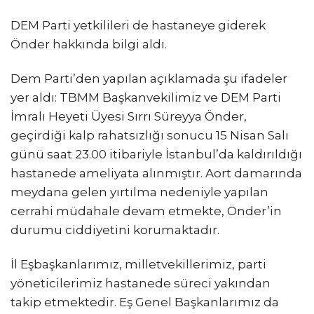
DEM Parti yetkilileri de hastaneye giderek
Önder hakkında bilgi aldı.
Dem Parti’den yapılan açıklamada şu ifadeler
yer aldı: TBMM Başkanvekilimiz ve DEM Parti
İmralı Heyeti Üyesi Sırrı Süreyya Önder,
geçirdiği kalp rahatsızlığı sonucu 15 Nisan Salı
günü saat 23.00 itibariyle İstanbul’da kaldırıldığı
hastanede ameliyata alınmıştır. Aort damarında
meydana gelen yırtılma nedeniyle yapılan
cerrahi müdahale devam etmekte, Önder’in
durumu ciddiyetini korumaktadır.
İl Eşbaşkanlarımız, milletvekillerimiz, parti
yöneticilerimiz hastanede süreci yakından
takip etmektedir. Eş Genel Başkanlarımız da