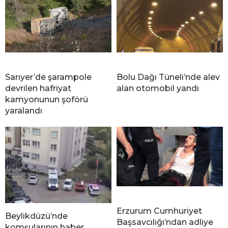
Sarıyer’de şarampole
Bolu Dağı Tüneli’nde alev
devrilen hafriyat
alan otomobil yandı
kamyonunun şoförü
yaralandı
Erzurum Cumhuriyet
Beylikdüzü’nde
Başsavcılığı’ndan adliye
komşularının haber