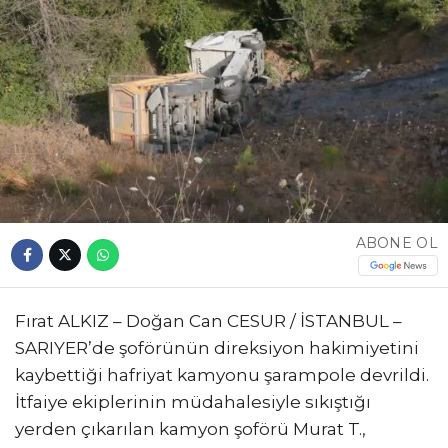
ABONE OL
Fırat ALKIZ – Doğan Can CESUR / İSTANBUL –
SARIYER’de şoförünün direksiyon hakimiyetini
kaybettiği hafriyat kamyonu şarampole devrildi.
İtfaiye ekiplerinin müdahalesiyle sıkıştığı
yerden çıkarılan kamyon şoförü Murat T.,