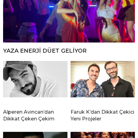
YAZA ENERJİ DÜET GELİYOR
Alperen Avincan’dan
Faruk K’dan Dikkat Çekici
Dikkat Çeken Çekim
Yeni Projeler