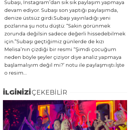
Subaşı, Instagram’dan sık sık paylaşım yapmaya
devam ediyor. Subaşı son yaptığı paylaşımda,
denize üstsüz girdi.Subaşı yayınladığı yeni
pozlarına şu notu düştü: “Sakin görünmek
zorunda değilsin sadece değerli hissedebilmek
için.”Subaşı geçtiğimiz günlerde de kızı
Melisa’nın çizdiği bir resmi “Şimdi çocuğum
neden böyle şeyler çiziyor diye analiz yapmaya
başlamalıyım değil mi?’ notu ile paylaşmıştı.İşte
o resim…
İLGİNİZİ
ÇEKEBİLİR