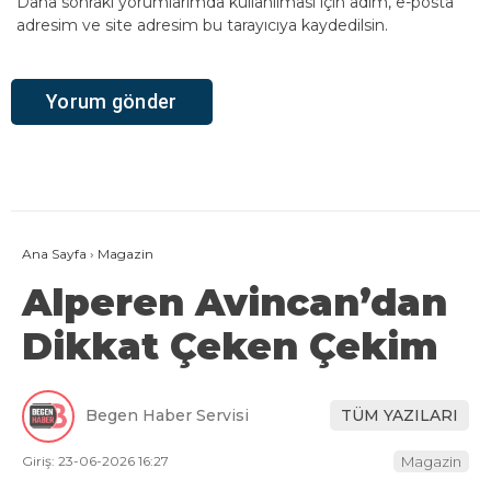
Daha sonraki yorumlarımda kullanılması için adım, e-posta
adresim ve site adresim bu tarayıcıya kaydedilsin.
Ana Sayfa
›
Magazin
Alperen Avincan’dan
Dikkat Çeken Çekim
Begen Haber Servisi
TÜM YAZILARI
Giriş: 23-06-2026 16:27
Magazin