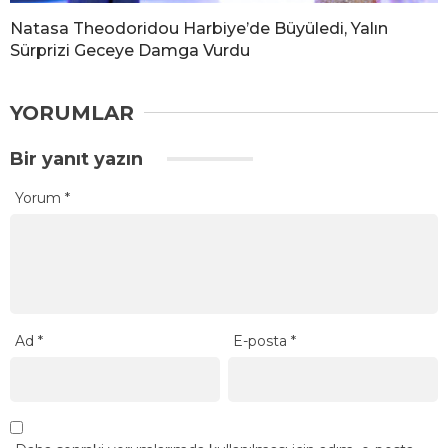
Natasa Theodoridou Harbiye’de Büyüledi, Yalın
Sürprizi Geceye Damga Vurdu
YORUMLAR
Bir yanıt yazın
Yorum
*
Ad
*
E-posta
*