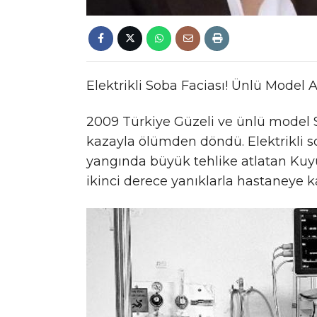
Elektrikli Soba Faciası! Ünlü Model A
2009 Türkiye Güzeli ve ünlü model 
kazayla ölümden döndü. Elektrikli 
yangında büyük tehlike atlatan Kuyu
ikinci derece yanıklarla hastaneye kal