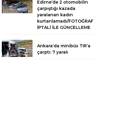
Edirne’de 2 otomobilin
çarpıştığı kazada
yaralanan kadın
kurtarılamadı/FOTOĞRAF
İPTALİ İLE GÜNCELLEME
Ankara’da minibüs TIR’a
çarptı: 7 yaralı