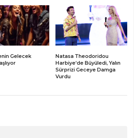
enin Gelecek
Natasa Theodoridou
aşlıyor
Harbiye’de Büyüledi, Yalın
Sürprizi Geceye Damga
Vurdu