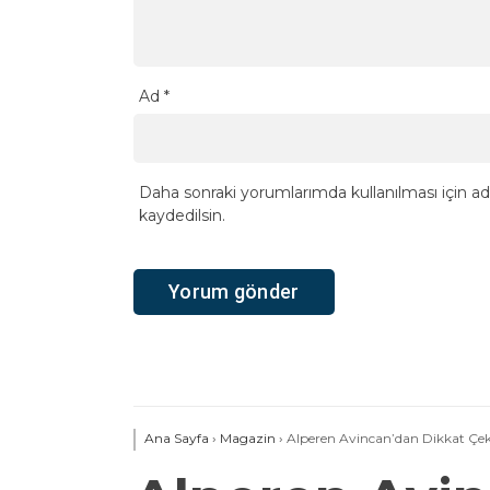
Ad
*
Daha sonraki yorumlarımda kullanılması için ad
kaydedilsin.
Ana Sayfa
›
Magazin
›
Alperen Avincan’dan Dikkat Çe