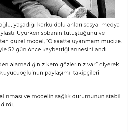
lu, yaşadığı korku dolu anları sosyal medya
ylaştı. Uyurken sobanın tutuştuğunu ve
lirten güzel model, “O saatte uyanmam mucize.
le 52 gün önce kaybettiği annesini andı.
mden alamadığınız kem gözleriniz var” diyerek
 Kuyucuoğlu’nun paylaşımı, takipçileri
alınması ve modelin sağlık durumunun stabil
dırdı.