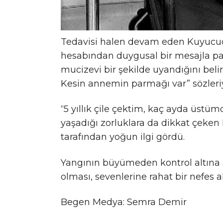
Tedavisi halen devam eden Kuyucuoğ
hesabından duygusal bir mesajla pa
mucizevi bir şekilde uyandığını be
Kesin annemin parmağı var” sözleriy
“5 yıllık çile çektim, kaç ayda üstü
yaşadığı zorluklara da dikkat çeken
tarafından yoğun ilgi gördü.
Yangının büyümeden kontrol altına 
olması, sevenlerine rahat bir nefes al
Begen Medya: Semra Demir