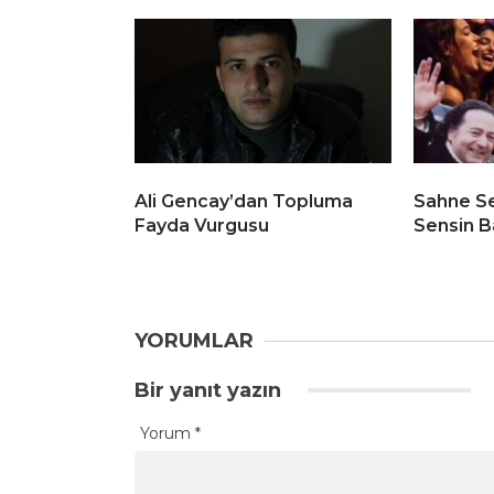
Ali Gencay’dan Topluma
Sahne S
Fayda Vurgusu
Sensin B
YORUMLAR
Bir yanıt yazın
Yorum
*