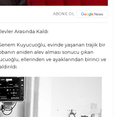
ABONE OL
levler Arasında Kaldı
Senem Kuyucuoğlu, evinde yaşanan trajik bir
sobanın aniden alev alması sonucu çıkan
cuoğlu, ellerinden ve ayaklarından birinci ve
dırıldı.