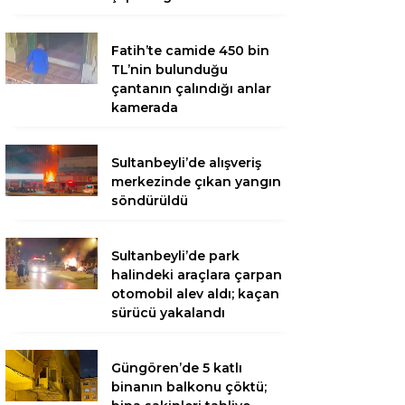
Fatih’te camide 450 bin
TL’nin bulunduğu
çantanın çalındığı anlar
kamerada
Sultanbeyli’de alışveriş
merkezinde çıkan yangın
söndürüldü
Sultanbeyli’de park
halindeki araçlara çarpan
otomobil alev aldı; kaçan
sürücü yakalandı
Güngören’de 5 katlı
binanın balkonu çöktü;