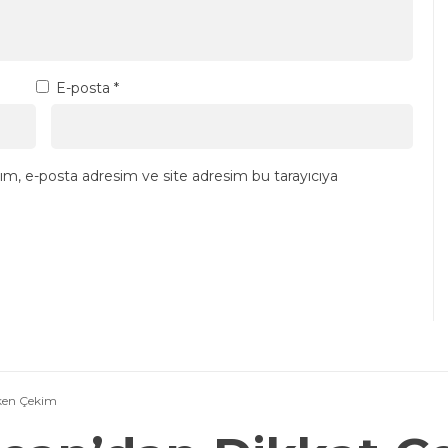
E-posta
*
ım, e-posta adresim ve site adresim bu tarayıcıya
ken Çekim