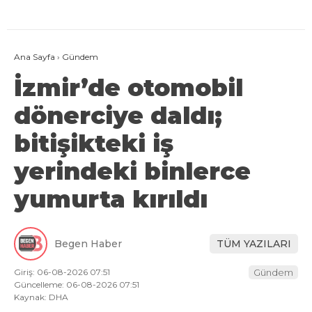
Ana Sayfa
›
Gündem
İzmir’de otomobil
dönerciye daldı;
bitişikteki iş
yerindeki binlerce
yumurta kırıldı
Begen Haber
TÜM YAZILARI
Giriş: 06-08-2026 07:51
Gündem
Güncelleme: 06-08-2026 07:51
Kaynak: DHA