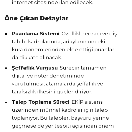
internet sitesinde ilan edilecek.
Öne Çıkan Detaylar
Puanlama Sistemi
: Özellikle eczacı ve diş
tabibi kadrolarında, adayların önceki
kura dönemlerinden elde ettiği puanlar
da dikkate alınacak.
Şeffaflık Vurgusu
: Sürecin tamamen
dijital ve noter denetiminde
yürütülmesi, atamalarda şeffaflık ve
tarafsızlık ilkesini güçlendiriyor.
Talep Toplama Süreci
: EKİP sistemi
üzerinden münhal kadrolar için talep
toplanıyor. Bu talepler, başvuru yerine
geçmese de yer tespiti açısından önem