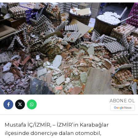
ABONE OL
Mustafa İÇ/İZMİR, – İZMİR’in Karabağlar
ilçesinde dönerciye dalan otomobil,