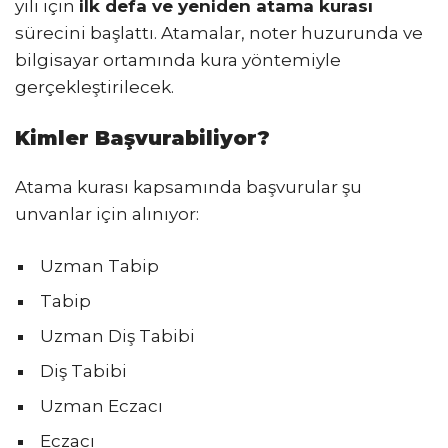
yılı için
ilk defa ve yeniden atama kurası
sürecini başlattı. Atamalar, noter huzurunda ve
bilgisayar ortamında kura yöntemiyle
gerçekleştirilecek.
Kimler Başvurabiliyor?
Atama kurası kapsamında başvurular şu
unvanlar için alınıyor:
Uzman Tabip
Tabip
Uzman Diş Tabibi
Diş Tabibi
Uzman Eczacı
Eczacı