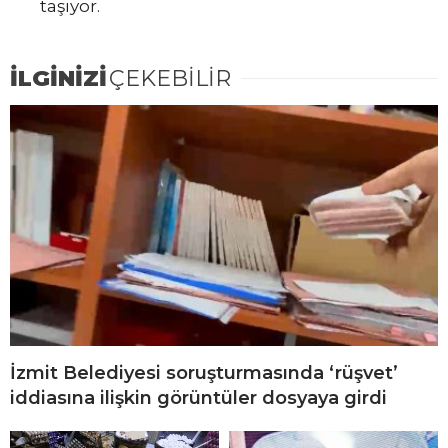
taşıyor.
İLGİNİZİ
ÇEKEBİLİR
İzmit Belediyesi soruşturmasında ‘rüşvet’
iddiasına ilişkin görüntüler dosyaya girdi