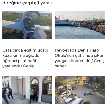
direğine çarptı; 1 yaralı
Çatalca’da eğitim uçağı
Heybeliada Deniz Harp
kaza kırıma uğradı;
Okulu’nun çatısında çıkan
öğrenci pilot hafif
yangın söndürüldü / Geniş
yaralandı / Geniş
haber