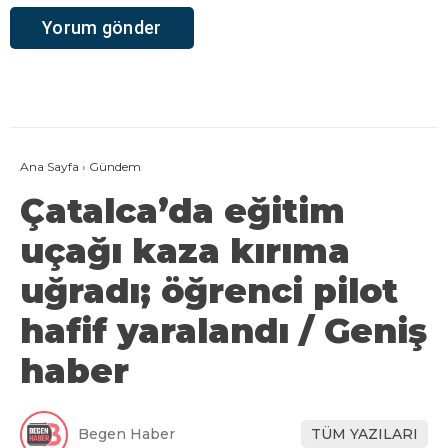
Ana Sayfa
›
Gündem
Çatalca’da eğitim
uçağı kaza kırıma
uğradı; öğrenci pilot
hafif yaralandı / Geniş
haber
Begen Haber
TÜM YAZILARI