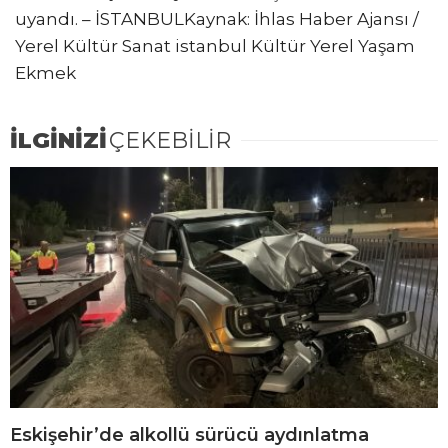
uyandı. – İSTANBULKaynak: İhlas Haber Ajansı /
Yerel Kültür Sanat istanbul Kültür Yerel Yaşam
Ekmek
İLGİNİZİ
ÇEKEBİLİR
Eskişehir’de alkollü sürücü aydınlatma