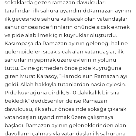
sokaklarda gezen ramazan davulcuları
tarafından ilk sahura uyandırıldı.Ramazan ayının
ilk gecesinde sahura kalkacak olan vatandaşlar
sahur öncesinde fırınların önünde sıcak ekmek
ve pide alabilmek için kuyruklar oluşturdu.
Kasımpaşa’da Ramazan ayının geleneği haline
gelen pideleri sıcak sıcak alan vatandaşlar, ilk
sahurlarını yapmak üzere evlerinin yolunu
tuttu. Evine gitmeden önce pide kuyruğuna
giren Murat Karasoy, “Hamdolsun Ramazan ayı
geldi. Allah hakkıyla tutanlardan nasip eylesin.
Pide kuyruğuna girdik, 5-10 dakikalık bir sıra
bekledik” dedi.Esenler’de ise Ramazan
davulcusu, ilk sahur öncesinde sokağa çıkarak
vatandaşları uyandırmak üzere çalışmaya
başladı. Ramazan ayının geleneklerinden olan
davulların çalmasıyla vatandaşlar ilk sahuruna