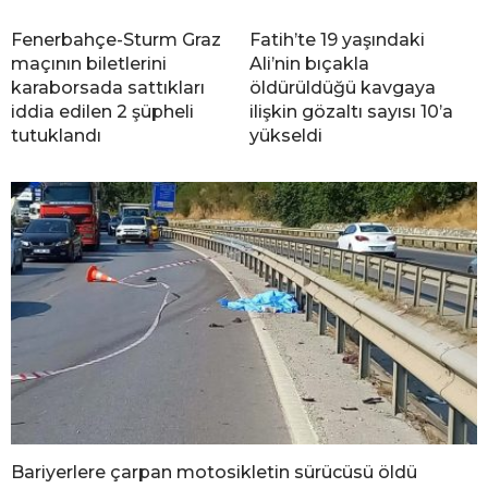
Fenerbahçe-Sturm Graz
Fatih’te 19 yaşındaki
maçının biletlerini
Ali’nin bıçakla
karaborsada sattıkları
öldürüldüğü kavgaya
iddia edilen 2 şüpheli
ilişkin gözaltı sayısı 10’a
tutuklandı
yükseldi
Bariyerlere çarpan motosikletin sürücüsü öldü