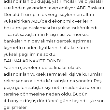
adlandırılan bu düşüş, yatırımcıları ve piyasalar
tarafından yakından takip ediliyor. ABD Başkanı
Donald Trump’ın ek vergi söylemleri altını
yükseltirken ABD’deki ekonomik verilerin
bozulmaya başlaması bu yükselişi körükledi.
Ticaret savaşlarının kızışması ve merkez
bankalarının dev alımlar gerçekleştirmesi
kıymetli maden fiyatlarını haftalar süren
yükseliş eğilimine soktu.
BALİNALAR NAKİTE DÖNDÜ
Yatırım çevrelerinde balinalar olarak
adlandırılan yüksek sermayeli kişi ve kurumlar,
rekor yapan altında kâr satışlarına yöneldi. Peş
peşe gelen satışlar kıymetli madende ibrenin
tersine dönmesine neden oldu. Bugün
itibariyle düşüş dördüncü güne taşındı. İşte son
gelişmeler.