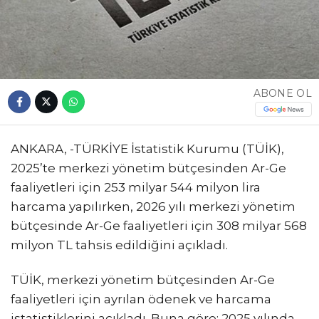
ABONE OL
ANKARA, -TÜRKİYE İstatistik Kurumu (TÜİK),
2025’te merkezi yönetim bütçesinden Ar-Ge
faaliyetleri için 253 milyar 544 milyon lira
harcama yapılırken, 2026 yılı merkezi yönetim
bütçesinde Ar-Ge faaliyetleri için 308 milyar 568
milyon TL tahsis edildiğini açıkladı.
TÜİK, merkezi yönetim bütçesinden Ar-Ge
faaliyetleri için ayrılan ödenek ve harcama
istatistiklerini açıkladı. Buna göre; 2025 yılında