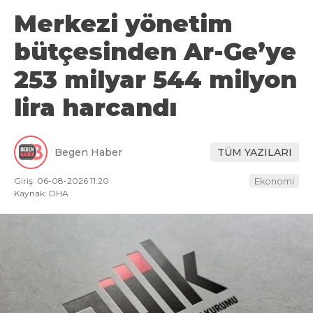
Merkezi yönetim
bütçesinden Ar-Ge’ye
253 milyar 544 milyon
lira harcandı
Begen Haber
TÜM YAZILARI
Giriş: 06-08-2026 11:20
Ekonomi
Kaynak: DHA