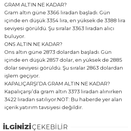
GRAM ALTIN NE KADAR?
Gram altın güne 3366 liradan başladı. Gün
içinde en düşük 3354 lira, en yüksek de 3388 lira
seviyesi görüldü. Şu sıralar 3363 liradan alıcı
buluyor.
ONS ALTIN NE KADAR?
Ons altın güne 2873 dolardan başladı. Gün
içinde en düşük 2857 dolar, en yüksek de 2885
dolar seviyesi görüldü. Şu sıralar 2863 dolardan
işlem geçiyor.
KAPALIÇARŞI’DA GRAM ALTIN NE KADAR?
Kapalıçarşı’da gram altın 3373 liradan alınırken
3422 liradan satılıyor.NOT: Bu haberde yer alan
içerik yatırım tavsiyesi değildir.
B
İLGİNİZİ
ÇEKEBİLİR
a