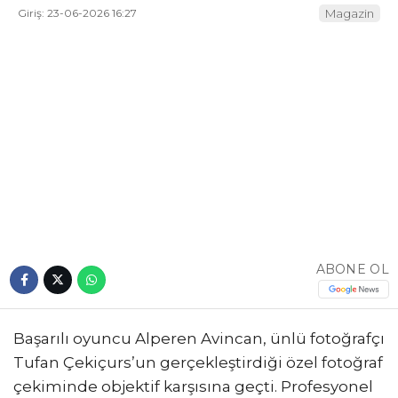
Giriş: 23-06-2026 16:27
Magazin
ABONE OL
Başarılı oyuncu Alperen Avincan, ünlü fotoğrafçı
Tufan Çekiçurs’un gerçekleştirdiği özel fotoğraf