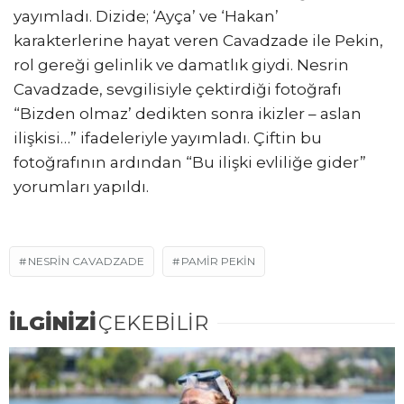
yayımladı. Dizide; ‘Ayça’ ve ‘Hakan’
karakterlerine hayat veren Cavadzade ile Pekin,
rol gereği gelinlik ve damatlık giydi. Nesrin
Cavadzade, sevgilisiyle çektirdiği fotoğrafı
“Bizden olmaz’ dedikten sonra ikizler – aslan
ilişkisi…” ifadeleriyle yayımladı. Çiftin bu
fotoğrafının ardından “Bu ilişki evliliğe gider”
yorumları yapıldı.
NESRIN CAVADZADE
PAMIR PEKIN
İLGİNİZİ
ÇEKEBİLİR