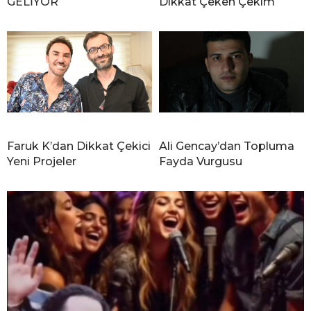
GELİYOR
Dikkat Çeken Çekim
Faruk K’dan Dikkat Çekici
Ali Gencay’dan Topluma
Yeni Projeler
Fayda Vurgusu