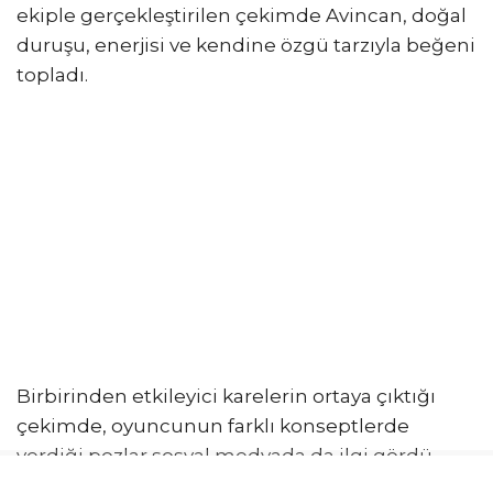
çekiminde objektif karşısına geçti. Profesyonel
ekiple gerçekleştirilen çekimde Avincan, doğal
duruşu, enerjisi ve kendine özgü tarzıyla beğeni
topladı.
Birbirinden etkileyici karelerin ortaya çıktığı
çekimde, oyuncunun farklı konseptlerde
verdiği pozlar sosyal medyada da ilgi gördü.