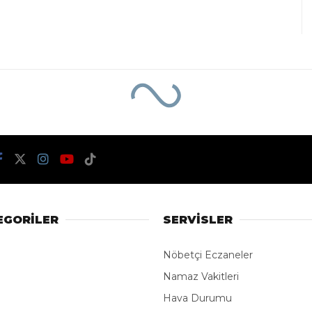
EGORİLER
SERVİSLER
Nöbetçi Eczaneler
Namaz Vakitleri
Hava Durumu