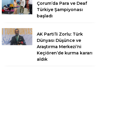
Çorum’da Para ve Deaf
Türkiye Şampiyonası
başladı
AK Parti’li Zorlu: Türk
Dünyası Düşünce ve
Araştırma Merkezi’ni
Keçiören’de kurma kararı
aldık