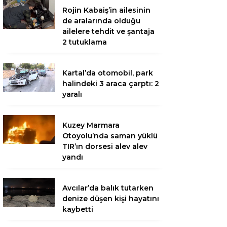
Rojin Kabaiş’in ailesinin
de aralarında olduğu
ailelere tehdit ve şantaja
2 tutuklama
Kartal’da otomobil, park
halindeki 3 araca çarptı: 2
yaralı
Kuzey Marmara
Otoyolu’nda saman yüklü
TIR’ın dorsesi alev alev
yandı
Avcılar’da balık tutarken
denize düşen kişi hayatını
kaybetti