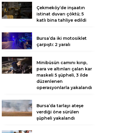
Çekmeköy’de inşaatın
istinat duvarı çöktü; 5
katlı bina tahliye edildi
Bursa’da iki motosiklet
çarpıştı: 2 yaralı
Minibüsün camını kırıp,
para ve altınları çalan kar
maskeli 5 şüpheli, 3 ilde
düzenlenen
operasyonlarla yakalandı
Bursa’da tarlayı ateşe
verdiği öne sürülen
şüpheli yakalandı