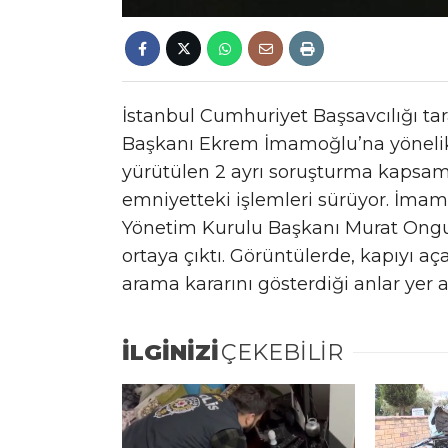
İstanbul Cumhuriyet Başsavcılığı ta
Başkanı Ekrem İmamoğlu’na yönelik t
yürütülen 2 ayrı soruşturma kapsam
emniyetteki işlemleri sürüyor. İma
Yönetim Kurulu Başkanı Murat Ongun’
ortaya çıktı. Görüntülerde, kapıyı 
arama kararını gösterdiği anlar yer a
İLGİNİZİ
ÇEKEBİLİR