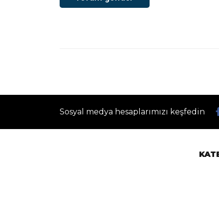
Sosyal medya hesaplarımızı keşfedin
KAT