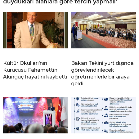
duydukları alanlara göre tercih yapmalı’
Kültür Okulları’nın
Bakan Tekini yurt dışında
Kurucusu Fahamettin
görevlendirilecek
Akıngüç hayatını kaybetti
öğretmenlerle bir araya
geldi