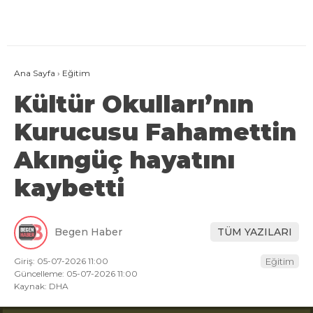
Ana Sayfa
›
Eğitim
Kültür Okulları’nın
Kurucusu Fahamettin
Akıngüç hayatını
kaybetti
Begen Haber
TÜM YAZILARI
Giriş: 05-07-2026 11:00
Eğitim
Güncelleme: 05-07-2026 11:00
Kaynak: DHA