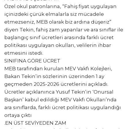
Özel okul patronlarına, “Fahiş fiyat uygulayan
içinizdeki çürük elmalarla siz mücadele
etmezseniz, MEB olarak biz ardına düşeriz”
diyen Tekin, fahiş zam yapanlar ve ara sınıflar ile
başlangıç sınıf ücretleri arasında farklı ücret
politikası uygulayan okulları, velilerin ihbar
etmesini istedi.
SINIFINA GÖRE ÜCRET
MEB tarafından kurulan MEV Vakfı Kolejleri,
Bakan Tekin’in sözlerinin üzerinden 1 ay
geçmeden 2025-2026 ücretlerini açıkladı.
Ücretler açıklanınca Yusuf Tekin’in ‘Onursal
Başkan’ kabul edildiği MEV Vakfı Okulları’nda
ara sınıflarda, farklı ücret politikası uygulandığı
ortaya çıktı
.EN ÜST SEVİYEDEN ZAM