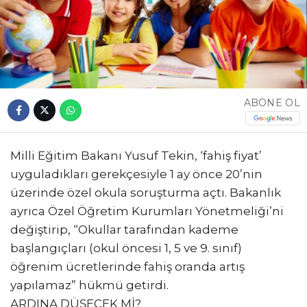
ABONE OL
Milli Eğitim Bakanı Yusuf Tekin, ‘fahiş fiyat’
uyguladıkları gerekçesiyle 1 ay önce 20’nin
üzerinde özel okula soruşturma açtı. Bakanlık
ayrıca Özel Öğretim Kurumları Yönetmeliği’ni
değiştirip, “Okullar tarafından kademe
başlangıçları (okul öncesi 1, 5 ve 9. sınıf)
öğrenim ücretlerinde fahiş oranda artış
yapılamaz” hükmü getirdi.
ARDINA DÜŞECEK Mİ?