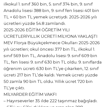
ilkokul 1. sınıf 360 bin, 5. sınıf 374 bin, 9. sınıf
Anadolu lisesi 388 bin, 9. sınıf fen lisesi 401 bin
TL + 60 bin TL yemek ücretiydi. 2025-2026 yılı
ücretleri yüzde 54.8 zamlandı.
2025-2026 EĞİTİM ÖĞRETİM YILI
ÜCRETLERİYILLIK ÜCRETİ MİLYONA YAKLAŞTI
MEV Florya Büyükçekmece Okulları 2025-2026
yılı ücretleri; okul öncesi 377 bin TL, ilkokul 1.
sınıf 569 bin TL, Anadolu lisesi 9. sınıf 609 bin
TL, fen lisesi 9. sınıf 630 bin TL oldu. 9. sınıflarda
öğrenim ücreti 630 bin TL’ye çıkarken, 12. sınıf
ücreti 217 bin TL’de kaldı. Yemek ücreti yüzde
50 zamla 90 bin TL oldu. Yıllık ücret 720 bin
TL’ye çıktı.
MİLYARDER EĞİTİM VAKFI
– Hayırseverler 35 ilde 222 taşınmaz bağışladı.