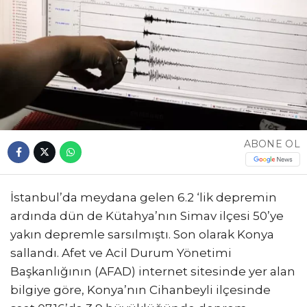
ABONE OL
İstanbul’da meydana gelen 6.2 ‘lik depremin
ardında dün de Kütahya’nın Simav ilçesi 50’ye
yakın depremle sarsılmıştı. Son olarak Konya
sallandı. Afet ve Acil Durum Yönetimi
Başkanlığının (AFAD) internet sitesinde yer alan
bilgiye göre, Konya’nın Cihanbeyli ilçesinde