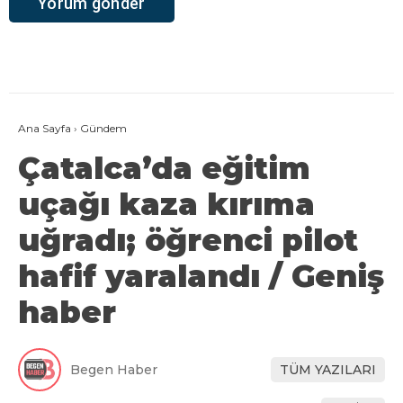
Ana Sayfa
›
Gündem
Çatalca’da eğitim
uçağı kaza kırıma
uğradı; öğrenci pilot
hafif yaralandı / Geniş
haber
Begen Haber
TÜM YAZILARI