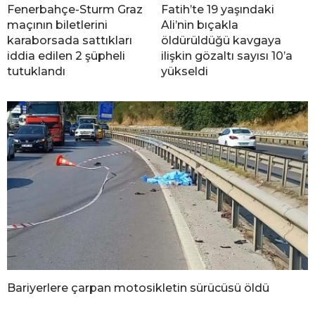
Fenerbahçe-Sturm Graz
Fatih’te 19 yaşındaki
maçının biletlerini
Ali’nin bıçakla
karaborsada sattıkları
öldürüldüğü kavgaya
iddia edilen 2 şüpheli
ilişkin gözaltı sayısı 10’a
tutuklandı
yükseldi
Bariyerlere çarpan motosikletin sürücüsü öldü