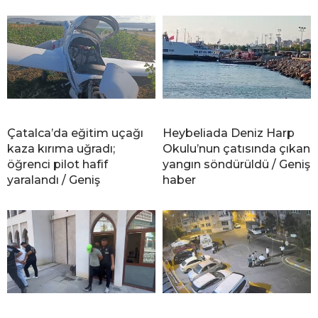
Çatalca’da eğitim uçağı
Heybeliada Deniz Harp
kaza kırıma uğradı;
Okulu’nun çatısında çıkan
öğrenci pilot hafif
yangın söndürüldü / Geniş
yaralandı / Geniş
haber