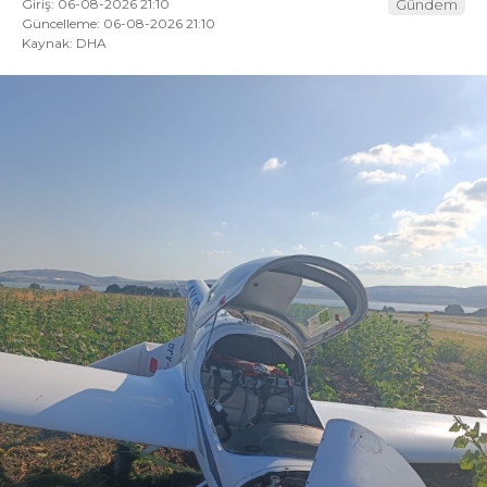
Giriş: 06-08-2026 21:10
Gündem
Güncelleme: 06-08-2026 21:10
Kaynak: DHA