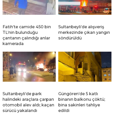
Fatih’te camide 450 bin
Sultanbeyli’de alışveriş
TL’nin bulunduğu
merkezinde çıkan yangın
çantanın çalındığı anlar
söndürüldü
kamerada
Sultanbeyli’de park
Güngören’de 5 katlı
halindeki araçlara çarpan
binanın balkonu çöktü;
otomobil alev aldı; kaçan
bina sakinleri tahliye
sürücü yakalandı
edildi