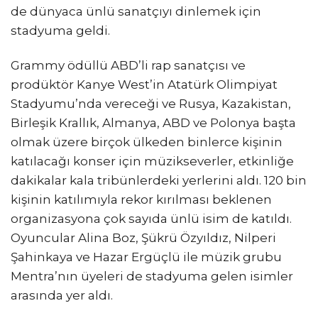
de dünyaca ünlü sanatçıyı dinlemek için
stadyuma geldi.
Grammy ödüllü ABD’li rap sanatçısı ve
prodüktör Kanye West’in Atatürk Olimpiyat
Stadyumu’nda vereceği ve Rusya, Kazakistan,
Birleşik Krallık, Almanya, ABD ve Polonya başta
olmak üzere birçok ülkeden binlerce kişinin
katılacağı konser için müzikseverler, etkinliğe
dakikalar kala tribünlerdeki yerlerini aldı. 120 bin
kişinin katılımıyla rekor kırılması beklenen
organizasyona çok sayıda ünlü isim de katıldı.
Oyuncular Alina Boz, Şükrü Özyıldız, Nilperi
Şahinkaya ve Hazar Ergüçlü ile müzik grubu
Mentra’nın üyeleri de stadyuma gelen isimler
arasında yer aldı.