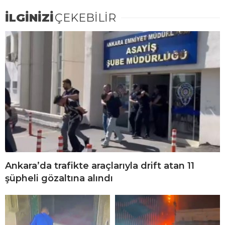
İLGİNİZİ
ÇEKEBİLİR
Ankara’da trafikte araçlarıyla drift atan 11
şüpheli gözaltına alındı