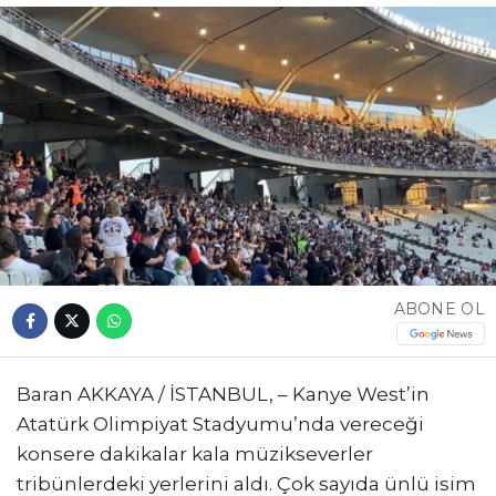
ABONE OL
Baran AKKAYA / İSTANBUL, – Kanye West’in
Atatürk Olimpiyat Stadyumu’nda vereceği
konsere dakikalar kala müzikseverler
tribünlerdeki yerlerini aldı. Çok sayıda ünlü isim