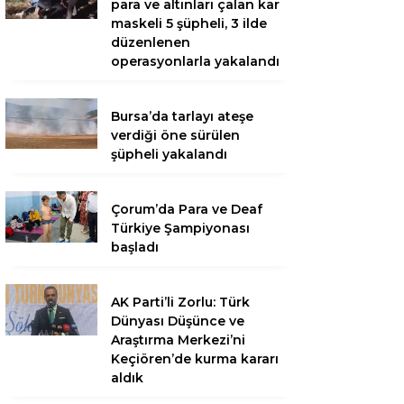
para ve altınları çalan kar
maskeli 5 şüpheli, 3 ilde
düzenlenen
operasyonlarla yakalandı
Bursa’da tarlayı ateşe
verdiği öne sürülen
şüpheli yakalandı
Çorum’da Para ve Deaf
Türkiye Şampiyonası
başladı
AK Parti’li Zorlu: Türk
Dünyası Düşünce ve
Araştırma Merkezi’ni
Keçiören’de kurma kararı
aldık