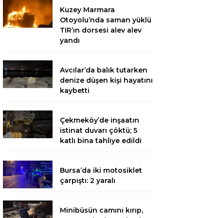
Kuzey Marmara
Otoyolu’nda saman yüklü
TIR’ın dorsesi alev alev
yandı
Avcılar’da balık tutarken
denize düşen kişi hayatını
kaybetti
Çekmeköy’de inşaatın
istinat duvarı çöktü; 5
katlı bina tahliye edildi
Bursa’da iki motosiklet
çarpıştı: 2 yaralı
Minibüsün camını kırıp,