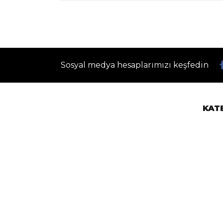
Sosyal medya hesaplarımızı keşfedin
KAT