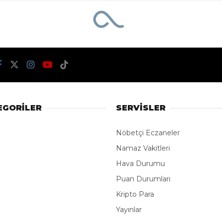
EGORİLER
SERVİSLER
Nöbetçi Eczaneler
Namaz Vakitleri
Hava Durumu
Puan Durumları
Kripto Para
Yayınlar