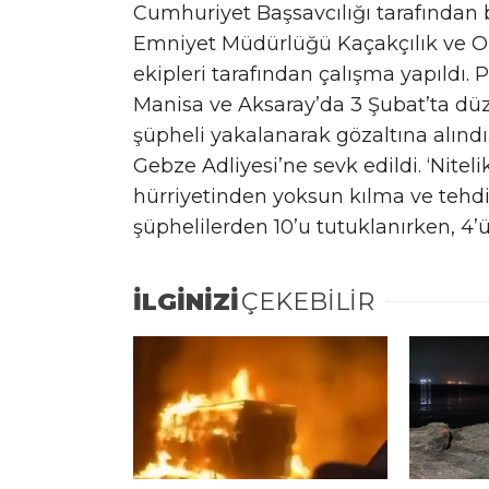
Cumhuriyet Başsavcılığı tarafından
Emniyet Müdürlüğü Kaçakçılık ve O
ekipleri tarafından çalışma yapıldı. P
Manisa ve Aksaray’da 3 Şubat’ta dü
şüpheli yakalanarak gözaltına alındı
Gebze Adliyesi’ne sevk edildi. ‘Nitel
hürriyetinden yoksun kılma ve tehdit
şüphelilerden 10’u tutuklanırken, 4’ü 
İLGİNİZİ
ÇEKEBİLİR