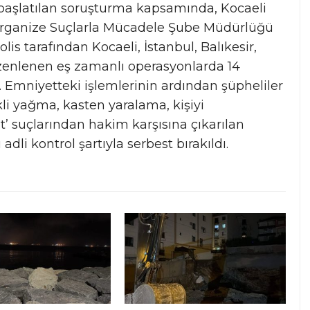
 başlatılan soruşturma kapsamında, Kocaeli
rganize Suçlarla Mücadele Şube Müdürlüğü
olis tarafından Kocaeli, İstanbul, Balıkesir,
zenlenen eş zamanlı operasyonlarda 14
. Emniyetteki işlemlerinin ardından şüpheliler
ikli yağma, kasten yaralama, kişiyi
’ suçlarından hakim karşısına çıkarılan
adli kontrol şartıyla serbest bırakıldı.